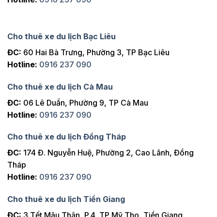
Cho thuê xe du lịch Bạc Liêu
ĐC:
60 Hai Bà Trưng, Phường 3, TP Bạc Liêu
Hotline:
0916 237 090
Cho thuê xe du lịch Cà Mau
ĐC:
06 Lê Duẩn, Phường 9, TP Cà Mau
Hotline:
0916 237 090
Cho thuê xe du lịch Đồng Tháp
ĐC:
174 Đ. Nguyễn Huệ, Phường 2, Cao Lãnh, Đồng
Tháp
Hotline:
0916 237 090
Cho thuê xe du lịch Tiền Giang
ĐC:
3 Tết Mậu Thân, P.4, TP Mỹ Tho, Tiền Giang