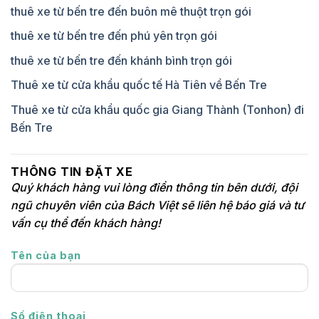
thuê xe từ bến tre đến buôn mê thuột trọn gói
thuê xe từ bến tre đến phú yên trọn gói
thuê xe từ bến tre đến khánh bình trọn gói
Thuê xe từ cửa khẩu quốc tế Hà Tiên về Bến Tre
Thuê xe từ cửa khẩu quốc gia Giang Thành (Tonhon) đi
Bến Tre
THÔNG TIN ĐẶT XE
Quý khách hàng vui lòng điền thông tin bên dưới, đội
ngũ chuyên viên của Bách Việt sẽ liên hệ báo giá và tư
vấn cụ thể đến khách hàng!
Tên của bạn
Số điện thoại