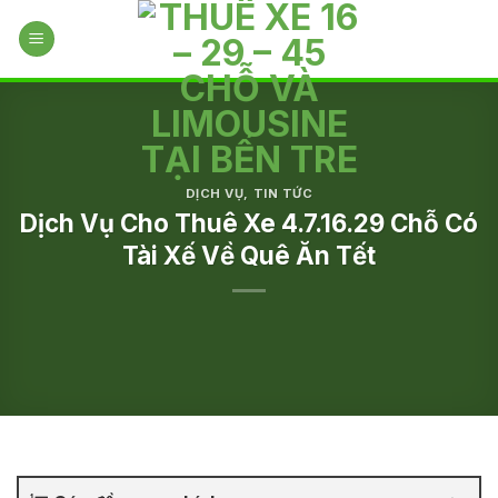
Skip
to
content
DỊCH VỤ
,
TIN TỨC
Dịch Vụ Cho Thuê Xe 4.7.16.29 Chỗ Có
Tài Xế Về Quê Ăn Tết