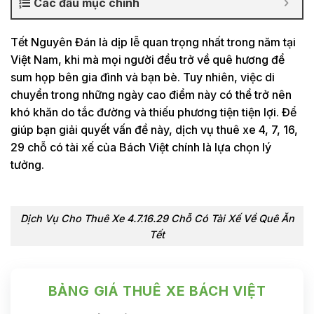
Các đầu mục chính
Tết Nguyên Đán là dịp lễ quan trọng nhất trong năm tại
Việt Nam, khi mà mọi người đều trở về quê hương để
sum họp bên gia đình và bạn bè. Tuy nhiên, việc di
chuyển trong những ngày cao điểm này có thể trở nên
khó khăn do tắc đường và thiếu phương tiện tiện lợi. Để
giúp bạn giải quyết vấn đề này, dịch vụ thuê xe 4, 7, 16,
29 chỗ có tài xế của Bách Việt chính là lựa chọn lý
tưởng.
Dịch Vụ Cho Thuê Xe 4.7.16.29 Chỗ Có Tài Xế Về Quê Ăn
Tết
BẢNG GIÁ THUÊ XE BÁCH VIỆT