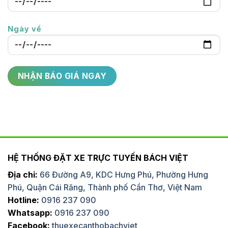
Ngày về
HỆ THỐNG ĐẶT XE TRỰC TUYẾN BÁCH VIỆT
Địa chỉ:
66 Đường A9, KDC Hưng Phú, Phường Hưng
Phú, Quận Cái Răng, Thành phố Cần Thơ, Việt Nam
Hotline:
0916 237 090
Whatsapp:
0916 237 090
Facebook:
thuexecanthobachviet