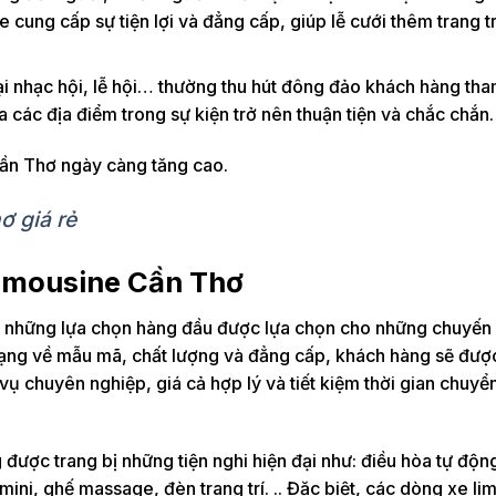
 cung cấp sự tiện lợi và đẳng cấp, giúp lễ cưới thêm trang t
đại nhạc hội, lễ hội… thường thu hút đông đảo khách hàng tha
 các địa điểm trong sự kiện trở nên thuận tiện và chắc chắn.
 Cần Thơ ngày càng tăng cao.
ơ giá rẻ
 limousine Cần Thơ
g những lựa chọn hàng đầu được lựa chọn cho những chuyến
 dạng về mẫu mã, chất lượng và đẳng cấp, khách hàng sẽ được
vụ chuyên nghiệp, giá cả hợp lý và tiết kiệm thời gian chuyển
được trang bị những tiện nghi hiện đại như: điều hòa tự độn
mini, ghế massage, đèn trang trí. .. Đặc biệt, các dòng xe li