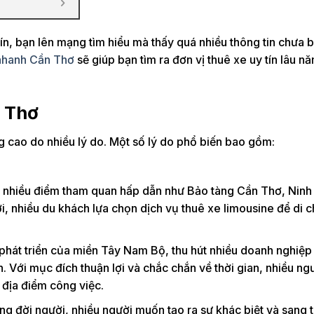
ín, bạn lên mạng tìm hiểu mà thấy quá nhiều thông tin chưa b
nhanh Cần Thơ
sẽ giúp bạn tìm ra đơn vị thuê xe uy tín lâu n
n Thơ
g cao do nhiều lý do. Một số lý do phổ biến bao gồm:
với nhiều điểm tham quan hấp dẫn như Bảo tàng Cần Thơ, Ninh
i, nhiều du khách lựa chọn dịch vụ thuê xe limousine để di 
ế phát triển của miền Tây Nam Bộ, thu hút nhiều doanh nghiệ
. Với mục đích thuận lợi và chắc chắn về thời gian, nhiều ng
 địa điểm công việc.
ng đời người, nhiều người muốn tạo ra sự khác biệt và sang 