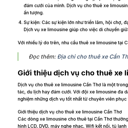
đám cưới của mình. Dịch vụ cho thuê xe limousine
ấn tượng.
Sự kiện: Các sự kiện lớn như triển lãm, hội chợ, 
Dịch vụ xe limousine giúp cho việc di chuyển giữa
Với nhiều lý do trên, nhu cầu thuê xe limousine tại
Đọc thêm:
Địa chỉ cho thuê xe Cần Th
Giới thiệu dịch vụ cho thuê xe
Dịch vụ cho thuê xe limousine Cần Thơ là một tron
tác, du lịch hay đám cưới. Với đội xe limousine đa
nghiệm những dịch vụ tốt nhất từ ​​chuyên viên phục 
Giới thiệu dịch vụ cho thuê xe limousine Cần Thơ
Các dòng xe limousine cho thuê tại Cần Thơ thường 
hình LCD, DVD, máy nghe nhạc, Wifi kết nối, tủ lạnh 