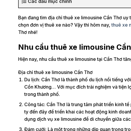
Các đầu mục chính
Bạn đang tìm địa chỉ thuê xe limousine Cần Thơ uy t
chọn đơn vị thuê xe nào? Vậy thì hôm nay,
thuê xe 
Thơ nhé!
Nhu cầu thuê xe limousine Cầ
Hiện nay, nhu cầu thuê xe limousine tại Cần Thơ tăn
Địa chỉ thuê xe limousine Cần Thơ
Du lịch: Cần Thơ là thành phố du lịch nổi tiếng 
Cồn Khương… Với mục đích trải nghiệm và tiện lợ
trong thành phố.
Công tác: Cần Thơ là trung tâm phát triển kinh t
ty đến đây để triển khai các hoạt động kinh doanh
dụng dịch vụ xe limousine để di chuyển giữa các
Đám cưới: Là một trong những dịp quan trọng tro