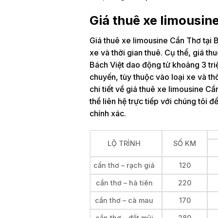
Giá thuê xe limousin
Giá thuê xe limousine Cần Thơ tại 
xe và thời gian thuê. Cụ thể, giá t
Bách Việt dao động từ khoảng 3 tri
chuyến, tùy thuộc vào loại xe và thờ
chi tiết về giá thuê xe limousine Cầ
thể liên hệ trực tiếp với chúng tôi 
chính xác.
LỘ TRÌNH
SỐ KM
cần thơ – rạch giá
120
cần thơ – hà tiên
220
cần thơ – cà mau
170
cần thơ – đất mũi
280