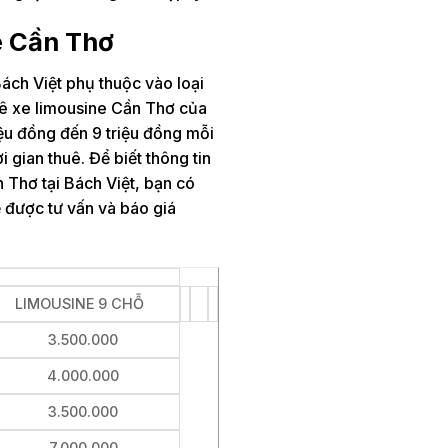
e Cần Thơ
Bách Việt phụ thuộc vào loại
huê xe limousine Cần Thơ của
ệu đồng đến 9 triệu đồng mỗi
i gian thuê. Để biết thông tin
n Thơ tại Bách Việt, bạn có
để được tư vấn và báo giá
LIMOUSINE 9 CHỖ
3.500.000
4.000.000
3.500.000
7.000.000