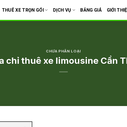
THUÊ XE TRỌN GÓI
DỊCH VỤ
BẢNG GIÁ
GIỚI THI
CHƯA PHÂN LOẠI
a chỉ thuê xe limousine Cần 