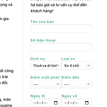
rọng và
hệ báo giá và tư vấn cụ thể đến
khách hàng!
m gia.
Tên của bạn
Số điện thoại
Dịch vụ
Loại xe
 đi công
 trải
Điểm xuất phát
Điểm đến
 đổi.
Ngày đi
Ngày về
g, màn
mousine