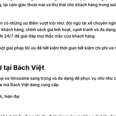
, lại cảm giác thoải mái và thư thái cho khách hàng trong su
n có những ưu điểm vượt trội như: đội ngũ tài xế chuyên ngh
i khách hàng; chính sách giá linh hoạt, cạnh tranh và đa dạn
phí 24/7 để giải đáp mọi thắc mắc của khách hàng.
t giải pháp tối ưu để tiết kiệm thời gian tiết kiệm chi phí và
 tại Bách Việt
ại xe limousine sang trọng và đa dạng để phục vụ cho nhu cầ
ne mà Bách Việt đang cung cấp:
, hiện đại