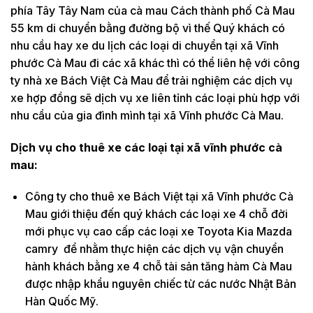
phía Tây Tây Nam của cà mau Cách thành phố Cà Mau
55 km di chuyển bằng đường bộ vì thế Quý khách có
nhu cầu hay xe du lịch các loại di chuyển tại xã Vĩnh
phước Cà Mau đi các xã khác thì có thể liên hệ với công
ty nhà xe Bách Việt Cà Mau để trải nghiệm các dịch vụ
xe hợp đồng sẽ dịch vụ xe liên tỉnh các loại phù hợp với
nhu cầu của gia đình mình tại xã Vĩnh phước Cà Mau.
Dịch vụ cho thuê xe các loại tại xã vĩnh phước cà
mau:
Công ty cho thuê xe Bách Việt tại xã Vĩnh phước Cà
Mau giới thiệu đến quý khách các loại xe 4 chỗ đời
mới phục vụ cao cấp các loại xe Toyota Kia Mazda
camry để nhằm thực hiện các dịch vụ vận chuyển
hành khách bằng xe 4 chỗ tài sản tăng hàm Cà Mau
được nhập khẩu nguyên chiếc từ các nước Nhật Bản
Hàn Quốc Mỹ.