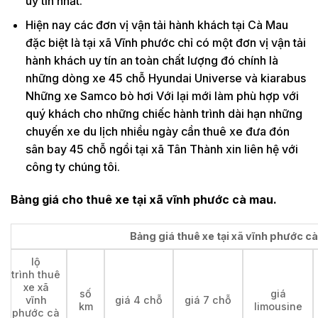
uy tín nhất.
Hiện nay các đơn vị vận tải hành khách tại Cà Mau
đặc biệt là tại xã Vĩnh phước chỉ có một đơn vị vận tải
hành khách uy tín an toàn chất lượng đó chính là
những dòng xe 45 chỗ Hyundai Universe và kiarabus
Những xe Samco bò hơi Với lại mới làm phù hợp với
quý khách cho những chiếc hành trình dài hạn những
chuyến xe du lịch nhiều ngày cần thuê xe đưa đón
sân bay 45 chỗ ngồi tại xã Tân Thành xin liên hệ với
công ty chúng tôi.
Bảng giá cho thuê xe tại xã vĩnh phước cà mau.
Bảng giá thuê xe tại xã vĩnh phước cà
lộ
trình thuê
xe xã
số
giá
vĩnh
giá 4 chỗ
giá 7 chỗ
km
limousine
phước cà