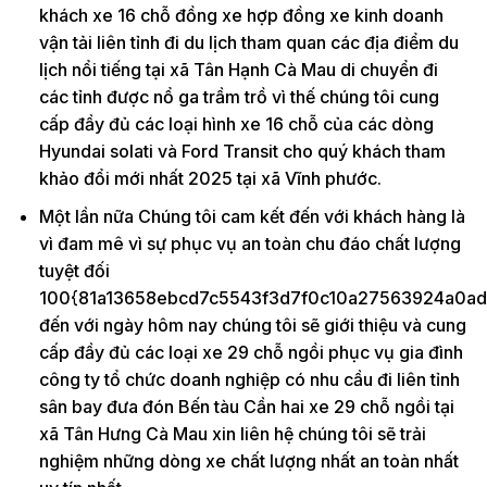
khách xe 16 chỗ đồng xe hợp đồng xe kinh doanh
vận tải liên tỉnh đi du lịch tham quan các địa điểm du
lịch nổi tiếng tại xã Tân Hạnh Cà Mau di chuyển đi
các tỉnh được nổ ga trầm trồ vì thế chúng tôi cung
cấp đầy đủ các loại hình xe 16 chỗ của các dòng
Hyundai solati và Ford Transit cho quý khách tham
khảo đổi mới nhất 2025 tại xã Vĩnh phước.
Một lần nữa Chúng tôi cam kết đến với khách hàng là
vì đam mê vì sự phục vụ an toàn chu đáo chất lượng
tuyệt đối
100{81a13658ebcd7c5543f3d7f0c10a27563924a0ad
đến với ngày hôm nay chúng tôi sẽ giới thiệu và cung
cấp đầy đủ các loại xe 29 chỗ ngồi phục vụ gia đình
công ty tổ chức doanh nghiệp có nhu cầu đi liên tỉnh
sân bay đưa đón Bến tàu Cần hai xe 29 chỗ ngồi tại
xã Tân Hưng Cà Mau xin liên hệ chúng tôi sẽ trải
nghiệm những dòng xe chất lượng nhất an toàn nhất