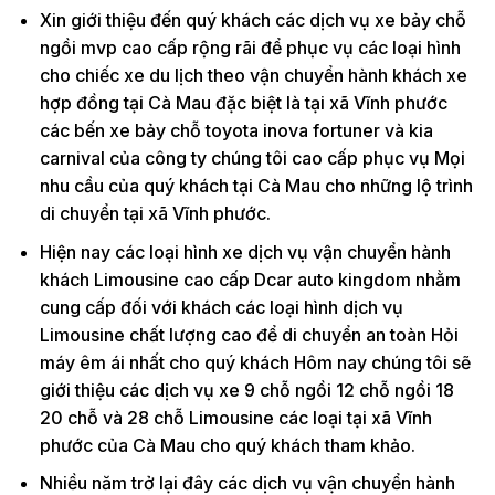
Xin giới thiệu đến quý khách các dịch vụ xe bảy chỗ
ngồi mvp cao cấp rộng rãi để phục vụ các loại hình
cho chiếc xe du lịch theo vận chuyển hành khách xe
hợp đồng tại Cà Mau đặc biệt là tại xã Vĩnh phước
các bến xe bảy chỗ toyota inova fortuner và kia
carnival của công ty chúng tôi cao cấp phục vụ Mọi
nhu cầu của quý khách tại Cà Mau cho những lộ trình
di chuyển tại xã Vĩnh phước.
Hiện nay các loại hình xe dịch vụ vận chuyển hành
khách Limousine cao cấp Dcar auto kingdom nhằm
cung cấp đối với khách các loại hình dịch vụ
Limousine chất lượng cao để di chuyển an toàn Hỏi
máy êm ái nhất cho quý khách Hôm nay chúng tôi sẽ
giới thiệu các dịch vụ xe 9 chỗ ngồi 12 chỗ ngồi 18
20 chỗ và 28 chỗ Limousine các loại tại xã Vĩnh
phước của Cà Mau cho quý khách tham khảo.
Nhiều năm trở lại đây các dịch vụ vận chuyển hành