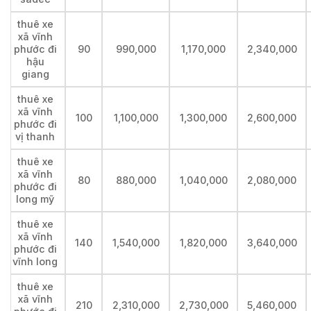
thuê xe
xã vĩnh
phước đi
90
990,000
1,170,000
2,340,000
hậu
giang
thuê xe
xã vĩnh
100
1,100,000
1,300,000
2,600,000
phước đi
vị thanh
thuê xe
xã vĩnh
80
880,000
1,040,000
2,080,000
phước đi
long mỹ
thuê xe
xã vĩnh
140
1,540,000
1,820,000
3,640,000
phước đi
vĩnh long
thuê xe
xã vĩnh
210
2,310,000
2,730,000
5,460,000