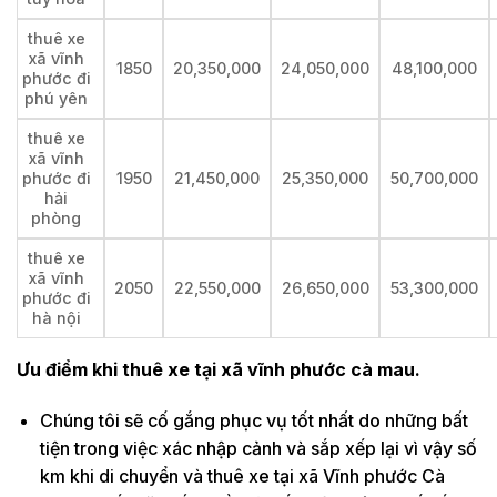
thuê xe
xã vĩnh
1850
20,350,000
24,050,000
48,100,000
phước đi
phú yên
thuê xe
xã vĩnh
phước đi
1950
21,450,000
25,350,000
50,700,000
hải
phòng
thuê xe
xã vĩnh
2050
22,550,000
26,650,000
53,300,000
phước đi
hà nội
Ưu điểm khi thuê xe tại xã vĩnh phước cà mau.
Chúng tôi sẽ cố gắng phục vụ tốt nhất do những bất
tiện trong việc xác nhập cảnh và sắp xếp lại vì vậy số
km khi di chuyển và thuê xe tại xã Vĩnh phước Cà