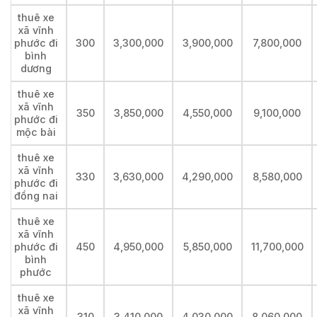
thuê xe
xã vĩnh
phước đi
300
3,300,000
3,900,000
7,800,000
bình
dương
thuê xe
xã vĩnh
350
3,850,000
4,550,000
9,100,000
phước đi
mộc bài
thuê xe
xã vĩnh
330
3,630,000
4,290,000
8,580,000
phước đi
đồng nai
thuê xe
xã vĩnh
phước đi
450
4,950,000
5,850,000
11,700,000
bình
phước
thuê xe
xã vĩnh
310
3,410,000
4,030,000
8,060,000