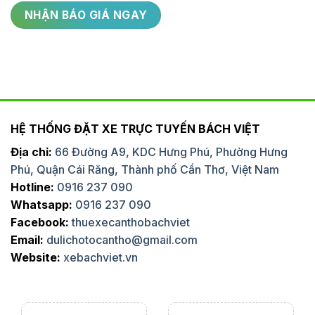
HỆ THỐNG ĐẶT XE TRỰC TUYẾN BÁCH VIỆT
Địa chỉ:
66 Đường A9, KDC Hưng Phú, Phường Hưng
Phú, Quận Cái Răng, Thành phố Cần Thơ, Việt Nam
Hotline:
0916 237 090
Whatsapp:
0916 237 090
Facebook:
thuexecanthobachviet
Email:
dulichotocantho@gmail.com
Website:
xebachviet.vn