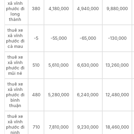
xã vĩnh
phước đi
380
4,180,000
4,940,000
9,880,000
long
thành
thuê xe
xã vĩnh
-5
-55,000
-65,000
-130,000
phước đi
cà mau
thuê xe
xã vĩnh
510
5,610,000
6,630,000
13,260,000
phước đi
mũi né
thuê xe
xã vĩnh
phước đi
480
5,280,000
6,240,000
12,480,000
bình
thuận
thuê xe
xã vĩnh
phước đi
710
7,810,000
9,230,000
18,460,000
ninh