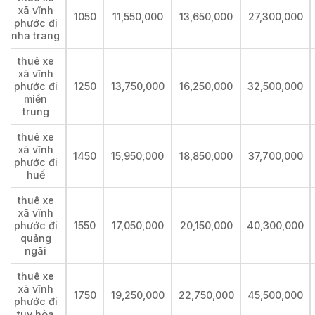
xã vĩnh
1050
11,550,000
13,650,000
27,300,000
phước đi
nha trang
thuê xe
xã vĩnh
phước đi
1250
13,750,000
16,250,000
32,500,000
miền
trung
thuê xe
xã vĩnh
1450
15,950,000
18,850,000
37,700,000
phước đi
huế
thuê xe
xã vĩnh
phước đi
1550
17,050,000
20,150,000
40,300,000
quảng
ngãi
thuê xe
xã vĩnh
1750
19,250,000
22,750,000
45,500,000
phước đi
tuy hòa