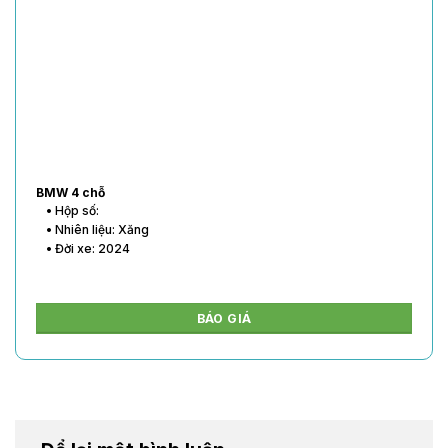
BMW 4 chỗ
• Hộp số:
• Nhiên liệu: Xăng
• Đời xe: 2024
BÁO GIÁ