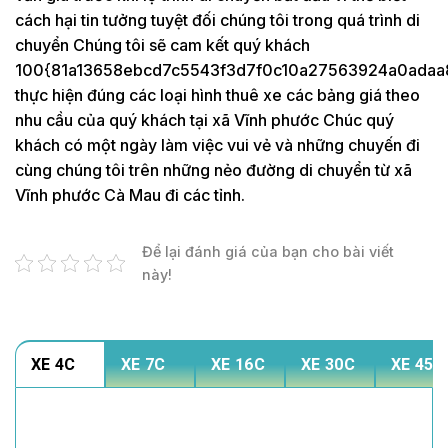
cách hại tin tưởng tuyệt đối chúng tôi trong quá trình di
chuyển Chúng tôi sẽ cam kết quý khách
100{81a13658ebcd7c5543f3d7f0c10a27563924a0adaa
thực hiện đúng các loại hình thuê xe các bảng giá theo
nhu cầu của quý khách tại xã Vĩnh phước Chúc quý
khách có một ngày làm việc vui vẻ và những chuyến đi
cùng chúng tôi trên những nẻo đường di chuyển từ xã
Vĩnh phước Cà Mau đi các tỉnh.
Để lại đánh giá của bạn cho bài viết
này!
XE 4C
XE 7C
XE 16C
XE 30C
XE 45C