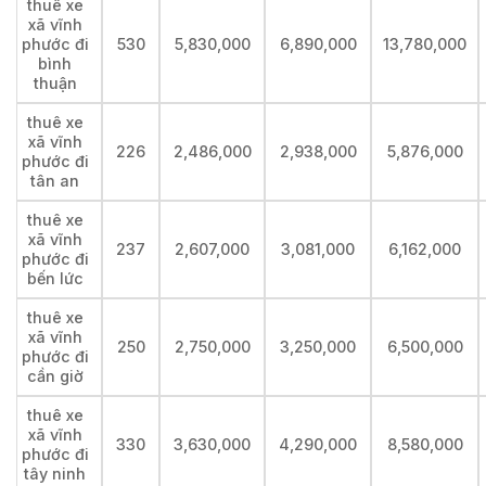
thuê xe
xã vĩnh
phước đi
530
5,830,000
6,890,000
13,780,000
bình
thuận
thuê xe
xã vĩnh
226
2,486,000
2,938,000
5,876,000
phước đi
tân an
thuê xe
xã vĩnh
237
2,607,000
3,081,000
6,162,000
phước đi
bến lức
thuê xe
xã vĩnh
250
2,750,000
3,250,000
6,500,000
phước đi
cần giờ
thuê xe
xã vĩnh
330
3,630,000
4,290,000
8,580,000
phước đi
tây ninh