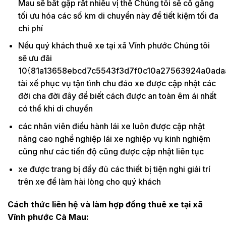
Mau sẽ bắt gặp rất nhiều vị thế Chúng tôi sẽ cố gắng
tối ưu hóa các số km di chuyển này để tiết kiệm tối đa
chi phí
Nếu quý khách thuê xe tại xã Vĩnh phước Chúng tôi
sẽ ưu đãi
10{81a13658ebcd7c5543f3d7f0c10a27563924a0ada
tài xế phục vụ tận tình chu đáo xe được cập nhật các
đời cha đời đây để biết cách được an toàn êm ái nhất
có thể khi di chuyển
các nhân viên điều hành lái xe luôn được cập nhật
nâng cao nghề nghiệp lái xe nghiệp vụ kinh nghiệm
cũng như các tiến độ cũng được cập nhật liên tục
xe được trang bị đầy đủ các thiết bị tiện nghi giải trí
trên xe để làm hài lòng cho quý khách
Cách thức liên hệ và làm hợp đồng thuê xe tại xã
Vĩnh phước Cà Mau: