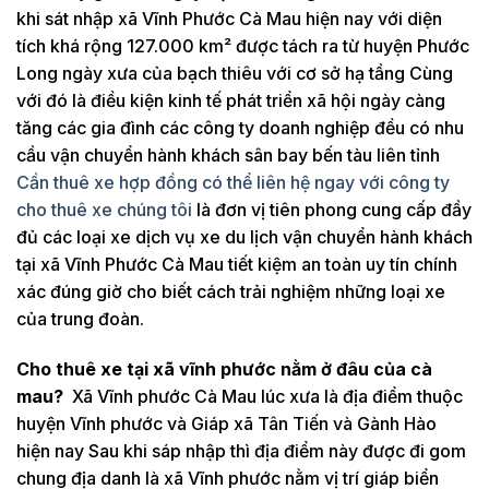
khi sát nhập xã Vĩnh Phước Cà Mau hiện nay với diện
tích khá rộng 127.000 km² được tách ra từ huyện Phước
Long ngày xưa của bạch thiêu với cơ sở hạ tầng Cùng
với đó là điều kiện kinh tế phát triển xã hội ngày càng
tăng các gia đình các công ty doanh nghiệp đều có nhu
cầu vận chuyển hành khách sân bay bến tàu liên tỉnh
Cần thuê xe hợp đồng có thể liên hệ ngay với công ty
cho thuê xe chúng tôi
là đơn vị tiên phong cung cấp đầy
đủ các loại xe dịch vụ xe du lịch vận chuyển hành khách
tại xã Vĩnh Phước Cà Mau tiết kiệm an toàn uy tín chính
xác đúng giờ cho biết cách trải nghiệm những loại xe
của trung đoàn.
Cho thuê xe tại xã vĩnh phước nằm ở đâu của cà
mau?
Xã Vĩnh phước Cà Mau lúc xưa là địa điểm thuộc
huyện Vĩnh phước và Giáp xã Tân Tiến và Gành Hào
hiện nay Sau khi sáp nhập thì địa điểm này được đi gom
chung địa danh là xã Vĩnh phước nằm vị trí giáp biển