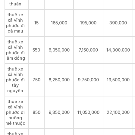
thuận
thuê xe
xã vĩnh
15
165,000
195,000
390,000
phước đi
cà mau
thuê xe
xã vĩnh
550
6,050,000
7,150,000
14,300,000
phước đi
lâm đồng
thuê xe
xã vĩnh
phước đi
750
8,250,000
9,750,000
19,500,000
tây
nguyên
thuê xe
xã vĩnh
phước đi
850
9,350,000
11,050,000
22,100,000
buông
mê thuộc
thuê xe