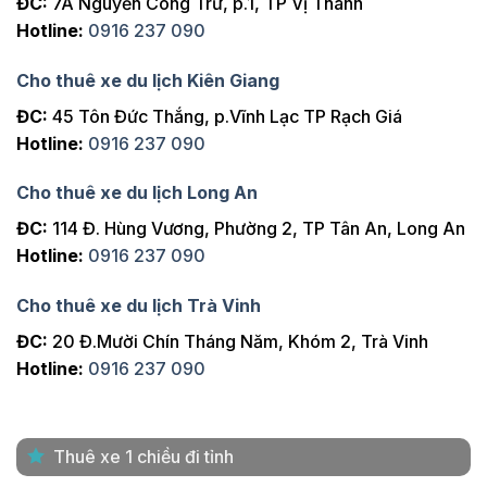
ĐC:
7A Nguyễn Công Trứ, p.1, TP Vị Thanh
Hotline:
0916 237 090
Cho thuê xe du lịch Kiên Giang
ĐC:
45 Tôn Đức Thắng, p.Vĩnh Lạc TP Rạch Giá
Hotline:
0916 237 090
Cho thuê xe du lịch Long An
ĐC:
114 Đ. Hùng Vương, Phường 2, TP Tân An, Long An
Hotline:
0916 237 090
Cho thuê xe du lịch Trà Vinh
ĐC:
20 Đ.Mười Chín Tháng Năm, Khóm 2, Trà Vinh
Hotline:
0916 237 090
Thuê xe 1 chiều đi tỉnh