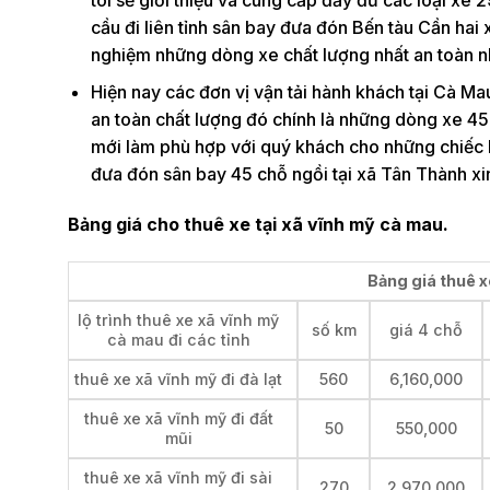
cầu đi liên tỉnh sân bay đưa đón Bến tàu Cần hai 
nghiệm những dòng xe chất lượng nhất an toàn nhấ
Hiện nay các đơn vị vận tải hành khách tại Cà Mau
an toàn chất lượng đó chính là những dòng xe 4
mới làm phù hợp với quý khách cho những chiếc h
đưa đón sân bay 45 chỗ ngồi tại xã Tân Thành xin 
Bảng giá cho thuê xe tại xã vĩnh mỹ cà mau.
Bảng giá thuê x
lộ trình thuê xe xã vĩnh mỹ
số km
giá 4 chỗ
cà mau đi các tỉnh
thuê xe xã vĩnh mỹ đi đà lạt
560
6,160,000
thuê xe xã vĩnh mỹ đi đất
50
550,000
mũi
thuê xe xã vĩnh mỹ đi sài
270
2,970,000