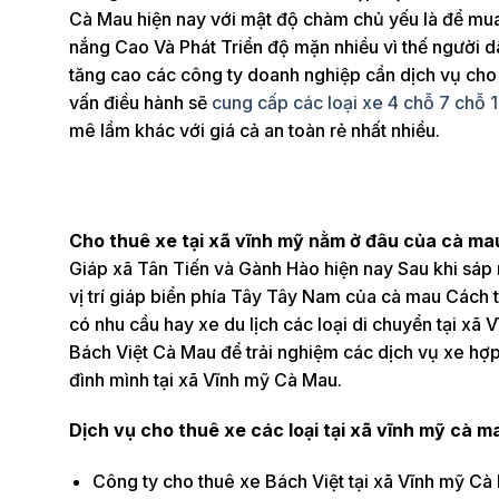
Cà Mau hiện nay với mật độ chàm chủ yếu là để mua 
nắng Cao Và Phát Triển độ mặn nhiều vì thế người dân
tăng cao các công ty doanh nghiệp cần dịch vụ cho 
vấn điều hành sẽ
cung cấp các loại xe 4 chỗ 7 chỗ 
mê lầm khác với giá cả an toàn rẻ nhất nhiều.
Cho thuê xe tại xã vĩnh mỹ nằm ở đâu của cà m
Giáp xã Tân Tiến và Gành Hào hiện nay Sau khi sáp
vị trí giáp biển phía Tây Tây Nam của cà mau Cách
có nhu cầu hay xe du lịch các loại di chuyển tại xã 
Bách Việt Cà Mau để trải nghiệm các dịch vụ xe hợp 
đình mình tại xã Vĩnh mỹ Cà Mau.
Dịch vụ cho thuê xe các loại tại xã vĩnh mỹ cà m
Công ty cho thuê xe Bách Việt tại xã Vĩnh mỹ Cà