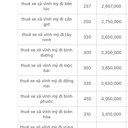
thuê xe xã vĩnh mỹ đi bến
237
2,607,000
lức
thuê xe xã vĩnh mỹ đi cần
250
2,750,000
giờ
thuê xe xã vĩnh mỹ đi tây
330
3,630,000
ninh
thuê xe xã vĩnh mỹ đi bình
300
3,300,000
dương
thuê xe xã vĩnh mỹ đi mộc
350
3,850,000
bài
thuê xe xã vĩnh mỹ đi đồng
330
3,630,000
nai
thuê xe xã vĩnh mỹ đi bình
450
4,950,000
phước
thuê xe xã vĩnh mỹ đi biên
310
3,410,000
hòa
thuê xe xã vĩnh mỹ đi vũng