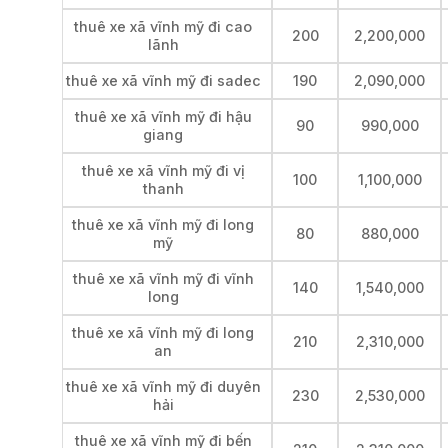
thuê xe xã vĩnh mỹ đi cao
200
2,200,000
lãnh
thuê xe xã vĩnh mỹ đi sadec
190
2,090,000
thuê xe xã vĩnh mỹ đi hậu
90
990,000
giang
thuê xe xã vĩnh mỹ đi vị
100
1,100,000
thanh
thuê xe xã vĩnh mỹ đi long
80
880,000
mỹ
thuê xe xã vĩnh mỹ đi vĩnh
140
1,540,000
long
thuê xe xã vĩnh mỹ đi long
210
2,310,000
an
thuê xe xã vĩnh mỹ đi duyên
230
2,530,000
hải
thuê xe xã vĩnh mỹ đi bến