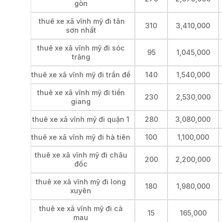
gòn
thuê xe xã vĩnh mỹ đi tân
310
3,410,000
sơn nhất
thuê xe xã vĩnh mỹ đi sóc
95
1,045,000
trăng
thuê xe xã vĩnh mỹ đi trần đề
140
1,540,000
thuê xe xã vĩnh mỹ đi tiền
230
2,530,000
giang
thuê xe xã vĩnh mỹ đi quận 1
280
3,080,000
thuê xe xã vĩnh mỹ đi hà tiên
100
1,100,000
thuê xe xã vĩnh mỹ đi châu
200
2,200,000
đốc
thuê xe xã vĩnh mỹ đi long
180
1,980,000
xuyên
thuê xe xã vĩnh mỹ đi cà
15
165,000
mau