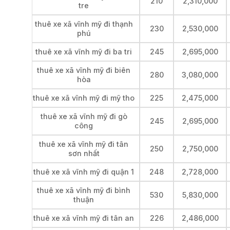
210
2,310,000
tre
thuê xe xã vĩnh mỹ đi thạnh
230
2,530,000
phú
thuê xe xã vĩnh mỹ đi ba tri
245
2,695,000
thuê xe xã vĩnh mỹ đi biên
280
3,080,000
hòa
thuê xe xã vĩnh mỹ đi mỹ tho
225
2,475,000
thuê xe xã vĩnh mỹ đi gò
245
2,695,000
công
thuê xe xã vĩnh mỹ đi tân
250
2,750,000
sơn nhất
thuê xe xã vĩnh mỹ đi quận 1
248
2,728,000
thuê xe xã vĩnh mỹ đi bình
530
5,830,000
thuận
thuê xe xã vĩnh mỹ đi tân an
226
2,486,000