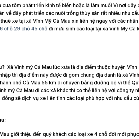
cua tôm phát triển kinh tế biển hoặc là làm muối Vì nơi đây
 về đây phát triển các nuôi trồng thủy sản rất nhiều nhu cầu 
thuê xe tại xã Vĩnh Mỹ Cà Mau xin liên hệ ngay với các nhân 
16 chỗ 29 chỗ 45 chỗ
đi mưu sinh các loại tại xã Vĩnh Mỹ Cà 
au?
Xã Vĩnh mỹ Cà Mau lúc xưa là địa điểm thuộc huyện Vĩnh
 nhập thì địa điểm này được đi gom chung địa danh là xã Vĩ
 thành phố Cà Mau 55 km di chuyển bằng đường bộ vì thế Q
Vĩnh mỹ Cà Mau đi các xã khác thì có thể liên hệ với công ty 
đồng sẽ dịch vụ xe liên tỉnh các loại phù hợp với nhu cầu củ
au:
 Mau giới thiệu đến quý khách các loại xe 4 chỗ đời mới phụ