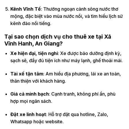
Kênh Vĩnh Tế
: Thưởng ngoạn cảnh sông nước thơ
mộng, đặc biệt vào mùa nước nổi, và tìm hiểu lịch sử
kênh đào nổi tiếng.
Tại sao chọn dịch vụ cho thuê xe tại Xã
Vĩnh Hanh, An Giang?
Xe hiện đại, tiện nghi
: Xe được bảo dưỡng định kỳ,
sạch sẽ, đầy đủ tiện ích như máy lạnh, ghế thoải mái.
Tài xế tận tâm
: Am hiểu địa phương, lái xe an toàn,
thân thiện với khách hàng.
Giá cả minh bạch
: Cạnh tranh, không phí ẩn, phù
hợp mọi ngân sách.
Đặt xe linh hoạt
: Hỗ trợ đặt qua hotline, Zalo,
Whatsapp hoặc website.