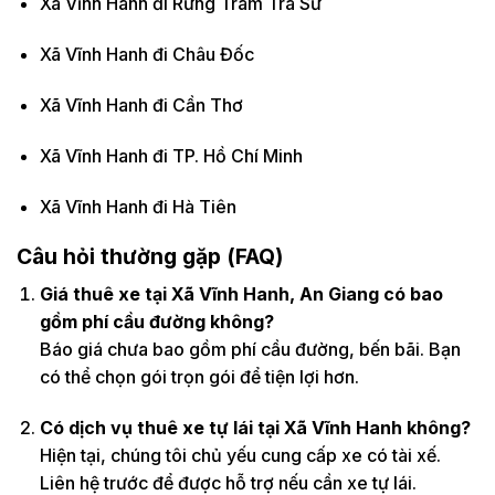
Xã Vĩnh Hanh đi Rừng Tràm Trà Sư
Xã Vĩnh Hanh đi Châu Đốc
Xã Vĩnh Hanh đi Cần Thơ
Xã Vĩnh Hanh đi TP. Hồ Chí Minh
Xã Vĩnh Hanh đi Hà Tiên
Câu hỏi thường gặp (FAQ)
Giá thuê xe tại Xã Vĩnh Hanh, An Giang có bao
gồm phí cầu đường không?
Báo giá chưa bao gồm phí cầu đường, bến bãi. Bạn
có thể chọn gói trọn gói để tiện lợi hơn.
Có dịch vụ thuê xe tự lái tại Xã Vĩnh Hanh không?
Hiện tại, chúng tôi chủ yếu cung cấp xe có tài xế.
Liên hệ trước để được hỗ trợ nếu cần xe tự lái.