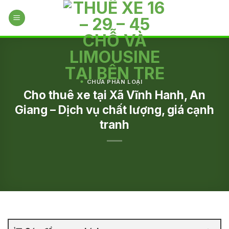
Skip
to
content
CHƯA PHÂN LOẠI
Cho thuê xe tại Xã Vĩnh Hanh, An
Giang – Dịch vụ chất lượng, giá cạnh
tranh