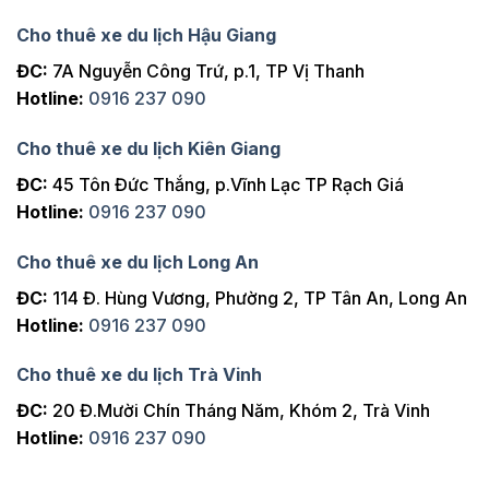
Cho thuê xe du lịch Hậu Giang
ĐC:
7A Nguyễn Công Trứ, p.1, TP Vị Thanh
Hotline:
0916 237 090
Cho thuê xe du lịch Kiên Giang
ĐC:
45 Tôn Đức Thắng, p.Vĩnh Lạc TP Rạch Giá
Hotline:
0916 237 090
Cho thuê xe du lịch Long An
ĐC:
114 Đ. Hùng Vương, Phường 2, TP Tân An, Long An
Hotline:
0916 237 090
Cho thuê xe du lịch Trà Vinh
ĐC:
20 Đ.Mười Chín Tháng Năm, Khóm 2, Trà Vinh
Hotline:
0916 237 090