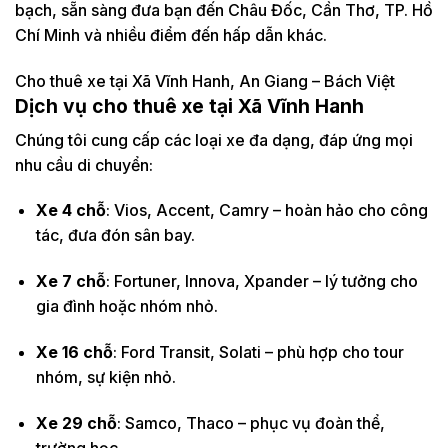
bạch, sẵn sàng đưa bạn đến Châu Đốc, Cần Thơ, TP. Hồ
Chí Minh và nhiều điểm đến hấp dẫn khác.
Cho thuê xe tại Xã Vĩnh Hanh, An Giang – Bách Việt
Dịch vụ cho thuê xe tại Xã Vĩnh Hanh
Chúng tôi cung cấp các loại xe đa dạng, đáp ứng mọi
nhu cầu di chuyển:
Xe 4 chỗ
: Vios, Accent, Camry – hoàn hảo cho công
tác, đưa đón sân bay.
Xe 7 chỗ
: Fortuner, Innova, Xpander – lý tưởng cho
gia đình hoặc nhóm nhỏ.
Xe 16 chỗ
: Ford Transit, Solati – phù hợp cho tour
nhóm, sự kiện nhỏ.
Xe 29 chỗ
: Samco, Thaco – phục vụ đoàn thể,
trường học.