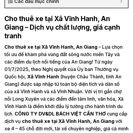
Các đầu mục chính
Cho thuê xe tại Xã Vĩnh Hanh, An
Giang – Dịch vụ chất lượng, giá cạnh
tranh
Cho thuê xe tại Xã Vĩnh Hanh, An Giang
– Lựa chọn
tối ưu để khám phá vùng đất sông nước miền Tây và
các điểm du lịch nổi tiếng của An Giang! Từ ngày
01/7/2025, theo Nghị quyết của Ủy ban Thường vụ
Quốc hội,
Xã Vĩnh Hanh
(huyện Châu Thành, tỉnh An
Giang) được sáp nhập từ toàn bộ diện tích và dân số
của xã Vĩnh Hanh và xã Vĩnh Nhuận. Với vị trí gần chợ
nổi Long Xuyên và các điểm đến tâm linh, văn hóa, Xã
Vĩnh Hanh là điểm khởi đầu lý tưởng cho hành trình du
lịch.
CÔNG TY DV&DL BÁCH VIỆT CẦN THƠ
cung cấp
dịch vụ
cho thuê xe tại Xã Vĩnh Hanh, An Giang
với
xe 4 – 45 chỗ đời mới, tài xế chuyên nghiệp, giá cả minh