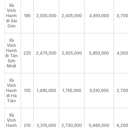
Xã
Vĩnh
185
2,035,000
2,405,000
4,810,000
3,700
Hanh
đi Sài
Gòn
Xã
Vĩnh
Hanh
225
2,475,000
2,925,000
5,850,000
4,500
đi Tân
Sơn
Nhất
Xã
Vĩnh
135
1,485,000
1,755,000
3,510,000
2,700
Hanh
đi Hà
Tiên
Xã
Vĩnh
210
2,310,000
2,730,000
5,460,000
4,200
Hanh