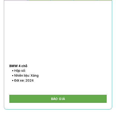
BMW 4 chỗ
• Hộp số:
• Nhiên liệu: Xăng
• Đời xe: 2024
BÁO GIÁ