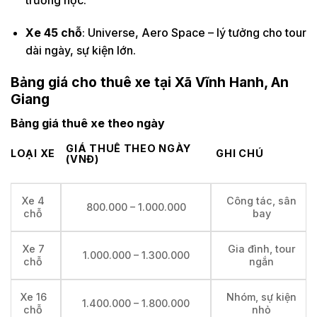
Xe 45 chỗ
: Universe, Aero Space – lý tưởng cho tour
dài ngày, sự kiện lớn.
Bảng giá cho thuê xe tại Xã Vĩnh Hanh, An
Giang
Bảng giá thuê xe theo ngày
GIÁ THUÊ THEO NGÀY
LOẠI XE
GHI CHÚ
(VNĐ)
Xe 4
Công tác, sân
800.000 – 1.000.000
chỗ
bay
Xe 7
Gia đình, tour
1.000.000 – 1.300.000
chỗ
ngắn
Xe 16
Nhóm, sự kiện
1.400.000 – 1.800.000
chỗ
nhỏ