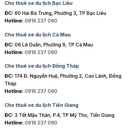
Cho thuê xe du lịch Bạc Liêu
ĐC:
60 Hai Bà Trưng, Phường 3, TP Bạc Liêu
Hotline:
0916 237 090
Cho thuê xe du lịch Cà Mau
ĐC:
06 Lê Duẩn, Phường 9, TP Cà Mau
Hotline:
0916 237 090
Cho thuê xe du lịch Đồng Tháp
ĐC:
174 Đ. Nguyễn Huệ, Phường 2, Cao Lãnh, Đồng
Tháp
Hotline:
0916 237 090
Cho thuê xe du lịch Tiền Giang
ĐC:
3 Tết Mậu Thân, P.4, TP Mỹ Tho, Tiền Giang
Hotline:
0916 237 090