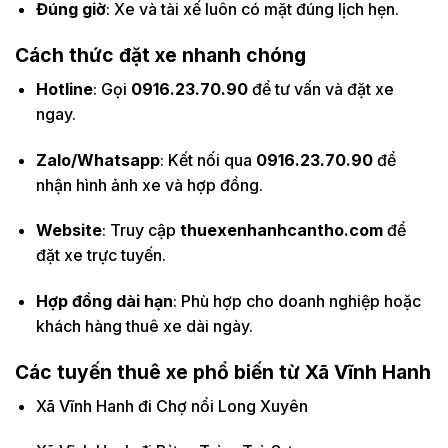
Đúng giờ
: Xe và tài xế luôn có mặt đúng lịch hẹn.
Cách thức đặt xe nhanh chóng
Hotline
: Gọi
0916.23.70.90
để tư vấn và đặt xe
ngay.
Zalo/Whatsapp
: Kết nối qua
0916.23.70.90
để
nhận hình ảnh xe và hợp đồng.
Website
: Truy cập
thuexenhanhcantho.com
để
đặt xe trực tuyến.
Hợp đồng dài hạn
: Phù hợp cho doanh nghiệp hoặc
khách hàng thuê xe dài ngày.
Các tuyến thuê xe phổ biến từ Xã Vĩnh Hanh
Xã Vĩnh Hanh đi Chợ nổi Long Xuyên