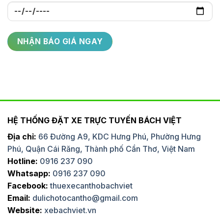
HỆ THỐNG ĐẶT XE TRỰC TUYẾN BÁCH VIỆT
Địa chỉ:
66 Đường A9, KDC Hưng Phú, Phường Hưng
Phú, Quận Cái Răng, Thành phố Cần Thơ, Việt Nam
Hotline:
0916 237 090
Whatsapp:
0916 237 090
Facebook:
thuexecanthobachviet
Email:
dulichotocantho@gmail.com
Website:
xebachviet.vn