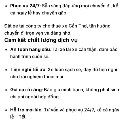
Phục vụ 24/7
: Sẵn sàng đáp ứng mọi chuyến đi, kể
cả ngày lễ hay chuyến gấp.
Đặt xe tại công ty cho thuê xe Cần Thơ, tận hưởng
chuyến đi trọn vẹn và đáng nhớ.
Cam kết chất lượng dịch vụ
An toàn hàng đầu
: Tài xế lái xe cẩn thận, đảm bảo
hành trình suôn sẻ.
Tiện nghi tối ưu
: Xe luôn sạch sẽ, đầy đủ tiện nghi
cho trải nghiệm thoải mái.
Giá cả rõ ràng
: Báo giá minh bạch, không phát sinh
chi phí ngoài hợp đồng.
Hỗ trợ mọi lúc
: Tư vấn và phục vụ 24/7, kể cả ngày
lễ – Tết.