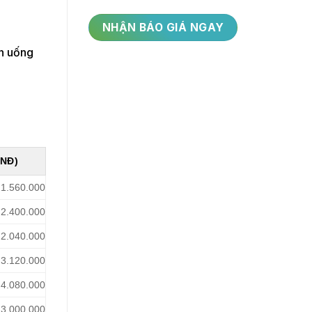
n uống
VNĐ)
1.560.000
2.400.000
2.040.000
3.120.000
4.080.000
3.000.000