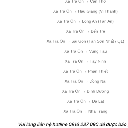
Xã Trà Ôn → Cần Thơ
Xã Trà Ôn → Hậu Giang (Vị Thanh)
Xã Trà Ôn → Long An (Tân An)
Xã Trà Ôn → Bến Tre
Xã Trà Ôn → Sài Gòn (Tân Sơn Nhất / Q1)
Xã Trà Ôn → Vũng Tàu
Xã Trà Ôn → Tây Ninh
Xã Trà Ôn → Phan Thiết
Xã Trà Ôn → Đồng Nai
Xã Trà Ôn → Bình Dương
Xã Trà Ôn → Đà Lạt
Xã Trà Ôn → Nha Trang
Vui lòng liên hệ hotline 0916 237 090 để được báo gi