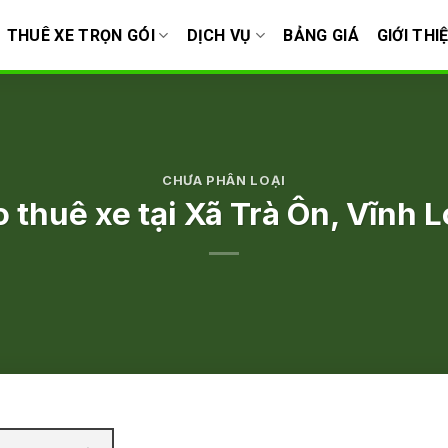
THUÊ XE TRỌN GÓI
DỊCH VỤ
BẢNG GIÁ
GIỚI THI
CHƯA PHÂN LOẠI
 thuê xe tại Xã Trà Ôn, Vĩnh 