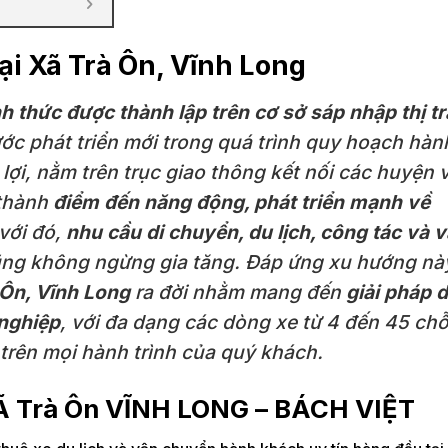
ại Xã Trà Ôn, Vĩnh Long
h thức được thành lập trên cơ sở sáp nhập thị t
ớc phát triển mới trong quá trình quy hoạch hàn
 lợi, nằm trên trục giao thông kết nối các huyện 
 thành
điểm đến năng động, phát triển mạnh về
với đó,
nhu cầu di chuyển, du lịch, công tác và 
ũng không ngừng gia tăng. Đáp ứng xu hướng nà
à Ôn, Vĩnh Long
ra đời nhằm mang đến
giải pháp d
 nghiệp
, với đa dạng các dòng xe từ 4 đến 45 chỗ
trên mọi hành trình của quý khách.
Ã Trà Ôn VĨNH LONG – BÁCH VIỆT