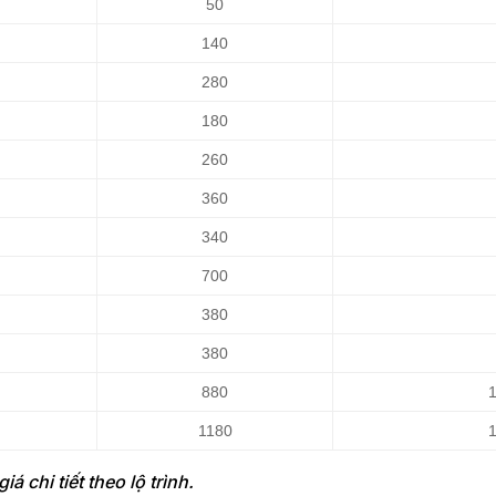
50
140
280
180
260
360
340
700
380
380
880
1180
á chi tiết theo lộ trình.