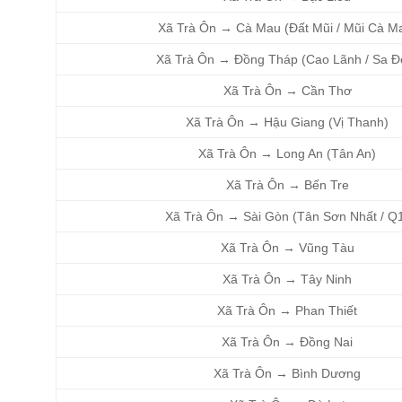
Xã Trà Ôn → Cà Mau (Đất Mũi / Mũi Cà M
Xã Trà Ôn → Đồng Tháp (Cao Lãnh / Sa Đ
Xã Trà Ôn → Cần Thơ
Xã Trà Ôn → Hậu Giang (Vị Thanh)
Xã Trà Ôn → Long An (Tân An)
Xã Trà Ôn → Bến Tre
Xã Trà Ôn → Sài Gòn (Tân Sơn Nhất / Q
Xã Trà Ôn → Vũng Tàu
Xã Trà Ôn → Tây Ninh
Xã Trà Ôn → Phan Thiết
Xã Trà Ôn → Đồng Nai
Xã Trà Ôn → Bình Dương