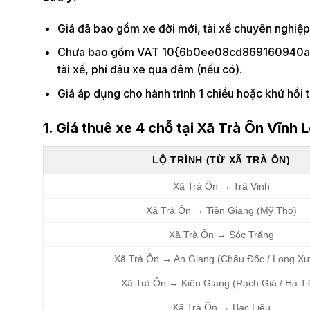
Giá đã bao gồm xe đời mới, tài xế chuyên nghiệp
Chưa bao gồm VAT 10{6b0ee08cd869160940a
tài xế, phí đậu xe qua đêm (nếu có).
Giá áp dụng cho hành trình 1 chiều hoặc khứ hồi 
1. Giá thuê xe 4 chỗ tại Xã Trà Ôn Vĩnh 
LỘ TRÌNH (TỪ XÃ TRÀ ÔN)
Xã Trà Ôn → Trà Vinh
Xã Trà Ôn → Tiền Giang (Mỹ Tho)
Xã Trà Ôn → Sóc Trăng
Xã Trà Ôn → An Giang (Châu Đốc / Long Xu
Xã Trà Ôn → Kiên Giang (Rạch Giá / Hà Ti
Xã Trà Ôn → Bạc Liêu