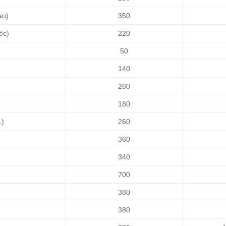
au)
350
éc)
220
50
140
280
180
1)
260
360
340
700
380
380