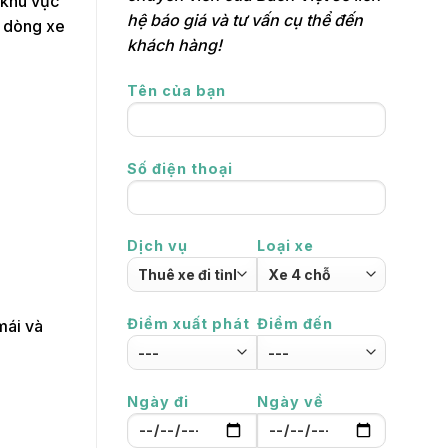
 khu vực
hệ báo giá và tư vấn cụ thể đến
g dòng xe
khách hàng!
Tên của bạn
Số điện thoại
Dịch vụ
Loại xe
Điểm xuất phát
Điểm đến
mái và
Ngày đi
Ngày về