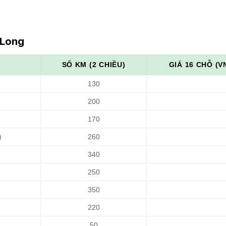
 Long
SỐ KM (2 CHIỀU)
GIÁ 16 CHỖ (V
130
200
170
)
260
340
250
350
220
50