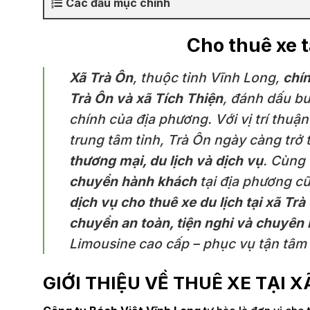
Các đầu mục chính
Cho thuê xe t
Xã Trà Ôn
, thuộc tỉnh Vĩnh Long,
chín
Trà Ôn và xã Tích Thiện
, đánh dấu bư
chính của địa phương. Với vị trí thuận
trung tâm tỉnh, Trà Ôn ngày càng trở
thương mại, du lịch và dịch vụ
. Cùng 
chuyển hành khách
tại địa phương c
dịch vụ cho thuê xe du lịch tại xã Tr
chuyển an toàn, tiện nghi và chuyên
Limousine cao cấp – phục vụ tận tâm 
GIỚI THIỆU VỀ THUÊ XE TẠI X