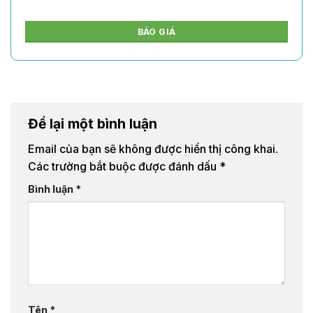
BÁO GIÁ
Để lại một bình luận
Email của bạn sẽ không được hiển thị công khai.
Các trường bắt buộc được đánh dấu
*
Bình luận
*
Tên
*