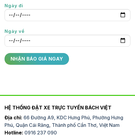
Ngày đi
Ngày về
HỆ THỐNG ĐẶT XE TRỰC TUYẾN BÁCH VIỆT
Địa chỉ:
66 Đường A9, KDC Hưng Phú, Phường Hưng
Phú, Quận Cái Răng, Thành phố Cần Thơ, Việt Nam
Hotline:
0916 237 090