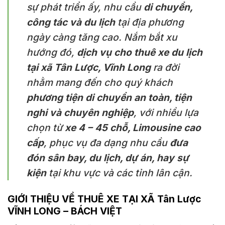
sự phát triển ấy, nhu cầu
di chuyển,
công tác và du lịch
tại địa phương
ngày càng tăng cao. Nắm bắt xu
hướng đó,
dịch vụ cho thuê xe du lịch
tại xã Tân Lược, Vĩnh Long
ra đời
nhằm mang đến cho quý khách
phương tiện di chuyển an toàn, tiện
nghi và chuyên nghiệp
, với nhiều lựa
chọn từ
xe 4 – 45 chỗ, Limousine cao
cấp
, phục vụ đa dạng nhu cầu
đưa
đón sân bay, du lịch, dự án, hay sự
kiện
tại khu vực và các tỉnh lân cận.
GIỚI THIỆU VỀ THUÊ XE TẠI XÃ Tân Lược
VĨNH LONG – BÁCH VIỆT