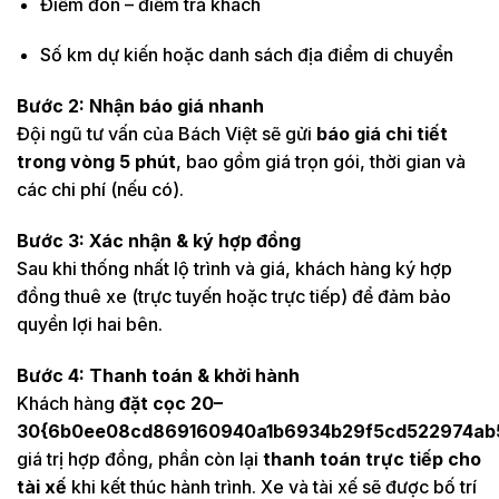
Điểm đón – điểm trả khách
Số km dự kiến hoặc danh sách địa điểm di chuyển
Bước 2: Nhận báo giá nhanh
Đội ngũ tư vấn của Bách Việt sẽ gửi
báo giá chi tiết
trong vòng 5 phút
, bao gồm giá trọn gói, thời gian và
các chi phí (nếu có).
Bước 3: Xác nhận & ký hợp đồng
Sau khi thống nhất lộ trình và giá, khách hàng ký hợp
đồng thuê xe (trực tuyến hoặc trực tiếp) để đảm bảo
quyền lợi hai bên.
Bước 4: Thanh toán & khởi hành
Khách hàng
đặt cọc 20–
30{6b0ee08cd869160940a1b6934b29f5cd522974ab5
giá trị hợp đồng, phần còn lại
thanh toán trực tiếp cho
tài xế
khi kết thúc hành trình. Xe và tài xế sẽ được bố trí