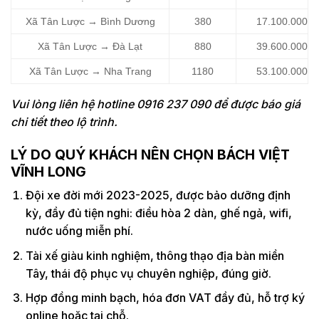
Xã Tân Lược → Bình Dương
380
17.100.000
Xã Tân Lược → Đà Lạt
880
39.600.000
Xã Tân Lược → Nha Trang
1180
53.100.000
Vui lòng liên hệ hotline 0916 237 090 để được báo giá
chi tiết theo lộ trình.
LÝ DO QUÝ KHÁCH NÊN CHỌN BÁCH VIỆT
VĨNH LONG
Đội xe đời mới 2023-2025, được bảo dưỡng định
kỳ, đầy đủ tiện nghi: điều hòa 2 dàn, ghế ngả, wifi,
nước uống miễn phí.
Tài xế giàu kinh nghiệm, thông thạo địa bàn miền
Tây, thái độ phục vụ chuyên nghiệp, đúng giờ.
Hợp đồng minh bạch, hóa đơn VAT đầy đủ, hỗ trợ ký
online hoặc tại chỗ.