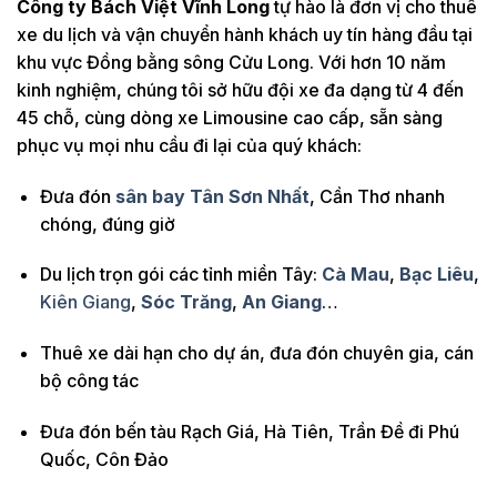
Công ty Bách Việt Vĩnh Long
tự hào là đơn vị cho thuê
xe du lịch và vận chuyển hành khách uy tín hàng đầu tại
khu vực Đồng bằng sông Cửu Long. Với hơn 10 năm
kinh nghiệm, chúng tôi sở hữu đội xe đa dạng từ 4 đến
45 chỗ, cùng dòng xe Limousine cao cấp, sẵn sàng
phục vụ mọi nhu cầu đi lại của quý khách:
Đưa đón
sân bay Tân Sơn Nhất
, Cần Thơ nhanh
chóng, đúng giờ
Du lịch trọn gói các tỉnh miền Tây:
Cà Mau
,
Bạc Liêu
,
Kiên Giang
,
Sóc Trăng
,
An Giang
…
Thuê xe dài hạn cho dự án, đưa đón chuyên gia, cán
bộ công tác
Đưa đón bến tàu Rạch Giá, Hà Tiên, Trần Đề đi Phú
Quốc, Côn Đảo