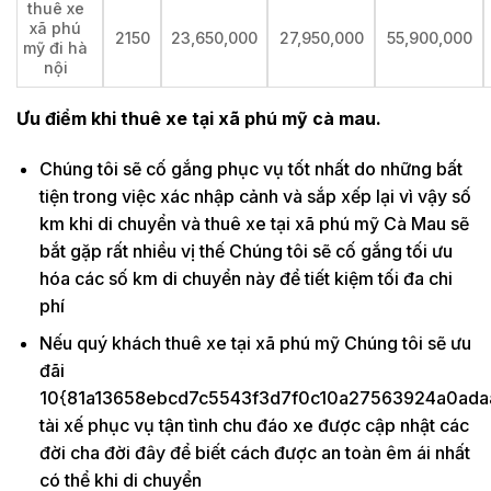
thuê xe
xã phú
2150
23,650,000
27,950,000
55,900,000
mỹ đi hà
nội
Ưu điểm khi thuê xe tại xã phú mỹ cà mau.
Chúng tôi sẽ cố gắng phục vụ tốt nhất do những bất
tiện trong việc xác nhập cảnh và sắp xếp lại vì vậy số
km khi di chuyển và thuê xe tại xã phú mỹ Cà Mau sẽ
bắt gặp rất nhiều vị thế Chúng tôi sẽ cố gắng tối ưu
hóa các số km di chuyển này để tiết kiệm tối đa chi
phí
Nếu quý khách thuê xe tại xã phú mỹ Chúng tôi sẽ ưu
đãi
10{81a13658ebcd7c5543f3d7f0c10a27563924a0ada
tài xế phục vụ tận tình chu đáo xe được cập nhật các
đời cha đời đây để biết cách được an toàn êm ái nhất
có thể khi di chuyển