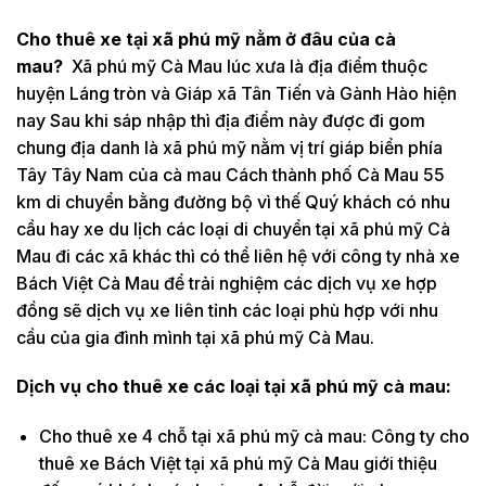
Cho thuê xe tại xã phú mỹ nằm ở đâu của cà
mau?
Xã phú mỹ Cà Mau lúc xưa là địa điểm thuộc
huyện Láng tròn và Giáp xã Tân Tiến và Gành Hào hiện
nay Sau khi sáp nhập thì địa điểm này được đi gom
chung địa danh là xã phú mỹ nằm vị trí giáp biển phía
Tây Tây Nam của cà mau Cách thành phố Cà Mau 55
km di chuyển bằng đường bộ vì thế Quý khách có nhu
cầu hay xe du lịch các loại di chuyển tại xã phú mỹ Cà
Mau đi các xã khác thì có thể liên hệ với công ty nhà xe
Bách Việt Cà Mau để trải nghiệm các dịch vụ xe hợp
đồng sẽ dịch vụ xe liên tỉnh các loại phù hợp với nhu
cầu của gia đình mình tại xã phú mỹ Cà Mau.
Dịch vụ cho thuê xe các loại tại xã phú mỹ cà mau:
Cho thuê xe 4 chỗ tại xã phú mỹ cà mau: Công ty cho
thuê xe Bách Việt tại xã phú mỹ Cà Mau giới thiệu