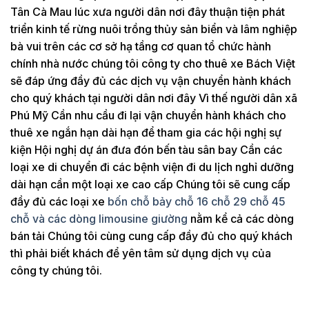
Tân Cà Mau lúc xưa người dân nơi đây thuận tiện phát
triển kinh tế rừng nuôi trồng thủy sản biển và lâm nghiệp
bà vui trên các cơ sở hạ tầng cơ quan tổ chức hành
chính nhà nước chúng tôi công ty cho thuê xe Bách Việt
sẽ đáp ứng đầy đủ các dịch vụ vận chuyển hành khách
cho quý khách tại người dân nơi đây Vì thế người dân xã
Phú Mỹ Cần nhu cầu đi lại vận chuyển hành khách cho
thuê xe ngắn hạn dài hạn để tham gia các hội nghị sự
kiện Hội nghị dự án đưa đón bến tàu sân bay Cần các
loại xe di chuyển đi các bệnh viện đi du lịch nghỉ dưỡng
dài hạn cần một loại xe cao cấp Chúng tôi sẽ cung cấp
đầy đủ các loại xe
bốn chỗ bảy chỗ 16 chỗ 29 chỗ 45
chỗ và các dòng limousine giường
nằm kể cả các dòng
bán tải Chúng tôi cùng cung cấp đầy đủ cho quý khách
thì phải biết khách để yên tâm sử dụng dịch vụ của
công ty chúng tôi.