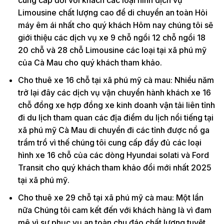
cung cấp đối với khách các loại hình dịch vụ
Limousine chất lượng cao để di chuyển an toàn Hỏi
máy êm ái nhất cho quý khách Hôm nay chúng tôi sẽ
giới thiệu các dịch vụ xe 9 chỗ ngồi 12 chỗ ngồi 18
20 chỗ và 28 chỗ Limousine các loại tại xã phú mỹ
của Cà Mau cho quý khách tham khảo.
Cho thuê xe 16 chỗ tại xã phú mỹ cà mau: Nhiều năm
trở lại đây các dịch vụ vận chuyển hành khách xe 16
chỗ đồng xe hợp đồng xe kinh doanh vận tải liên tỉnh
đi du lịch tham quan các địa điểm du lịch nổi tiếng tại
xã phú mỹ Cà Mau di chuyển đi các tỉnh được nổ ga
trầm trồ vì thế chúng tôi cung cấp đầy đủ các loại
hình xe 16 chỗ của các dòng Hyundai solati và Ford
Transit cho quý khách tham khảo đổi mới nhất 2025
tại xã phú mỹ.
Cho thuê xe 29 chỗ tại xã phú mỹ cà mau: Một lần
nữa Chúng tôi cam kết đến với khách hàng là vì đam
mê vì sự phục vụ an toàn chu đáo chất lượng tuyệt