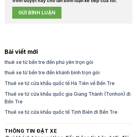
trình duyệt này cho lần bình luận kế tiếp của tôi.
Bài viết mới
thuê xe từ bến tre đến phú yên trọn gói
thuê xe từ bến tre đến khánh bình trọn gói
Thuê xe từ cửa khẩu quốc tế Hà Tiên về Bến Tre
Thuê xe từ cửa khẩu quốc gia Giang Thành (Tonhon) đi
Bến Tre
Thuê xe từ cửa khẩu quốc tế Tịnh Biên đi Bến Tre
THÔNG TIN ĐẶT XE