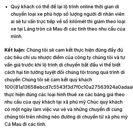
Quý khách có thể để lại lộ trình online thời gian di
chuyển loại xe phù hợp số lượng người đi nhân viên
ai sẽ tư vấn trực tiếp về số kilômét thì giảm theo loại
xe tại Láng tròn cà Mau đi các tỉnh theo nhu cầu của
mình.
Kết luận:
Chúng tôi sẽ cam kết thực hiện đúng đầy đủ
các tiêu chí ưu nhược điểm của công ty chúng tôi và tư
vấn giá trước khi lộ trình di chuyển bắt đầu vì thế biết
cách hại tin tưởng tuyệt đối chúng tôi trong quá trình di
chuyển Chúng tôi sẽ cam kết quý khách
100{81a13658ebcd7c5543f3d7f0c10a27563924a0adaa
thực hiện đúng các loại hình thuê xe các bảng giá theo
nhu cầu của quý khách tại xã phú mỹ Chúc quý khách
có một ngày làm việc vui vẻ và những chuyến đi cùng
chúng tôi trên những nẻo đường di chuyển từ xã phú mỹ
Cà Mau đi các tỉnh.