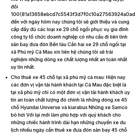
đối
100{81a13658ebcd7c5543f3d7f0c10a27563924a0ad
đến với ngày hôm nay chúng tôi sẽ giới thiệu và cung
cấp đầy đủ các loại xe 29 chỗ ngồi phục vụ gia đình
công ty tổ chức doanh nghiệp có nhu cầu đi liên tỉnh
sân bay đưa đón Bến tàu Cần hai xe 29 chỗ ngồi tại
xã Phú mỹ Cà Mau xin liên hệ chúng tôi sẽ trải
nghiệm những dòng xe chất lượng nhất an toàn nhất
uy tín nhất.
Cho thuê xe 45 chỗ tại xã phú mỹ cà mau: Hiện nay
các đơn vị vận tải hành khách tại Cà Mau đặc biệt là
tại xã phú mỹ chỉ có một đơn vị vận tải hành khách uy
tín an toàn chất lượng đó chính là những dòng xe 45
chỗ Hyundai Universe và kiarabus Những xe Samco
bò hơi Với lại mới làm phù hợp với quý khách cho
những chiếc hành trình dài hạn những chuyến xe du
lịch nhiều ngày cần thuê xe đưa đón sân bay 45 chỗ