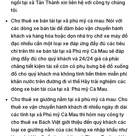
ngồi tại xã Tân Thành xin liên hệ với công ty chúng
tôi.
Cho thuê xe bán tải tại xã phú mỹ cà mau: Nói với
các dòng xe bán tải để đảm bảo vận chuyển hành
khách và hàng hóa hoặc dọn nhà trọ chở xe máy đồ
đạc nhiều cần một loại xe đáp ứng đầy đủ các tiêu
chí trên thì xe bán tải tại xã Phú mỹ Cà Mau sẽ đáp
ứng đầy đủ cho quý khách và 24/24 giá cả phải
chăng tiết kiệm tài xế còn có phụ bưng bê đồ xuống
đồ cho quý khách mà không tính tiền thêm miễn phí
khăn nước trên đường đi vì thế Hãy trải nghiệm các
dòng xe bán tải của tại xã Phú mỹ Cà Mau.
Cho thuê xe giường nằm tại xã phú mỹ cà mau: Cho
thuê xe vận chuyển hành khách đi nhiều ngày đi dài
các tỉnh tại xã Phú mỹ Cà Mau thì hôm nay công ty
cho thuê xe Bách Việt giới thiệu đến quý khách các
loại xe giường nằm của các hãng xe nhập khẩu như