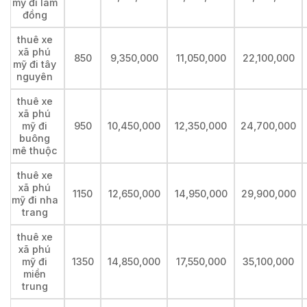
mỹ đi lâm
đồng
thuê xe
xã phú
850
9,350,000
11,050,000
22,100,000
mỹ đi tây
nguyên
thuê xe
xã phú
mỹ đi
950
10,450,000
12,350,000
24,700,000
buông
mê thuộc
thuê xe
xã phú
1150
12,650,000
14,950,000
29,900,000
mỹ đi nha
trang
thuê xe
xã phú
mỹ đi
1350
14,850,000
17,550,000
35,100,000
miền
trung