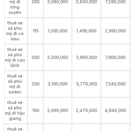
mỹ đi
280
3,080,000
3,640,000
7,280,000
long
xuyên
thuê xe
xã phú
115
1,265,000
1,495,000
2,990,000
mỹ đi cà
mau
thuê xe
xã phú
300
3,300,000
3,900,000
7,800,000
mỹ đi cao
lãnh
thuê xe
xã phú
290
3,190,000
3,770,000
7,540,000
mỹ đi
sadec
thuê xe
xã phú
190
2,090,000
2,470,000
4,940,000
mỹ đi hậu
giang
thuê xe