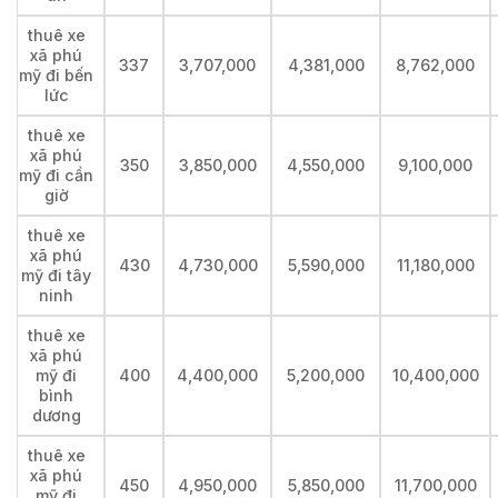
thuê xe
xã phú
337
3,707,000
4,381,000
8,762,000
mỹ đi bến
lức
thuê xe
xã phú
350
3,850,000
4,550,000
9,100,000
mỹ đi cần
giờ
thuê xe
xã phú
430
4,730,000
5,590,000
11,180,000
mỹ đi tây
ninh
thuê xe
xã phú
mỹ đi
400
4,400,000
5,200,000
10,400,000
bình
dương
thuê xe
xã phú
450
4,950,000
5,850,000
11,700,000
mỹ đi