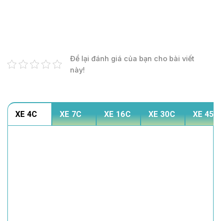
Để lại đánh giá của bạn cho bài viết
này!
XE 4C
XE 7C
XE 16C
XE 30C
XE 45C