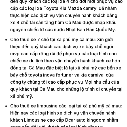
đến quý khách các loại xe 4 chỗ đời mới phục vụ cao
cấp các loại xe Toyota Kia Mazda camry để nhằm
thực hiện các dịch vụ vận chuyển hành khách bằng
xe 4 chỗ tài sản tăng hàm Cà Mau được nhập khẩu
nguyên chiếc từ các nước Nhật Bản Hàn Quốc Mỹ.
Cho thuê xe 7 chỗ tại xã phú mỹ cà mau: Xin giới
thiệu đến quý khách các dịch vụ xe bảy chỗ ngồi
mvp cao cấp rộng rãi để phục vụ các loại hình cho
chiếc xe du lịch theo vận chuyển hành khách xe hợp
đồng tại Cà Mau đặc biệt là tại xã phú mỹ các bến xe
bảy chỗ toyota inova fortuner và kia carnival của
công ty chúng tôi cao cấp phục vụ Mọi nhu cầu của
quý khách tại Cà Mau cho những lộ trình di chuyển tại
xã phú mỹ.
Cho thuê xe limousine các loại tại xã phú mỹ cà mau:
Hiện nay các loại hình xe dịch vụ vận chuyển hành
khách Limousine cao cấp Dcar auto kingdom nhằm