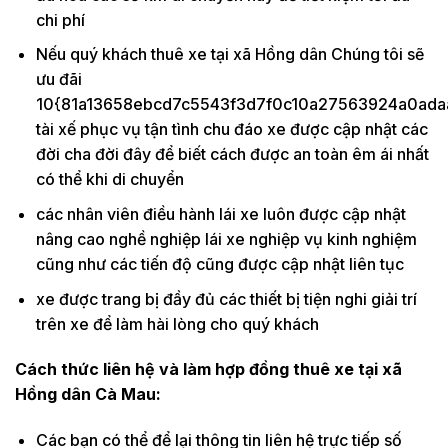
chi phí
Nếu quý khách thuê xe tại xã Hồng dân Chúng tôi sẽ
ưu đãi
10{81a13658ebcd7c5543f3d7f0c10a27563924a0ada
tài xế phục vụ tận tình chu đáo xe được cập nhật các
đời cha đời đây để biết cách được an toàn êm ái nhất
có thể khi di chuyển
các nhân viên điều hành lái xe luôn được cập nhật
nâng cao nghề nghiệp lái xe nghiệp vụ kinh nghiệm
cũng như các tiến độ cũng được cập nhật liên tục
xe được trang bị đầy đủ các thiết bị tiện nghi giải trí
trên xe để làm hài lòng cho quý khách
Cách thức liên hệ và làm hợp đồng thuê xe tại xã
Hồng dân Cà Mau:
Các bạn có thể để lại thông tin liên hệ trực tiếp số