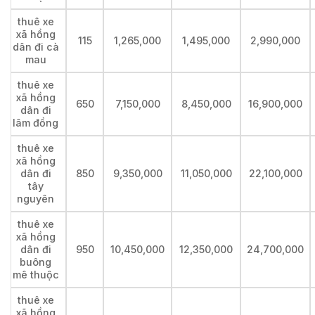
thuê xe
xã hồng
115
1,265,000
1,495,000
2,990,000
dân đi cà
mau
thuê xe
xã hồng
650
7,150,000
8,450,000
16,900,000
dân đi
lâm đồng
thuê xe
xã hồng
dân đi
850
9,350,000
11,050,000
22,100,000
tây
nguyên
thuê xe
xã hồng
dân đi
950
10,450,000
12,350,000
24,700,000
buông
mê thuộc
thuê xe
xã hồng