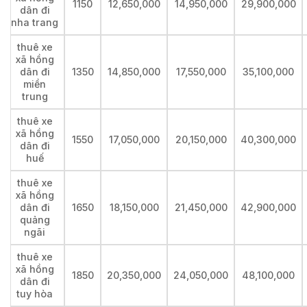
1150
12,650,000
14,950,000
29,900,000
dân đi
nha trang
thuê xe
xã hồng
dân đi
1350
14,850,000
17,550,000
35,100,000
miền
trung
thuê xe
xã hồng
1550
17,050,000
20,150,000
40,300,000
dân đi
huế
thuê xe
xã hồng
dân đi
1650
18,150,000
21,450,000
42,900,000
quảng
ngãi
thuê xe
xã hồng
1850
20,350,000
24,050,000
48,100,000
dân đi
tuy hòa