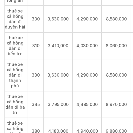
long an
thuê xe
xã hồng
330
3,630,000
4,290,000
8,580,000
dân đi
duyên hải
thuê xe
xã hồng
310
3,410,000
4,030,000
8,060,000
dân đi
bến tre
thuê xe
xã hồng
dân đi
330
3,630,000
4,290,000
8,580,000
thạnh
phú
thuê xe
xã hồng
345
3,795,000
4,485,000
8,970,000
dân đi ba
tri
thuê xe
xã hồng
380
4,180,000
4,940,000
9,880,000