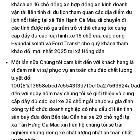
khách xe 16 chỗ đồng xe hợp đồng xe kinh doanh
vận tải liên tỉnh đi du lịch tham quan các địa điểm du
lịch nổi tiếng tại xã Tân Hạnh Cà Mau di chuyển đi
các tỉnh được nổ ga trầm trồ vì thế chúng tôi cung
cấp đầy đủ các loại hình xe 16 chỗ của các dòng
Hyundai solati và Ford Transit cho quý khách tham
khảo đổi mới nhất 2025 tại xã Hồng dân.
Một lần nữa Chúng tôi cam kết đến với khách hàng là
vì đam mê vì sự phục vụ an toàn chu đáo chất lượng
tuyệt đối
100{81a13658ebcd7c5543f3d7f0c10a27563924a0ad
đến với ngày hôm nay chúng tôi sẽ giới thiệu và cung
cấp đầy đủ các loại xe 29 chỗ ngồi phục vụ gia đình
công ty tổ chức doanh nghiệp có nhu cầu đi liên tỉnh
sân bay đưa đón Bến tàu Cần hai xe 29 chỗ ngồi tại
xã Tân Hưng Cà Mau xin liên hệ chúng tôi sẽ trải
nghiệm những dòng xe chất lượng nhất an toàn nhất