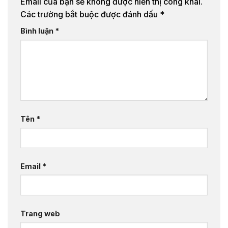
Email của bạn sẽ không được hiển thị công khai.
Các trường bắt buộc được đánh dấu
*
Bình luận
*
Tên
*
Email
*
Trang web