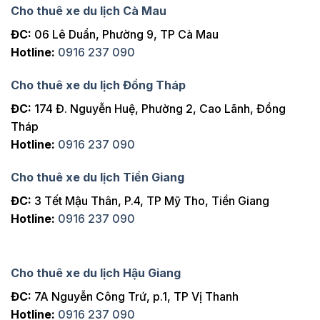
Cho thuê xe du lịch Cà Mau
ĐC:
06 Lê Duẩn, Phường 9, TP Cà Mau
Hotline:
0916 237 090
Cho thuê xe du lịch Đồng Tháp
ĐC:
174 Đ. Nguyễn Huệ, Phường 2, Cao Lãnh, Đồng
Tháp
Hotline:
0916 237 090
Cho thuê xe du lịch Tiền Giang
ĐC:
3 Tết Mậu Thân, P.4, TP Mỹ Tho, Tiền Giang
Hotline:
0916 237 090
Cho thuê xe du lịch Hậu Giang
ĐC:
7A Nguyễn Công Trứ, p.1, TP Vị Thanh
Hotline:
0916 237 090