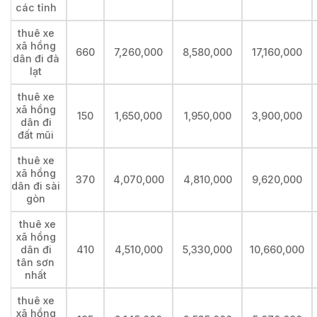
các tỉnh
thuê xe
xã hồng
660
7,260,000
8,580,000
17,160,000
dân đi đà
lạt
thuê xe
xã hồng
150
1,650,000
1,950,000
3,900,000
dân đi
đất mũi
thuê xe
xã hồng
370
4,070,000
4,810,000
9,620,000
dân đi sài
gòn
thuê xe
xã hồng
dân đi
410
4,510,000
5,330,000
10,660,000
tân sơn
nhất
thuê xe
xã hồng