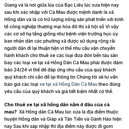
Giang và là nơi giữa lúa của Bạc Liêu lúc xưa hiện nay
sau khi xác nhập với Cà Mau được mệnh danh là xã
Hồng dân và là có trữ lượng nông sản phát triển với kinh
tế công nghiệp thương mại hóa đô thị xã hội số Vì vậy
các cơ sở hạ tầng giống như bệnh viện trường học ủy
ban nhân dân các phường xã được sử dụng rộng rãi
người dân đi lại thuận tiện vì thế nhu cầu vận chuyển
hành khách cho thuê xe các loại đưa đón bến tàu sân
bay các loại xe tại xã Hồng Dân Cà Mau phải được đảm
bảo 24/24 vì thế để đáp ứng nhu cầu của quý khách
quý khách chỉ cần để lại thông tin Chúng tôi sẽ tư vấn
báo giá các loại
xe tại xã Hồng Dân Cà Mau
theo đúng
yêu cầu của quý khách và giá tiết kiệm nhất có thể.
Cho thuê xe tại xã hồng dân nằm ở đâu của cà
mau?
Xã Hồng dân Cà Mau lúc xưa là địa điểm thuộc
huyện Hồng dân và Giáp xã Tân Tiến và Gành Hào hiện
nay Sau khi sáp nhập thì địa điểm này được đi gom