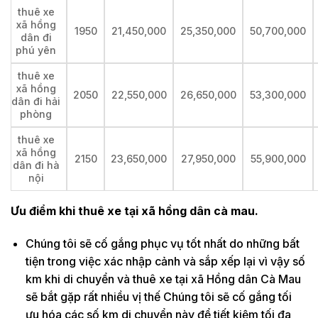
thuê xe
xã hồng
1950
21,450,000
25,350,000
50,700,000
dân đi
phú yên
thuê xe
xã hồng
2050
22,550,000
26,650,000
53,300,000
dân đi hải
phòng
thuê xe
xã hồng
2150
23,650,000
27,950,000
55,900,000
dân đi hà
nội
Ưu điểm khi thuê xe tại xã hồng dân cà mau.
Chúng tôi sẽ cố gắng phục vụ tốt nhất do những bất
tiện trong việc xác nhập cảnh và sắp xếp lại vì vậy số
km khi di chuyển và thuê xe tại xã Hồng dân Cà Mau
sẽ bắt gặp rất nhiều vị thế Chúng tôi sẽ cố gắng tối
ưu hóa các số km di chuyển này để tiết kiệm tối đa