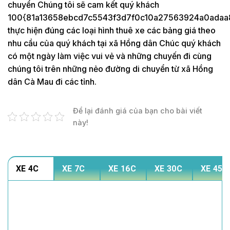
chuyển Chúng tôi sẽ cam kết quý khách
100{81a13658ebcd7c5543f3d7f0c10a27563924a0adaa
thực hiện đúng các loại hình thuê xe các bảng giá theo
nhu cầu của quý khách tại xã Hồng dân Chúc quý khách
có một ngày làm việc vui vẻ và những chuyến đi cùng
chúng tôi trên những nẻo đường di chuyển từ xã Hồng
dân Cà Mau đi các tỉnh.
Để lại đánh giá của bạn cho bài viết
này!
XE 4C
XE 7C
XE 16C
XE 30C
XE 45C