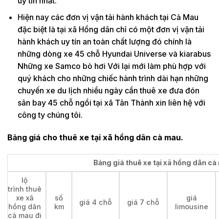
uy tín nhất.
Hiện nay các đơn vị vận tải hành khách tại Cà Mau
đặc biệt là tại xã Hồng dân chỉ có một đơn vị vận tải
hành khách uy tín an toàn chất lượng đó chính là
những dòng xe 45 chỗ Hyundai Universe và kiarabus
Những xe Samco bò hơi Với lại mới làm phù hợp với
quý khách cho những chiếc hành trình dài hạn những
chuyến xe du lịch nhiều ngày cần thuê xe đưa đón
sân bay 45 chỗ ngồi tại xã Tân Thành xin liên hệ với
công ty chúng tôi.
Bảng giá cho thuê xe tại xã hồng dân cà mau.
Bảng giá thuê xe tại xã hồng dân cà 
lộ
trình thuê
xe xã
số
giá
giá 4 chỗ
giá 7 chỗ
hồng dân
km
limousine
cà mau đi