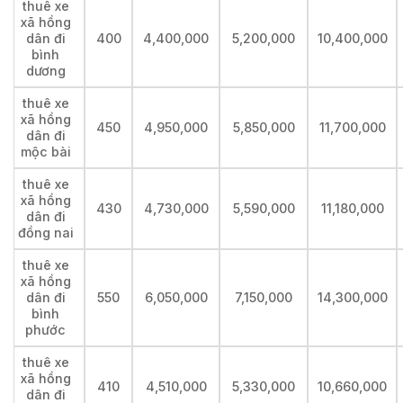
thuê xe
xã hồng
dân đi
400
4,400,000
5,200,000
10,400,000
bình
dương
thuê xe
xã hồng
450
4,950,000
5,850,000
11,700,000
dân đi
mộc bài
thuê xe
xã hồng
430
4,730,000
5,590,000
11,180,000
dân đi
đồng nai
thuê xe
xã hồng
dân đi
550
6,050,000
7,150,000
14,300,000
bình
phước
thuê xe
xã hồng
410
4,510,000
5,330,000
10,660,000
dân đi