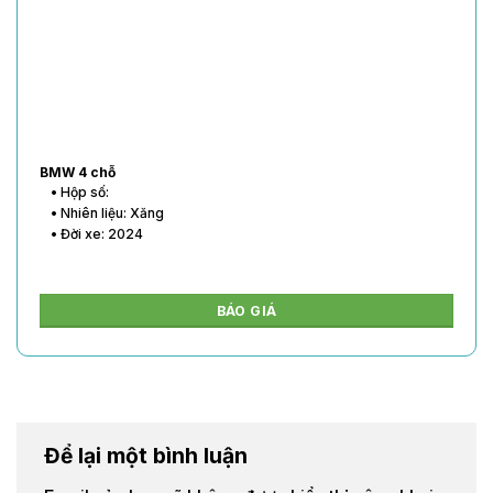
BMW 4 chỗ
• Hộp số:
• Nhiên liệu: Xăng
• Đời xe: 2024
BÁO GIÁ
Để lại một bình luận