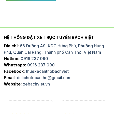
HỆ THỐNG ĐẶT XE TRỰC TUYẾN BÁCH VIỆT
Địa chỉ:
66 Đường A9, KDC Hưng Phú, Phường Hưng
Phú, Quận Cái Răng, Thành phố Cần Thơ, Việt Nam
Hotline:
0916 237 090
Whatsapp:
0916 237 090
Facebook:
thuexecanthobachviet
Email:
dulichotocantho@gmail.com
Website:
xebachviet.vn