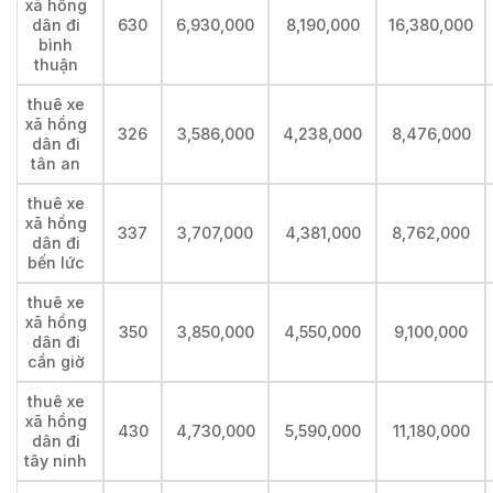
xã hồng
dân đi
630
6,930,000
8,190,000
16,380,000
bình
thuận
thuê xe
xã hồng
326
3,586,000
4,238,000
8,476,000
dân đi
tân an
thuê xe
xã hồng
337
3,707,000
4,381,000
8,762,000
dân đi
bến lức
thuê xe
xã hồng
350
3,850,000
4,550,000
9,100,000
dân đi
cần giờ
thuê xe
xã hồng
430
4,730,000
5,590,000
11,180,000
dân đi
tây ninh