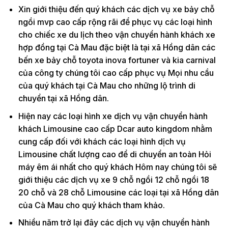
Xin giới thiệu đến quý khách các dịch vụ xe bảy chỗ
ngồi mvp cao cấp rộng rãi để phục vụ các loại hình
cho chiếc xe du lịch theo vận chuyển hành khách xe
hợp đồng tại Cà Mau đặc biệt là tại xã Hồng dân các
bến xe bảy chỗ toyota inova fortuner và kia carnival
của công ty chúng tôi cao cấp phục vụ Mọi nhu cầu
của quý khách tại Cà Mau cho những lộ trình di
chuyển tại xã Hồng dân.
Hiện nay các loại hình xe dịch vụ vận chuyển hành
khách Limousine cao cấp Dcar auto kingdom nhằm
cung cấp đối với khách các loại hình dịch vụ
Limousine chất lượng cao để di chuyển an toàn Hỏi
máy êm ái nhất cho quý khách Hôm nay chúng tôi sẽ
giới thiệu các dịch vụ xe 9 chỗ ngồi 12 chỗ ngồi 18
20 chỗ và 28 chỗ Limousine các loại tại xã Hồng dân
của Cà Mau cho quý khách tham khảo.
Nhiều năm trở lại đây các dịch vụ vận chuyển hành