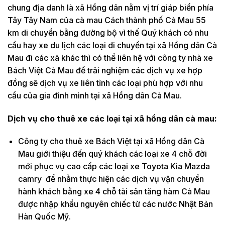
chung địa danh là xã Hồng dân nằm vị trí giáp biển phía
Tây Tây Nam của cà mau Cách thành phố Cà Mau 55
km di chuyển bằng đường bộ vì thế Quý khách có nhu
cầu hay xe du lịch các loại di chuyển tại xã Hồng dân Cà
Mau đi các xã khác thì có thể liên hệ với công ty nhà xe
Bách Việt Cà Mau để trải nghiệm các dịch vụ xe hợp
đồng sẽ dịch vụ xe liên tỉnh các loại phù hợp với nhu
cầu của gia đình mình tại xã Hồng dân Cà Mau.
Dịch vụ cho thuê xe các loại tại xã hồng dân cà mau:
Công ty cho thuê xe Bách Việt tại xã Hồng dân Cà
Mau giới thiệu đến quý khách các loại xe 4 chỗ đời
mới phục vụ cao cấp các loại xe Toyota Kia Mazda
camry để nhằm thực hiện các dịch vụ vận chuyển
hành khách bằng xe 4 chỗ tài sản tăng hàm Cà Mau
được nhập khẩu nguyên chiếc từ các nước Nhật Bản
Hàn Quốc Mỹ.