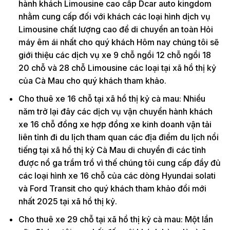
hành khách Limousine cao cấp Dcar auto kingdom
nhằm cung cấp đối với khách các loại hình dịch vụ
Limousine chất lượng cao để di chuyển an toàn Hỏi
máy êm ái nhất cho quý khách Hôm nay chúng tôi sẽ
giới thiệu các dịch vụ xe 9 chỗ ngồi 12 chỗ ngồi 18
20 chỗ và 28 chỗ Limousine các loại tại xã hồ thị kỷ
của Cà Mau cho quý khách tham khảo.
Cho thuê xe 16 chỗ tại xã hồ thị kỷ cà mau: Nhiều
năm trở lại đây các dịch vụ vận chuyển hành khách
xe 16 chỗ đồng xe hợp đồng xe kinh doanh vận tải
liên tỉnh đi du lịch tham quan các địa điểm du lịch nổi
tiếng tại xã hồ thị kỷ Cà Mau di chuyển đi các tỉnh
được nổ ga trầm trồ vì thế chúng tôi cung cấp đầy đủ
các loại hình xe 16 chỗ của các dòng Hyundai solati
và Ford Transit cho quý khách tham khảo đổi mới
nhất 2025 tại xã hồ thị kỷ.
Cho thuê xe 29 chỗ tại xã hồ thị kỷ cà mau: Một lần