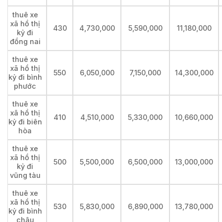
thuê xe
xã hồ thị
430
4,730,000
5,590,000
11,180,000
kỷ đi
đồng nai
thuê xe
xã hồ thị
550
6,050,000
7,150,000
14,300,000
kỷ đi bình
phước
thuê xe
xã hồ thị
410
4,510,000
5,330,000
10,660,000
kỷ đi biên
hòa
thuê xe
xã hồ thị
500
5,500,000
6,500,000
13,000,000
kỷ đi
vũng tàu
thuê xe
xã hồ thị
530
5,830,000
6,890,000
13,780,000
kỷ đi bình
châu