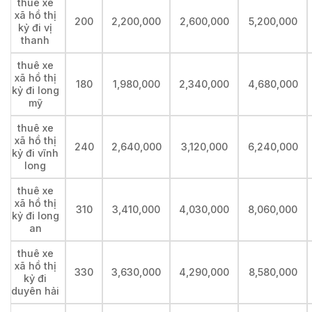
thuê xe
xã hồ thị
200
2,200,000
2,600,000
5,200,000
kỷ đi vị
thanh
thuê xe
xã hồ thị
180
1,980,000
2,340,000
4,680,000
kỷ đi long
mỹ
thuê xe
xã hồ thị
240
2,640,000
3,120,000
6,240,000
kỷ đi vĩnh
long
thuê xe
xã hồ thị
310
3,410,000
4,030,000
8,060,000
kỷ đi long
an
thuê xe
xã hồ thị
330
3,630,000
4,290,000
8,580,000
kỷ đi
duyên hải