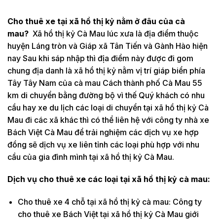
Cho thuê xe tại xã hồ thị kỷ nằm ở đâu của cà
mau?
Xã hồ thị kỷ Cà Mau lúc xưa là địa điểm thuộc
huyện Láng tròn và Giáp xã Tân Tiến và Gành Hào hiện
nay Sau khi sáp nhập thì địa điểm này được đi gom
chung địa danh là xã hồ thị kỷ nằm vị trí giáp biển phía
Tây Tây Nam của cà mau Cách thành phố Cà Mau 55
km di chuyển bằng đường bộ vì thế Quý khách có nhu
cầu hay xe du lịch các loại di chuyển tại xã hồ thị kỷ Cà
Mau đi các xã khác thì có thể liên hệ với công ty nhà xe
Bách Việt Cà Mau để trải nghiệm các dịch vụ xe hợp
đồng sẽ dịch vụ xe liên tỉnh các loại phù hợp với nhu
cầu của gia đình mình tại xã hồ thị kỷ Cà Mau.
Dịch vụ cho thuê xe các loại tại xã hồ thị kỷ cà mau:
Cho thuê xe 4 chỗ tại xã hồ thị kỷ cà mau: Công ty
cho thuê xe Bách Việt tại xã hồ thị kỷ Cà Mau giới