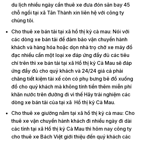
du lịch nhiều ngày cần thuê xe đưa đón sân bay 45
chỗ ngồi tại xã Tân Thành xin liên hệ với công ty
chúng tôi.
Cho thuê xe bán tải tại xã hồ thị kỷ cà mau: Nói với
các dòng xe bán tải để đảm bảo vận chuyển hành
khách và hàng hóa hoặc dọn nhà trọ chở xe máy đồ
đạc nhiều cần một loại xe đáp ứng đầy đủ các tiêu
chí trên thì xe bán tải tại xã Hồ thị kỷ Cà Mau sẽ đáp
ứng đầy đủ cho quý khách và 24/24 giá cả phải
chăng tiết kiệm tài xế còn có phụ bưng bê đồ xuống
đồ cho quý khách mà không tính tiền thêm miễn phí
khăn nước trên đường đi vì thế Hãy trải nghiệm các
dòng xe bán tải của tại xã Hồ thị kỷ Cà Mau.
Cho thuê xe giường nằm tại xã hồ thị kỷ cà mau: Cho
thuê xe vận chuyển hành khách đi nhiều ngày đi dài
các tỉnh tại xã Hồ thị kỷ Cà Mau thì hôm nay công ty
cho thuê xe Bách Việt giới thiệu đến quý khách các