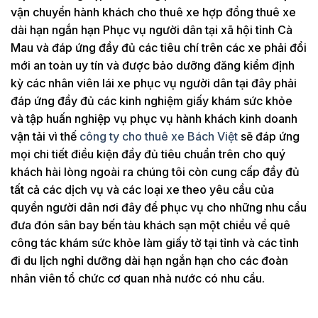
vận chuyển hành khách cho thuê xe hợp đồng thuê xe
dài hạn ngắn hạn Phục vụ người dân tại xã hội tỉnh Cà
Mau và đáp ứng đầy đủ các tiêu chí trên các xe phải đổi
mới an toàn uy tín và được bảo dưỡng đăng kiểm định
kỳ các nhân viên lái xe phục vụ người dân tại đây phải
đáp ứng đầy đủ các kinh nghiệm giấy khám sức khỏe
và tập huấn nghiệp vụ phục vụ hành khách kinh doanh
vận tải vì thế
công ty cho thuê xe Bách Việt
sẽ đáp ứng
mọi chi tiết điều kiện đầy đủ tiêu chuẩn trên cho quý
khách hài lòng ngoài ra chúng tôi còn cung cấp đầy đủ
tất cả các dịch vụ và các loại xe theo yêu cầu của
quyền người dân nơi đây để phục vụ cho những nhu cầu
đưa đón sân bay bến tàu khách sạn một chiều về quê
công tác khám sức khỏe làm giấy tờ tại tỉnh và các tỉnh
đi du lịch nghỉ dưỡng dài hạn ngắn hạn cho các đoàn
nhân viên tổ chức cơ quan nhà nước có nhu cầu.