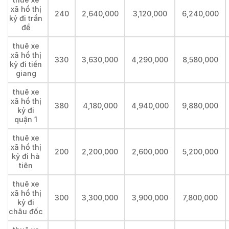
xã hồ thị
240
2,640,000
3,120,000
6,240,000
kỷ đi trần
đề
thuê xe
xã hồ thị
330
3,630,000
4,290,000
8,580,000
kỷ đi tiền
giang
thuê xe
xã hồ thị
380
4,180,000
4,940,000
9,880,000
kỷ đi
quận 1
thuê xe
xã hồ thị
200
2,200,000
2,600,000
5,200,000
kỷ đi hà
tiên
thuê xe
xã hồ thị
300
3,300,000
3,900,000
7,800,000
kỷ đi
châu đốc