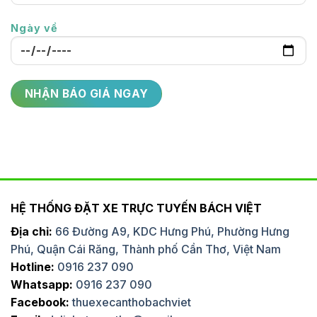
Ngày về
HỆ THỐNG ĐẶT XE TRỰC TUYẾN BÁCH VIỆT
Địa chỉ:
66 Đường A9, KDC Hưng Phú, Phường Hưng
Phú, Quận Cái Răng, Thành phố Cần Thơ, Việt Nam
Hotline:
0916 237 090
Whatsapp:
0916 237 090
Facebook:
thuexecanthobachviet