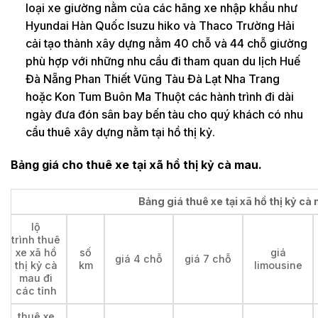
loại xe giường nằm của các hãng xe nhập khẩu như
Hyundai Hàn Quốc Isuzu hiko và Thaco Trường Hải
cải tạo thành xây dựng nằm 40 chỗ và 44 chỗ giường
phù hợp với những nhu cầu đi tham quan du lịch Huế
Đà Nẵng Phan Thiết Vũng Tàu Đà Lạt Nha Trang
hoặc Kon Tum Buôn Ma Thuột các hành trình đi dài
ngày đưa đón sân bay bến tàu cho quý khách có nhu
cầu thuê xây dựng nằm tại hồ thị kỷ.
Bảng giá cho thuê xe tại xã hồ thị kỷ cà mau.
Bảng giá thuê xe tại xã hồ thị kỷ cà
lộ
trình thuê
xe xã hồ
số
giá
giá 4 chỗ
giá 7 chỗ
thị kỷ cà
km
limousine
mau đi
các tỉnh
thuê xe