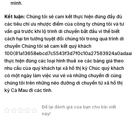
mình.
Kết luận:
Chúng tôi sẽ cam kết thực hiện đúng đầy đủ
các tiêu chí ưu nhược điểm của công ty chúng tôi và tư
vấn giá trước khi lộ trình di chuyển bắt đầu vì thế biết
cách hại tin tưởng tuyệt đối chúng tôi trong quá trình di
chuyển Chúng tôi sẽ cam kết quý khách
100{81a13658ebcd7c5543f3d7f0c10a27563924a0adaa
thực hiện đúng các loại hình thuê xe các bảng giá theo
nhu cầu của quý khách tại xã hồ thị kỷ Chúc quý khách
có một ngày làm việc vui vẻ và những chuyến đi cùng
chúng tôi trên những nẻo đường di chuyển từ xã hồ thị
kỷ Cà Mau đi các tỉnh.
Để lại đánh giá của bạn cho bài viết
này!