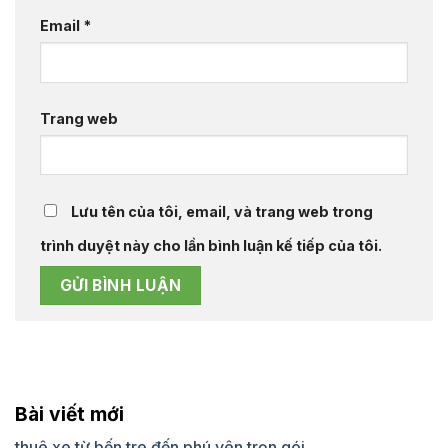
Email
*
Trang web
Lưu tên của tôi, email, và trang web trong
trình duyệt này cho lần bình luận kế tiếp của tôi.
Bài viết mới
thuê xe từ bến tre đến phú yên trọn gói