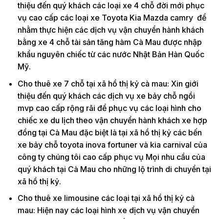
thiệu đến quý khách các loại xe 4 chỗ đời mới phục
vụ cao cấp các loại xe Toyota Kia Mazda camry để
nhằm thực hiện các dịch vụ vận chuyển hành khách
bằng xe 4 chỗ tài sản tăng hàm Cà Mau được nhập
khẩu nguyên chiếc từ các nước Nhật Bản Hàn Quốc
Mỹ.
Cho thuê xe 7 chỗ tại xã hồ thị kỷ cà mau: Xin giới
thiệu đến quý khách các dịch vụ xe bảy chỗ ngồi
mvp cao cấp rộng rãi để phục vụ các loại hình cho
chiếc xe du lịch theo vận chuyển hành khách xe hợp
đồng tại Cà Mau đặc biệt là tại xã hồ thị kỷ các bến
xe bảy chỗ toyota inova fortuner và kia carnival của
công ty chúng tôi cao cấp phục vụ Mọi nhu cầu của
quý khách tại Cà Mau cho những lộ trình di chuyển tại
xã hồ thị kỷ.
Cho thuê xe limousine các loại tại xã hồ thị kỷ cà
mau: Hiện nay các loại hình xe dịch vụ vận chuyển