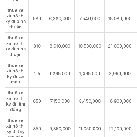
thuê xe
xã hồ thị
580
6,380,000
7,540,000
15,080,000
kỷ đi bình
thuận
thuê xe
xã hồ thị
810
8,910,000
10,530,000
21,060,000
kỷ đi ninh
thuận
thuê xe
xã hồ thị
115
1,265,000
1,495,000
2,990,000
kỷ đi cà
mau
thuê xe
xã hồ thị
650
7,150,000
8,450,000
16,900,000
kỷ đi lâm
đồng
thuê xe
xã hồ thị
850
9,350,000
11,050,000
22,100,000
kỷ đi tây
nguyên