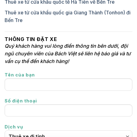
Thuê xe từ cửa khẩu quốc tế Hà Tiên về Bến Tre
Thuê xe từ cửa khẩu quốc gia Giang Thành (Tonhon) đi
Bến Tre
THÔNG TIN ĐẶT XE
Quý khách hàng vui lòng điền thông tin bên dưới, đội
ngũ chuyên viên của Bách Việt sẽ liên hệ báo giá và tư
vấn cụ thể đến khách hàng!
Tên của bạn
Số điện thoại
Dịch vụ