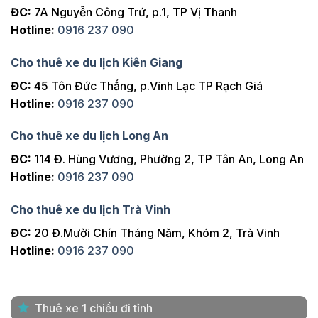
ĐC:
7A Nguyễn Công Trứ, p.1, TP Vị Thanh
Hotline:
0916 237 090
Cho thuê xe du lịch Kiên Giang
ĐC:
45 Tôn Đức Thắng, p.Vĩnh Lạc TP Rạch Giá
Hotline:
0916 237 090
Cho thuê xe du lịch Long An
ĐC:
114 Đ. Hùng Vương, Phường 2, TP Tân An, Long An
Hotline:
0916 237 090
Cho thuê xe du lịch Trà Vinh
ĐC:
20 Đ.Mười Chín Tháng Năm, Khóm 2, Trà Vinh
Hotline:
0916 237 090
Thuê xe 1 chiều đi tỉnh