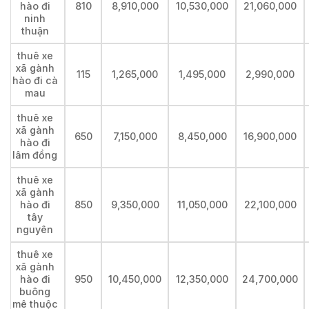
hào đi
810
8,910,000
10,530,000
21,060,000
ninh
thuận
thuê xe
xã gành
115
1,265,000
1,495,000
2,990,000
hào đi cà
mau
thuê xe
xã gành
650
7,150,000
8,450,000
16,900,000
hào đi
lâm đồng
thuê xe
xã gành
hào đi
850
9,350,000
11,050,000
22,100,000
tây
nguyên
thuê xe
xã gành
hào đi
950
10,450,000
12,350,000
24,700,000
buông
mê thuộc