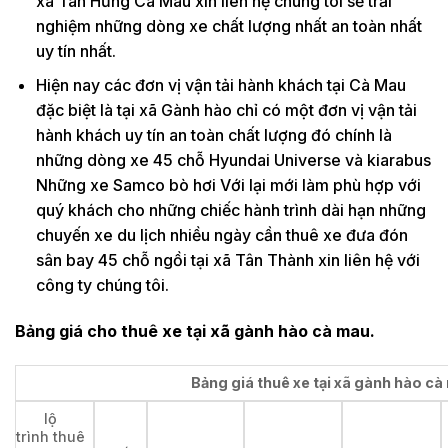
xã Tân Hưng Cà Mau xin liên hệ chúng tôi sẽ trải
nghiệm những dòng xe chất lượng nhất an toàn nhất
uy tín nhất.
Hiện nay các đơn vị vận tải hành khách tại Cà Mau
đặc biệt là tại xã Gành hào chỉ có một đơn vị vận tải
hành khách uy tín an toàn chất lượng đó chính là
những dòng xe 45 chỗ Hyundai Universe và kiarabus
Những xe Samco bò hơi Với lại mới làm phù hợp với
quý khách cho những chiếc hành trình dài hạn những
chuyến xe du lịch nhiều ngày cần thuê xe đưa đón
sân bay 45 chỗ ngồi tại xã Tân Thành xin liên hệ với
công ty chúng tôi.
Bảng giá cho thuê xe tại xã gành hào cà mau.
Bảng giá thuê xe tại xã gành hào cà 
lộ
trình thuê