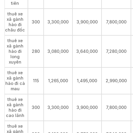
tiên
thuê xe
xã gành
300
3,300,000
3,900,000
7,800,000
hào đi
châu đốc
thuê xe
xã gành
hào đi
280
3,080,000
3,640,000
7,280,000
long
xuyên
thuê xe
xã gành
115
1,265,000
1,495,000
2,990,000
hào đi cà
mau
thuê xe
xã gành
300
3,300,000
3,900,000
7,800,000
hào đi
cao lãnh
thuê xe
xã gành