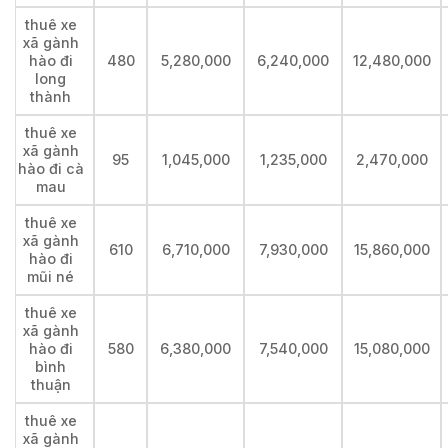
thuê xe
xã gành
hào đi
480
5,280,000
6,240,000
12,480,000
long
thành
thuê xe
xã gành
95
1,045,000
1,235,000
2,470,000
hào đi cà
mau
thuê xe
xã gành
610
6,710,000
7,930,000
15,860,000
hào đi
mũi né
thuê xe
xã gành
hào đi
580
6,380,000
7,540,000
15,080,000
bình
thuận
thuê xe
xã gành