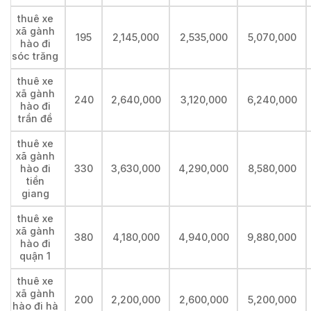
thuê xe
xã gành
195
2,145,000
2,535,000
5,070,000
hào đi
sóc trăng
thuê xe
xã gành
240
2,640,000
3,120,000
6,240,000
hào đi
trần đề
thuê xe
xã gành
hào đi
330
3,630,000
4,290,000
8,580,000
tiền
giang
thuê xe
xã gành
380
4,180,000
4,940,000
9,880,000
hào đi
quận 1
thuê xe
xã gành
200
2,200,000
2,600,000
5,200,000
hào đi hà