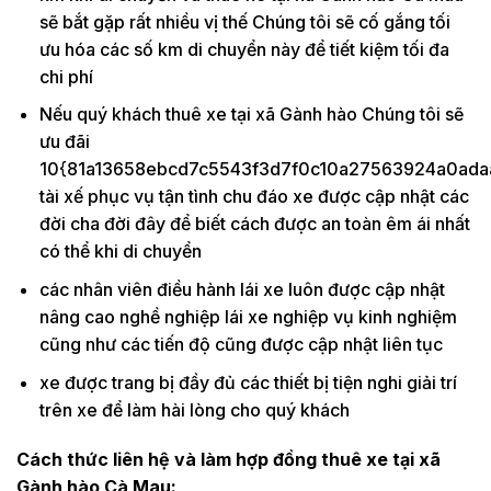
sẽ bắt gặp rất nhiều vị thế Chúng tôi sẽ cố gắng tối
ưu hóa các số km di chuyển này để tiết kiệm tối đa
chi phí
Nếu quý khách thuê xe tại xã Gành hào Chúng tôi sẽ
ưu đãi
10{81a13658ebcd7c5543f3d7f0c10a27563924a0ada
tài xế phục vụ tận tình chu đáo xe được cập nhật các
đời cha đời đây để biết cách được an toàn êm ái nhất
có thể khi di chuyển
các nhân viên điều hành lái xe luôn được cập nhật
nâng cao nghề nghiệp lái xe nghiệp vụ kinh nghiệm
cũng như các tiến độ cũng được cập nhật liên tục
xe được trang bị đầy đủ các thiết bị tiện nghi giải trí
trên xe để làm hài lòng cho quý khách
Cách thức liên hệ và làm hợp đồng thuê xe tại xã
Gành hào Cà Mau: