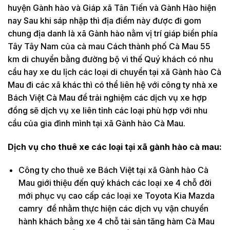
huyện Gành hào và Giáp xã Tân Tiến và Gành Hào hiện
nay Sau khi sáp nhập thì địa điểm này được đi gom
chung địa danh là xã Gành hào nằm vị trí giáp biển phía
Tây Tây Nam của cà mau Cách thành phố Cà Mau 55
km di chuyển bằng đường bộ vì thế Quý khách có nhu
cầu hay xe du lịch các loại di chuyển tại xã Gành hào Cà
Mau đi các xã khác thì có thể liên hệ với công ty nhà xe
Bách Việt Cà Mau để trải nghiệm các dịch vụ xe hợp
đồng sẽ dịch vụ xe liên tỉnh các loại phù hợp với nhu
cầu của gia đình mình tại xã Gành hào Cà Mau.
Dịch vụ cho thuê xe các loại tại xã gành hào cà mau:
Công ty cho thuê xe Bách Việt tại xã Gành hào Cà
Mau giới thiệu đến quý khách các loại xe 4 chỗ đời
mới phục vụ cao cấp các loại xe Toyota Kia Mazda
camry để nhằm thực hiện các dịch vụ vận chuyển
hành khách bằng xe 4 chỗ tài sản tăng hàm Cà Mau