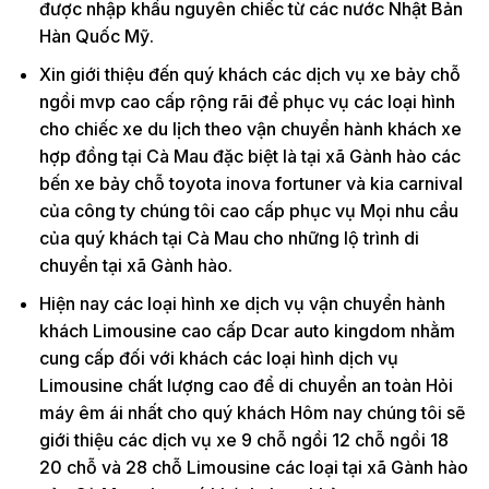
được nhập khẩu nguyên chiếc từ các nước Nhật Bản
Hàn Quốc Mỹ.
Xin giới thiệu đến quý khách các dịch vụ xe bảy chỗ
ngồi mvp cao cấp rộng rãi để phục vụ các loại hình
cho chiếc xe du lịch theo vận chuyển hành khách xe
hợp đồng tại Cà Mau đặc biệt là tại xã Gành hào các
bến xe bảy chỗ toyota inova fortuner và kia carnival
của công ty chúng tôi cao cấp phục vụ Mọi nhu cầu
của quý khách tại Cà Mau cho những lộ trình di
chuyển tại xã Gành hào.
Hiện nay các loại hình xe dịch vụ vận chuyển hành
khách Limousine cao cấp Dcar auto kingdom nhằm
cung cấp đối với khách các loại hình dịch vụ
Limousine chất lượng cao để di chuyển an toàn Hỏi
máy êm ái nhất cho quý khách Hôm nay chúng tôi sẽ
giới thiệu các dịch vụ xe 9 chỗ ngồi 12 chỗ ngồi 18
20 chỗ và 28 chỗ Limousine các loại tại xã Gành hào