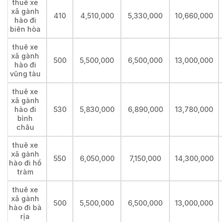
thuê xe
xã gành
410
4,510,000
5,330,000
10,660,000
hào đi
biên hòa
thuê xe
xã gành
500
5,500,000
6,500,000
13,000,000
hào đi
vũng tàu
thuê xe
xã gành
hào đi
530
5,830,000
6,890,000
13,780,000
bình
châu
thuê xe
xã gành
550
6,050,000
7,150,000
14,300,000
hào đi hồ
tràm
thuê xe
xã gành
500
5,500,000
6,500,000
13,000,000
hào đi bà
rịa