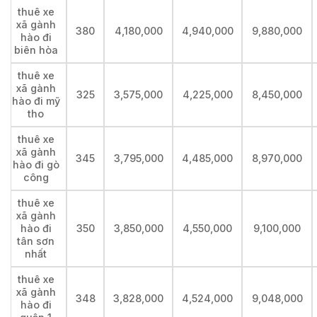
thuê xe
xã gành
380
4,180,000
4,940,000
9,880,000
hào đi
biên hòa
thuê xe
xã gành
325
3,575,000
4,225,000
8,450,000
hào đi mỹ
tho
thuê xe
xã gành
345
3,795,000
4,485,000
8,970,000
hào đi gò
công
thuê xe
xã gành
hào đi
350
3,850,000
4,550,000
9,100,000
tân sơn
nhất
thuê xe
xã gành
348
3,828,000
4,524,000
9,048,000
hào đi