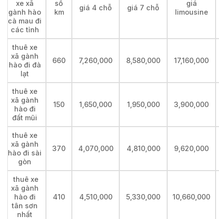
xe xã
số
giá
giá 4 chỗ
giá 7 chỗ
gành hào
km
limousine
cà mau đi
các tỉnh
thuê xe
xã gành
660
7,260,000
8,580,000
17,160,000
hào đi đà
lạt
thuê xe
xã gành
150
1,650,000
1,950,000
3,900,000
hào đi
đất mũi
thuê xe
xã gành
370
4,070,000
4,810,000
9,620,000
hào đi sài
gòn
thuê xe
xã gành
hào đi
410
4,510,000
5,330,000
10,660,000
tân sơn
nhất