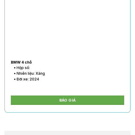
BMW 4 chỗ
• Hộp số:
• Nhiên liệu: Xăng
• Đời xe: 2024
BÁO GIÁ