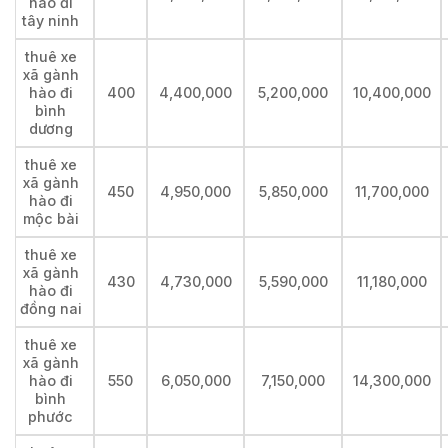
hào đi
tây ninh
thuê xe
xã gành
hào đi
400
4,400,000
5,200,000
10,400,000
bình
dương
thuê xe
xã gành
450
4,950,000
5,850,000
11,700,000
hào đi
mộc bài
thuê xe
xã gành
430
4,730,000
5,590,000
11,180,000
hào đi
đồng nai
thuê xe
xã gành
hào đi
550
6,050,000
7,150,000
14,300,000
bình
phước