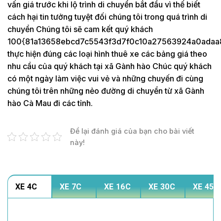
vấn giá trước khi lộ trình di chuyển bắt đầu vì thế biết
cách hại tin tưởng tuyệt đối chúng tôi trong quá trình di
chuyển Chúng tôi sẽ cam kết quý khách
100{81a13658ebcd7c5543f3d7f0c10a27563924a0adaa
thực hiện đúng các loại hình thuê xe các bảng giá theo
nhu cầu của quý khách tại xã Gành hào Chúc quý khách
có một ngày làm việc vui vẻ và những chuyến đi cùng
chúng tôi trên những nẻo đường di chuyển từ xã Gành
hào Cà Mau đi các tỉnh.
Để lại đánh giá của bạn cho bài viết
này!
XE 4C
XE 7C
XE 16C
XE 30C
XE 45C