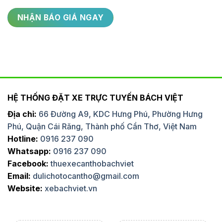
HỆ THỐNG ĐẶT XE TRỰC TUYẾN BÁCH VIỆT
Địa chỉ:
66 Đường A9, KDC Hưng Phú, Phường Hưng
Phú, Quận Cái Răng, Thành phố Cần Thơ, Việt Nam
Hotline:
0916 237 090
Whatsapp:
0916 237 090
Facebook:
thuexecanthobachviet
Email:
dulichotocantho@gmail.com
Website:
xebachviet.vn