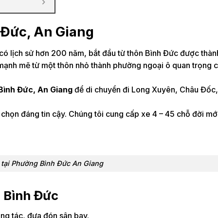
 Đức, An Giang
có lịch sử hơn 200 năm, bắt đầu từ thôn Bình Đức được thàn
n mạnh mẽ từ một thôn nhỏ thành phường ngoại ô quan trọng 
Bình Đức, An Giang
để di chuyển đi Long Xuyên, Châu Đốc
n đáng tin cậy. Chúng tôi cung cấp xe 4 – 45 chỗ đời mới,
 tại Phường Bình Đức An Giang
g Bình Đức
ng tác, đưa đón sân bay.