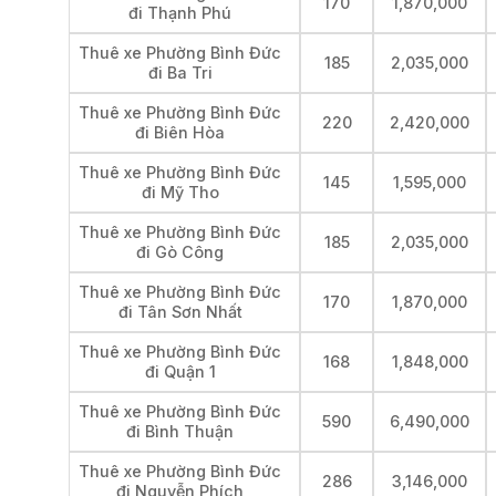
170
1,870,000
đi Thạnh Phú
Thuê xe Phường Bình Đức
185
2,035,000
đi Ba Tri
Thuê xe Phường Bình Đức
220
2,420,000
đi Biên Hòa
Thuê xe Phường Bình Đức
145
1,595,000
đi Mỹ Tho
Thuê xe Phường Bình Đức
185
2,035,000
đi Gò Công
Thuê xe Phường Bình Đức
170
1,870,000
đi Tân Sơn Nhất
Thuê xe Phường Bình Đức
168
1,848,000
đi Quận 1
Thuê xe Phường Bình Đức
590
6,490,000
đi Bình Thuận
Thuê xe Phường Bình Đức
286
3,146,000
đi Nguyễn Phích