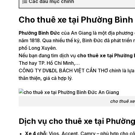
Các đầu mục chính
Cho thuê xe tại Phường Bình
Phường Bình Đức
của An Giang là một địa phương 
năm 1818. Qua nhiều thế kỷ, Bình Đức đã phát triể
phố Long Xuyên.
Nếu bạn đang tìm dịch vụ
cho thuê xe tại Phường 
Thơ hay TP. Hồ Chí Minh,…
CÔNG TY DV&DL BÁCH VIỆT CẦN THƠ chính là lựa chọ
thân thiện, giá cả hợp lý.
cho thuê xe
Dịch vụ cho thuê xe tại Phườn
Xe 4 chỗ:
Vios, Accent, Camry – phù hợp cho cô