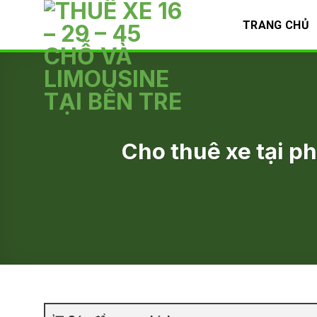
Skip
TRANG CHỦ
to
content
Cho thuê xe tại p