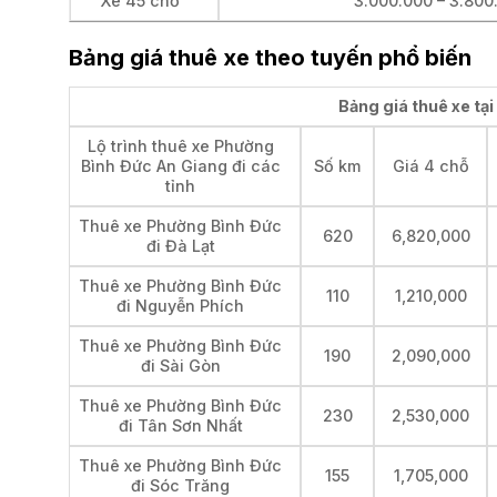
Xe 45 chỗ
3.000.000 – 3.800
Bảng giá thuê xe theo tuyến phổ biến
Bảng giá thuê xe tạ
Lộ trình thuê xe Phường
Bình Đức An Giang đi các
Số km
Giá 4 chỗ
tỉnh
Thuê xe Phường Bình Đức
620
6,820,000
đi Đà Lạt
Thuê xe Phường Bình Đức
110
1,210,000
đi Nguyễn Phích
Thuê xe Phường Bình Đức
190
2,090,000
đi Sài Gòn
Thuê xe Phường Bình Đức
230
2,530,000
đi Tân Sơn Nhất
Thuê xe Phường Bình Đức
155
1,705,000
đi Sóc Trăng