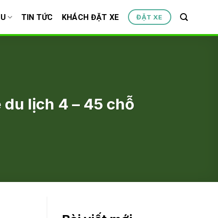
ỆU
TIN TỨC
KHÁCH ĐẶT XE
ĐẶT XE
du lịch 4 – 45 chỗ