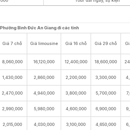
.000
Tour dài ngày, sự kiện
i Phường Bình Đức An Giang đi các tỉnh
Giá 7 chỗ
Giá limousine
Giá 16 chỗ
Giá 29 chỗ
Gi
8,060,000
16,120,000
12,400,000
18,600,000
24
1,430,000
2,860,000
2,200,000
3,300,000
4
2,470,000
4,940,000
3,800,000
5,700,000
7
2,990,000
5,980,000
4,600,000
6,900,000
9
2,015,000
4,030,000
3,100,000
4,650,000
6