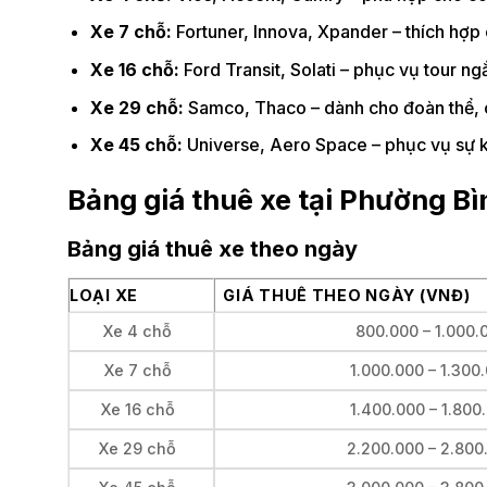
Xe 7 chỗ:
Fortuner, Innova, Xpander – thích hợp
Xe 16 chỗ:
Ford Transit, Solati – phục vụ tour n
Xe 29 chỗ:
Samco, Thaco – dành cho đoàn thể, 
Xe 45 chỗ:
Universe, Aero Space – phục vụ sự ki
Bảng giá thuê xe tại Phường B
Bảng giá thuê xe theo ngày
LOẠI XE
GIÁ THUÊ THEO NGÀY (VNĐ)
Xe 4 chỗ
800.000 – 1.000.
Xe 7 chỗ
1.000.000 – 1.300
Xe 16 chỗ
1.400.000 – 1.800
Xe 29 chỗ
2.200.000 – 2.800