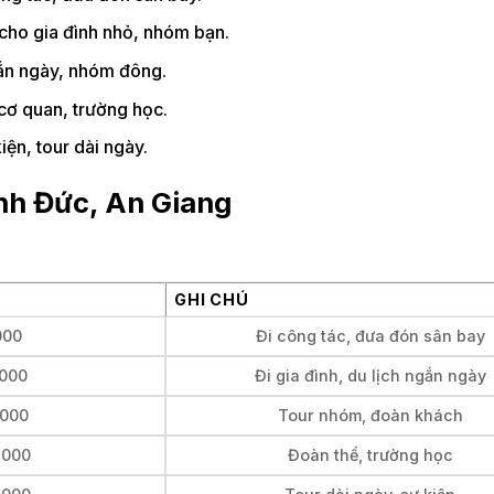
 cho gia đình nhỏ, nhóm bạn.
gắn ngày, nhóm đông.
cơ quan, trường học.
ện, tour dài ngày.
ình Đức, An Giang
GHI CHÚ
000
Đi công tác, đưa đón sân bay
.000
Đi gia đình, du lịch ngắn ngày
.000
Tour nhóm, đoàn khách
.000
Đoàn thể, trường học