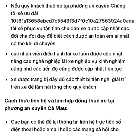
Nếu quý khách thuê xe tại phường an xuyên Chúng
tôi sẽ ưu đãi
10{81a13658ebcd7c5543f3d7f0c10a27563924a0ada
tài xế phục vụ tận tình chu đáo xe được cập nhật các
đời cha đời đây để biết cách được an toàn êm ái nhất
có thể khi di chuyển
các nhân viên điều hành lái xe luôn được cập nhật
nâng cao nghề nghiệp lái xe nghiệp vụ kinh nghiệm
cũng như các tiến độ cũng được cập nhật liên tục
xe được trang bị đầy đủ các thiết bị tiện nghi giải trí
trên xe để làm hài lòng cho quý khách
Cách thức liên hệ và làm hợp đồng thuê xe tại
phường an xuyên Cà Mau:
Các bạn có thể để lại thông tin liên hệ trực tiếp số
điện thoại hoặc email hoặc các mạng xã hội cho