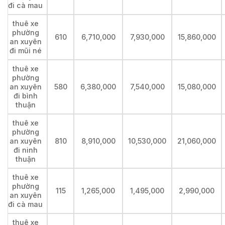
đi cà mau
thuê xe
phường
610
6,710,000
7,930,000
15,860,000
an xuyên
đi mũi né
thuê xe
phường
an xuyên
580
6,380,000
7,540,000
15,080,000
đi bình
thuận
thuê xe
phường
an xuyên
810
8,910,000
10,530,000
21,060,000
đi ninh
thuận
thuê xe
phường
115
1,265,000
1,495,000
2,990,000
an xuyên
đi cà mau
thuê xe