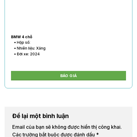
BMW 4 chỗ
• Hộp số:
• Nhiên liệu: Xăng
• Đời xe: 2024
BÁO GIÁ
Để lại một bình luận
Email của bạn sẽ không được hiển thị công khai.
Các trường bắt buộc được đánh dấu
*