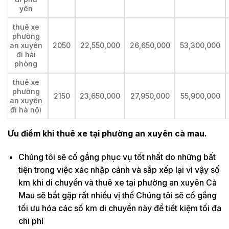
yên
thuê xe
phường
an xuyên
2050
22,550,000
26,650,000
53,300,000
đi hải
phòng
thuê xe
phường
2150
23,650,000
27,950,000
55,900,000
an xuyên
đi hà nội
Ưu điểm khi thuê xe tại phường an xuyên cà mau.
Chúng tôi sẽ cố gắng phục vụ tốt nhất do những bất
tiện trong việc xác nhập cảnh và sắp xếp lại vì vậy số
km khi di chuyển và thuê xe tại phường an xuyên Cà
Mau sẽ bắt gặp rất nhiều vị thế Chúng tôi sẽ cố gắng
tối ưu hóa các số km di chuyển này để tiết kiệm tối đa
chi phí