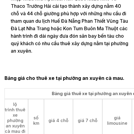
Thaco Trường Hải cải tạo thành xây dựng nằm 40
chỗ và 44 chỗ giường phù hợp với những nhu cầu đi
tham quan du lịch Huế Đà Nẵng Phan Thiết Vũng Tàu
Đà Lạt Nha Trang hoặc Kon Tum Buôn Ma Thuột các
hành trình đi dài ngày đưa đón sân bay bến tàu cho
quý khách có nhu cầu thuê xây dựng nằm tại phường
an xuyên.
Bảng giá cho thuê xe tại phường an xuyên cà mau.
Bảng giá thuê xe tại phường an xuyên 
lộ
trình thuê
xe
số
giá
phường
giá 4 chỗ
giá 7 chỗ
km
limousine
an xuyên
cà mau đi