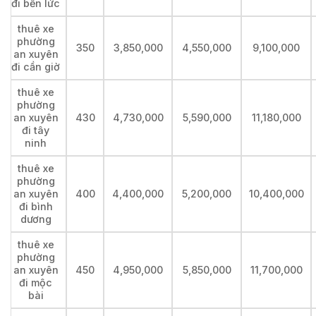
đi bến lức
thuê xe
phường
350
3,850,000
4,550,000
9,100,000
an xuyên
đi cần giờ
thuê xe
phường
an xuyên
430
4,730,000
5,590,000
11,180,000
đi tây
ninh
thuê xe
phường
an xuyên
400
4,400,000
5,200,000
10,400,000
đi bình
dương
thuê xe
phường
an xuyên
450
4,950,000
5,850,000
11,700,000
đi mộc
bài