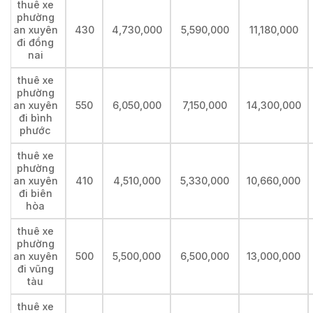
thuê xe
phường
an xuyên
430
4,730,000
5,590,000
11,180,000
đi đồng
nai
thuê xe
phường
an xuyên
550
6,050,000
7,150,000
14,300,000
đi bình
phước
thuê xe
phường
an xuyên
410
4,510,000
5,330,000
10,660,000
đi biên
hòa
thuê xe
phường
an xuyên
500
5,500,000
6,500,000
13,000,000
đi vũng
tàu
thuê xe