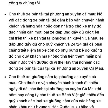
công ty chúng tôi.
Cho thuê xe bán tải tại phường an xuyên cà mau: Nói
với các dòng xe bán tải để đảm bảo vận chuyển hành
khách và hàng hóa hoặc dọn nhà trọ chở xe máy đồ
đạc nhiều cần một loại xe đáp ứng đầy đủ các tiêu
chí trên thì xe bán tải tại phường an xuyên Cà Mau sẽ
đáp ứng đầy đủ cho quý khách và 24/24 giá cả phải
chăng tiết kiệm tài xế còn có phụ bưng bê đồ xuống
đồ cho quý khách mà không tính tiền thêm miễn phí
khăn nước trên đường đi vì thế Hãy trải nghiệm các
dòng xe bán tải của tại xã Phường an xuyên Cà Mau.
Cho thuê xe giường nằm tại phường an xuyên cà
mau: Cho thuê xe vận chuyển hành khách đi nhiều
ngày đi dài các tỉnh tại phường an xuyên Cà Mau thì
hôm nay công ty cho thuê xe Bách Việt giới thiệu đến
quý khách các loại xe giường nằm của các hãng xe
nhập khẩu như Hyundai Hàn Quốc Isuzu hiko và