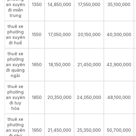
an xuyên
1350
14,850,000
17,550,000
35,100,000
đi miền
trung
thuê xe
phường
1550
17,050,000
20,150,000
40,300,000
an xuyên
đi huế
thuê xe
phường
an xuyên
1650
18,150,000
21,450,000
42,900,000
đi quảng
ngãi
thuê xe
phường
an xuyên
1850
20,350,000
24,050,000
48,100,000
đi tuy
hòa
thuê xe
phường
an xuyên
1950
21,450,000
25,350,000
50,700,000
đi phú