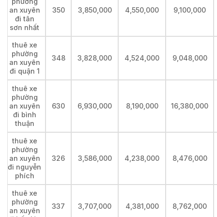
phường
an xuyên
350
3,850,000
4,550,000
9,100,000
đi tân
sơn nhất
thuê xe
phường
348
3,828,000
4,524,000
9,048,000
an xuyên
đi quận 1
thuê xe
phường
an xuyên
630
6,930,000
8,190,000
16,380,000
đi bình
thuận
thuê xe
phường
an xuyên
326
3,586,000
4,238,000
8,476,000
đi nguyễn
phích
thuê xe
phường
337
3,707,000
4,381,000
8,762,000
an xuyên