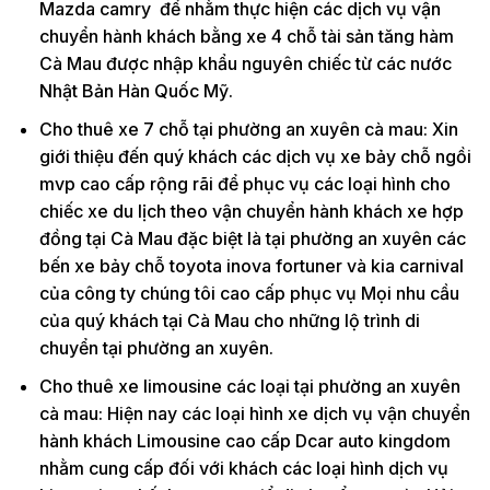
Mazda camry để nhằm thực hiện các dịch vụ vận
chuyển hành khách bằng xe 4 chỗ tài sản tăng hàm
Cà Mau được nhập khẩu nguyên chiếc từ các nước
Nhật Bản Hàn Quốc Mỹ.
Cho thuê xe 7 chỗ tại phường an xuyên cà mau: Xin
giới thiệu đến quý khách các dịch vụ xe bảy chỗ ngồi
mvp cao cấp rộng rãi để phục vụ các loại hình cho
chiếc xe du lịch theo vận chuyển hành khách xe hợp
đồng tại Cà Mau đặc biệt là tại phường an xuyên các
bến xe bảy chỗ toyota inova fortuner và kia carnival
của công ty chúng tôi cao cấp phục vụ Mọi nhu cầu
của quý khách tại Cà Mau cho những lộ trình di
chuyển tại phường an xuyên.
Cho thuê xe limousine các loại tại phường an xuyên
cà mau: Hiện nay các loại hình xe dịch vụ vận chuyển
hành khách Limousine cao cấp Dcar auto kingdom
nhằm cung cấp đối với khách các loại hình dịch vụ