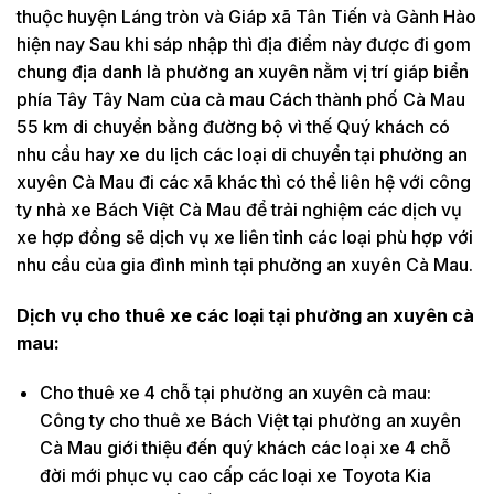
thuộc huyện Láng tròn và Giáp xã Tân Tiến và Gành Hào
hiện nay Sau khi sáp nhập thì địa điểm này được đi gom
chung địa danh là phường an xuyên nằm vị trí giáp biển
phía Tây Tây Nam của cà mau Cách thành phố Cà Mau
55 km di chuyển bằng đường bộ vì thế Quý khách có
nhu cầu hay xe du lịch các loại di chuyển tại phường an
xuyên Cà Mau đi các xã khác thì có thể liên hệ với công
ty nhà xe Bách Việt Cà Mau để trải nghiệm các dịch vụ
xe hợp đồng sẽ dịch vụ xe liên tỉnh các loại phù hợp với
nhu cầu của gia đình mình tại phường an xuyên Cà Mau.
Dịch vụ cho thuê xe các loại tại phường an xuyên cà
mau:
Cho thuê xe 4 chỗ tại phường an xuyên cà mau:
Công ty cho thuê xe Bách Việt tại phường an xuyên
Cà Mau giới thiệu đến quý khách các loại xe 4 chỗ
đời mới phục vụ cao cấp các loại xe Toyota Kia