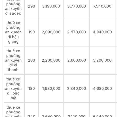
phường
290
3,190,000
3,770,000
7,540,000
an xuyên
đi sadec
thuê xe
phường
an xuyên
190
2,090,000
2,470,000
4,940,000
đi hậu
giang
thuê xe
phường
an xuyên
200
2,200,000
2,600,000
5,200,000
đi vị
thanh
thuê xe
phường
an xuyên
180
1,980,000
2,340,000
4,680,000
đi long
mỹ
thuê xe
phường
an xuyên
240
2,640,000
3,120,000
6,240,000