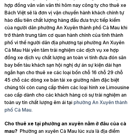
hợp đồng vân vân vân thì hôm nay công ty cho thuê xe
Bách Việt sẽ là đơn vị vận chuyển hành khách chính tự
hào đầu tiên chất lượng hàng đầu đưa trực tiếp kiểm
của người dân phường An Xuyên thành phố Cà Mau khi
trở thành trung tâm cơ quan hành chính của tỉnh thành
phố vì thế người dân địa phương tại phường An Xuyên
Cà Mau Hải yên tâm trải nghiệm các dịch vụ xe hợp
đồng xe dịch vụ chất lượng an toàn vi tính đưa đón sân
bay bến tàu khách sạn hội nghị dự án sự kiện dài hạn
ngắn hạn cho thuê xe các loại bốn chỗ 16 chỗ 29 chỗ
45 chỗ các dòng xe bán tải xe giường nằm đặc biệt
chúng tôi còn cung cấp thêm các loại hình xe Limousine
cao cấp dành cho các khách hàng có sự trải nghiệm an
toàn uy tín chất lượng êm ái tại
phường An Xuyên thành
phố Cà Mau.
Cho thuê xe tại phường an xuyên nằm ở đâu của cà
mau?
Phường an xuyên Cà Mau lúc xưa là địa điểm