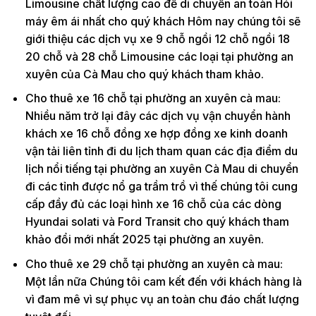
Limousine chất lượng cao để di chuyển an toàn Hỏi
máy êm ái nhất cho quý khách Hôm nay chúng tôi sẽ
giới thiệu các dịch vụ xe 9 chỗ ngồi 12 chỗ ngồi 18
20 chỗ và 28 chỗ Limousine các loại tại phường an
xuyên của Cà Mau cho quý khách tham khảo.
Cho thuê xe 16 chỗ tại phường an xuyên cà mau:
Nhiều năm trở lại đây các dịch vụ vận chuyển hành
khách xe 16 chỗ đồng xe hợp đồng xe kinh doanh
vận tải liên tỉnh đi du lịch tham quan các địa điểm du
lịch nổi tiếng tại phường an xuyên Cà Mau di chuyển
đi các tỉnh được nổ ga trầm trồ vì thế chúng tôi cung
cấp đầy đủ các loại hình xe 16 chỗ của các dòng
Hyundai solati và Ford Transit cho quý khách tham
khảo đổi mới nhất 2025 tại phường an xuyên.
Cho thuê xe 29 chỗ tại phường an xuyên cà mau:
Một lần nữa Chúng tôi cam kết đến với khách hàng là
vì đam mê vì sự phục vụ an toàn chu đáo chất lượng