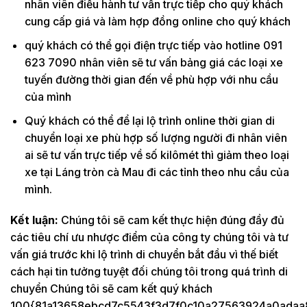
nhân viên điều hành tư vấn trực tiếp cho quý khách
cung cấp giá và làm hợp đồng online cho quý khách
quý khách có thể gọi điện trực tiếp vào hotline 091
623 7090 nhân viên sẽ tư vấn bảng giá các loại xe
tuyến đường thời gian đến về phù hợp với nhu cầu
của mình
Quý khách có thể để lại lộ trình online thời gian di
chuyển loại xe phù hợp số lượng người đi nhân viên
ai sẽ tư vấn trực tiếp về số kilômét thì giảm theo loại
xe tại Láng tròn cà Mau đi các tỉnh theo nhu cầu của
mình.
Kết luận:
Chúng tôi sẽ cam kết thực hiện đúng đầy đủ
các tiêu chí ưu nhược điểm của công ty chúng tôi và tư
vấn giá trước khi lộ trình di chuyển bắt đầu vì thế biết
cách hại tin tưởng tuyệt đối chúng tôi trong quá trình di
chuyển Chúng tôi sẽ cam kết quý khách
100{81a13658ebcd7c5543f3d7f0c10a27563924a0adaa