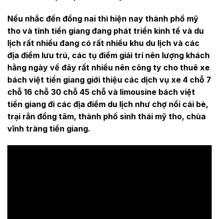
Nếu nhắc đến đồng nai thì hiện nay thành phố mỹ
tho và tỉnh tiền giang đang phát triển kinh tế và du
lịch rất nhiều đang có rất nhiều khu du lịch và các
địa điểm lưu trú, các tụ điểm giải trí nên lượng khách
hằng ngày về đây rất nhiều nên công ty cho thuê xe
bách việt tiền giang giới thiệu các dịch vụ xe 4 chỗ 7
chỗ 16 chỗ 30 chỗ 45 chỗ và limousine bách việt
tiền giang đi các địa điểm du lịch như chợ nổi cái bè,
trại rắn đồng tâm, thành phố sinh thái mỹ tho, chùa
vĩnh tràng tiền giang.