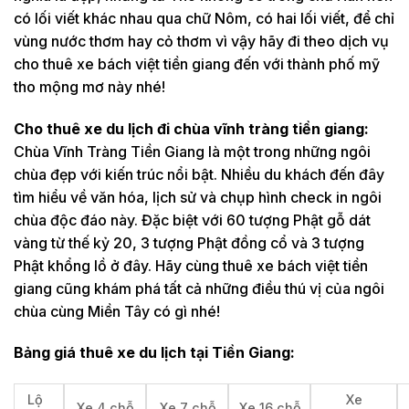
có lối viết khác nhau qua chữ Nôm, có hai lối viết, để chỉ
vùng nước thơm hay cỏ thơm vì vậy hãy đi theo dịch vụ
cho thuê xe bách việt tiền giang đến với thành phố mỹ
tho mộng mơ này nhé!
Cho thuê xe du lịch đi chùa vĩnh tràng tiền giang:
Chùa Vĩnh Tràng Tiền Giang là một trong những ngôi
chùa đẹp với kiến trúc nổi bật. Nhiều du khách đến đây
tìm hiểu về văn hóa, lịch sử và chụp hình check in ngôi
chùa độc đáo này. Đặc biệt với 60 tượng Phật gỗ dát
vàng từ thế kỷ 20, 3 tượng Phật đồng cổ và 3 tượng
Phật khổng lồ ở đây. Hãy cùng thuê xe bách việt tiền
giang cũng khám phá tất cả những điều thú vị của ngôi
chùa cùng Miền Tây có gì nhé!
Bảng giá thuê xe du lịch tại Tiền Giang:
Lộ
Xe
Xe 4 chỗ
Xe 7 chỗ
Xe 16 chỗ