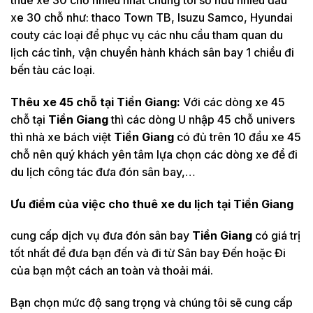
xe 30 chỗ như: thaco Town TB, Isuzu Samco, Hyundai
couty các loại để phục vụ các nhu cầu tham quan du
lịch các tỉnh, vận chuyển hành khách sân bay 1 chiều đi
bến tàu các loại.
Thêu xe 45 chỗ tại
Tiền Giang:
Với các dòng xe 45
chỗ tại
Tiền Giang
thì các dòng U nhập 45 chỗ univers
thì nhà xe bách việt
Tiền Giang
có đủ trên 10 đầu xe 45
chỗ nên quý khách yên tâm lựa chọn các dòng xe để đi
du lịch công tác đưa đón sân bay,…
Ưu điểm của việc cho thuê xe du lịch tại
Tiền Giang
cung cấp dịch vụ đưa đón sân bay
Tiền Giang
có giá trị
tốt nhất để đưa bạn đến và đi từ Sân bay Đến hoặc Đi
của bạn một cách an toàn và thoải mái.
Bạn chọn mức độ sang trọng và chúng tôi sẽ cung cấp