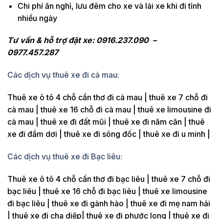
Chi phí ăn nghỉ, lưu đêm cho xe và lái xe khi đi tỉnh
nhiều ngày
Tư vấn & hỗ trợ đặt xe: 0916.237.090 –
0977.457.287
Các dịch vụ thuê xe đi cà mau:
Thuê xe ô tô 4 chỗ cần thơ đi cà mau | thuê xe 7 chỗ đi
cà mau | thuê xe 16 chỗ đi cà mau | thuê xe limousine đi
cà mau | thuê xe đi đất mũi | thuê xe đi năm căn | thuê
xe đi đầm dơi | thuê xe đi sông đốc | thuê xe đi u minh |
Các dịch vụ thuê xe đi Bạc liêu:
Thuê xe ô tô 4 chỗ cần thơ đi bạc liêu | thuê xe 7 chỗ đi
bạc liêu | thuê xe 16 chỗ đi bạc liêu | thuê xe limousine
đi bạc liêu | thuê xe đi gành hào | thuê xe đi mẹ nam hải
| thuê xe đi cha diệp| thuê xe đi phước long | thuê xe đi