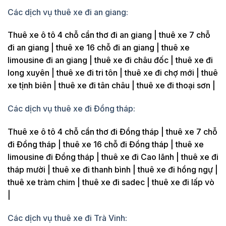
Các dịch vụ thuê xe đi an giang:
Thuê xe ô tô 4 chỗ cần thơ đi an giang | thuê xe 7 chỗ
đi an giang | thuê xe 16 chỗ đi an giang | thuê xe
limousine đi an giang | thuê xe đi châu đốc | thuê xe đi
long xuyên | thuê xe đi tri tôn | thuê xe đi chợ mới | thuê
xe tịnh biên | thuê xe đi tân châu | thuê xe đi thoại sơn |
Các dịch vụ thuê xe đi Đồng tháp:
Thuê xe ô tô 4 chỗ cần thơ đi Đồng tháp | thuê xe 7 chỗ
đi Đồng tháp | thuê xe 16 chỗ đi Đồng tháp | thuê xe
limousine đi Đồng tháp | thuê xe đi Cao lãnh | thuê xe đi
tháp mười | thuê xe đi thanh bình | thuê xe đi hồng ngự |
thuê xe tràm chim | thuê xe đi sadec | thuê xe đi lấp vò
|
Các dịch vụ thuê xe đi Trà Vinh: