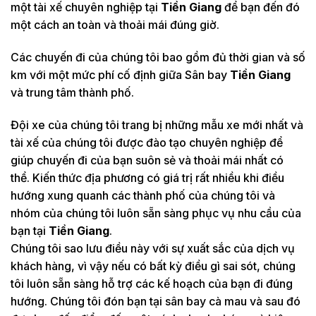
một tài xế chuyên nghiệp tại
Tiền Giang
để bạn đến đó
một cách an toàn và thoải mái đúng giờ.
Các chuyến đi của chúng tôi bao gồm đủ thời gian và số
km với một mức phí cố định giữa Sân bay
Tiền Giang
và trung tâm thành phố.
Đội xe của chúng tôi trang bị những mẫu xe mới nhất và
tài xế của chúng tôi được đào tạo chuyên nghiệp để
giúp chuyến đi của bạn suôn sẻ và thoải mái nhất có
thể. Kiến thức địa phương có giá trị rất nhiều khi điều
hướng xung quanh các thành phố của chúng tôi và
nhóm của chúng tôi luôn sẵn sàng phục vụ nhu cầu của
bạn tại
Tiền Giang
.
Chúng tôi sao lưu điều này với sự xuất sắc của dịch vụ
khách hàng, vì vậy nếu có bất kỳ điều gì sai sót, chúng
tôi luôn sẵn sàng hỗ trợ các kế hoạch của bạn đi đúng
hướng. Chúng tôi đón bạn tại sân bay cà mau và sau đó