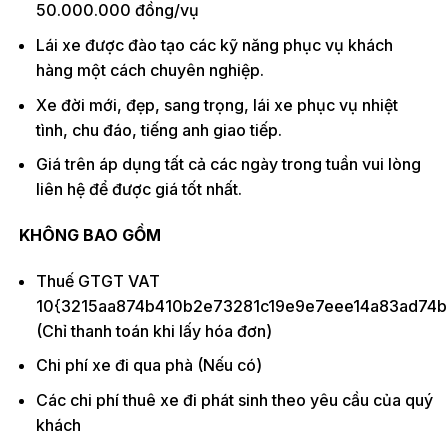
50.000.000 đồng/vụ
Lái xe được đào tạo các kỹ năng phục vụ khách
hàng một cách chuyên nghiệp.
Xe đời mới, đẹp, sang trọng, lái xe phục vụ nhiệt
tình, chu đáo, tiếng anh giao tiếp.
Giá trên áp dụng tất cả các ngày trong tuần vui lòng
liên hệ để được giá tốt nhất.
KHÔNG BAO GỒM
Thuế GTGT VAT
10{3215aa874b410b2e73281c19e9e7eee14a83ad74b
(Chỉ thanh toán khi lấy hóa đơn)
Chi phí xe đi qua phà (Nếu có)
Các chi phí thuê xe đi phát sinh theo yêu cầu của quý
khách