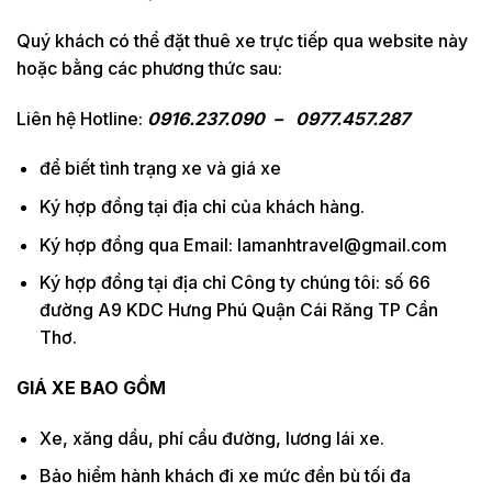
Quý khách có thể đặt thuê xe trực tiếp qua website này
hoặc bằng các phương thức sau:
Liên hệ Hotline:
0916.237.090 – 0977.457.287
để biết tình trạng xe và giá xe
Ký hợp đồng tại địa chỉ của khách hàng.
Ký hợp đồng qua Email: lamanhtravel@gmail.com
Ký hợp đồng tại địa chỉ Công ty chúng tôi: số 66
đường A9 KDC Hưng Phú Quận Cái Răng TP Cần
Thơ.
GIÁ XE BAO GỒM
Xe, xăng dầu, phí cầu đường, lương lái xe.
Bảo hiểm hành khách đi xe mức đền bù tối đa