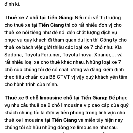
định kì.
Thuê xe 7 chỗ tại
Tiền Giang:
Nếu nói về thị trường
cho thuê xe tại
Tiền Giang
thì có rất nhiều đơn vị cho
thuê xe nổi tiếng như để nói đến chất lượng dịch vụ
phục vụ quý khách đi tham quan du lịch thì Công ty cho
thuê xe bách việt giới thiệu các loại xe 7 chỗ như: Kia
Sedona, Toyota Fortuner, Toyota Inova, Xpaner,… và
rất nhiều loại xe cho thuê khác nhau. Những loại xe 7
chỗ của chúng tôi đề có chất lượng và đăng kiểm định
theo tiêu chuẩn của Bộ GTVT vị vậy quý khách yên tâm
cho hành trình của mình.
Thuê xe 9 chỗ limousine chỗ tại
Tiền Giang:
Để phục
vụ nhu cầu thuê xe 9 chỗ limousine vip cao cấp của quý
khách chúng tôi là đơn vị tiên phong trong lĩnh vực cho
thuê xe limousine tại
Tiền Giang
và miền tây hiện nay
chúng tôi sở hữu những dòng xe limousine như sau: