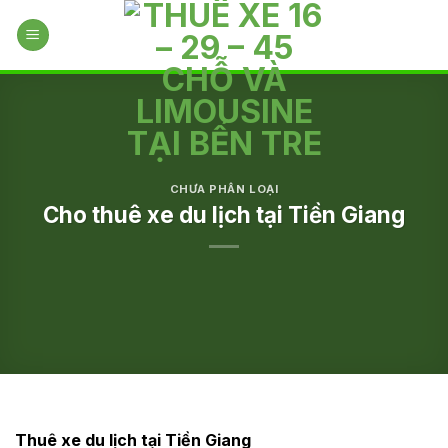
Skip
to
content
CHƯA PHÂN LOẠI
Cho thuê xe du lịch tại Tiền Giang
Thuê xe du lịch tại Tiền Giang