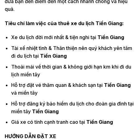
đưa bạn đến điểm đến một cách nhanh chóng và hiệu
quả.
Tiêu chí làm việc của thuê xe du lịch
Tiền Giang:
Xe du lịch đời mới nhất & tiện nghi tại
Tiền Giang
Tài xế nhiệt tình & Thân thiện nên quý khách yên tâm
đi du lịch tại
Tiền Giang
Thoải mái về thời gian & không giới hạn km khi đi du
lịch miền tây
Hỗ trợ đặt vé thăm quan & khách sạn tại
Tiền Giang
và miền tây
Hỗ trợ đăng ký bảo hiểm du lịch cho đoàn gia đình tại
miền tây
Tiền Giang
Giá xe có tính cạnh tranh cao tại
Tiền Giang
HƯỚNG DẪN ĐẶT XE