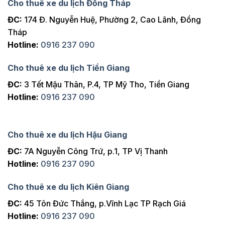
Cho thuê xe du lịch Đồng Tháp
ĐC:
174 Đ. Nguyễn Huệ, Phường 2, Cao Lãnh, Đồng
Tháp
Hotline:
0916 237 090
Cho thuê xe du lịch Tiền Giang
ĐC:
3 Tết Mậu Thân, P.4, TP Mỹ Tho, Tiền Giang
Hotline:
0916 237 090
Cho thuê xe du lịch Hậu Giang
ĐC:
7A Nguyễn Công Trứ, p.1, TP Vị Thanh
Hotline:
0916 237 090
Cho thuê xe du lịch Kiên Giang
ĐC:
45 Tôn Đức Thắng, p.Vĩnh Lạc TP Rạch Giá
Hotline:
0916 237 090