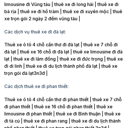
limousine đi Vũng tàu | thuê xe đi long hải | thuê xe đi
bà rịa | thuê xe đi hồ tràm | thuê xe đi xuyên mộc | thuê
xe trọn gói 2 ngày 2 đểm vũng tàu |
Các dịch vụ thuê xe đi đà lạt:
Thuê xe ô tô 4 chỗ cần thơ đi đà lạt | thuê xe 7 chỗ đi
đà lạt | thuê xe 16 chỗ đi đà lạt | thuê xe limousine đi đà
lạt | thuê xe đi lâm đồng | thuê xe đi đức trọng | thuê xe
đi di linh | thuê xe đi du lịch thành phố đà lạt | thuê xe
trọn gói đà lạt3n3đ |
Các dịch thuê xe đi phan thiết:
Thuê xe ô tô 4 chỗ cần thơ đi phan thiết | thuê xe 7 chỗ
đi phan thiết | thuê xe 16 chỗ đi phan thiết | thuê xe
limousine đi phan thiết | thuê xe đi Bình thuận | thuê xe
đi tà cú | thuê xe đi phan rang | thuê xe đi du lịch thành
phố phan thiết | thuê xe trọn gói phan thiết 3n3đ |