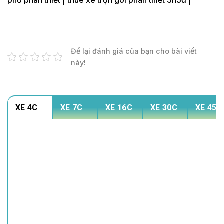
Để lại đánh giá của bạn cho bài viết
này!
XE 4C
XE 7C
XE 16C
XE 30C
XE 45C