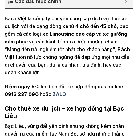
Các đầu mục chính
Bách VIệt là công ty chuyên cung cấp dịch vụ thuê xe
du lịch với đa dạng dòng xe từ
4 chỗ
đến
45 chỗ
, bao
gồm cả các loại
xe Limousine cao cấp
và
xe giường
nằm
phục vụ các hành trình xa. Với phương châm
“Mang đến trải nghiệm tốt nhất cho khách hàng”,
Bách
Việt
luôn nỗ lực không ngừng để đáp ứng mọi nhu cầu
di chuyển của bạn, dù là cá nhân, gia đình, hay các
đoàn khách lớn.
Giảm ngay 5%
khi bạn đặt xe hợp đồng qua hotline
0916 237 090
hoặc
ZALO
.
Cho thuê xe du lịch – xe hợp đồng tại Bạc
Liêu
Bạc Liêu, vùng đất yên bình nhưng không kém phần
quyến rũ của miền Tây Nam Bộ, sở hữu những thắng