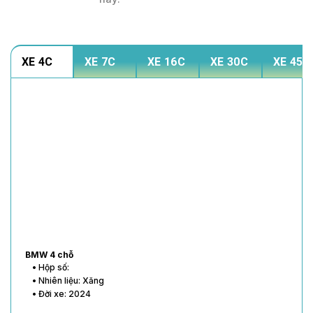
XE 4C
XE 7C
XE 16C
XE 30C
XE 45C
BMW 4 chỗ
• Hộp số:
• Nhiên liệu: Xăng
• Đời xe: 2024