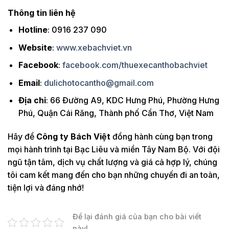
Thông tin liên hệ
Hotline
: 0916 237 090
Website
:
www.xebachviet.vn
Facebook
:
facebook.com/thuexecanthobachviet
Email
:
dulichotocantho@gmail.com
Địa chỉ
: 66 Đường A9, KDC Hưng Phú, Phường Hưng
Phú, Quận Cái Răng, Thành phố Cần Thơ, Việt Nam
Hãy để
Công ty Bách Việt
đồng hành cùng bạn trong
mọi hành trình tại Bạc Liêu và miền Tây Nam Bộ. Với đội
ngũ tận tâm, dịch vụ chất lượng và giá cả hợp lý, chúng
tôi cam kết mang đến cho bạn những chuyến đi an toàn,
tiện lợi và đáng nhớ!
Để lại đánh giá của bạn cho bài viết
này!