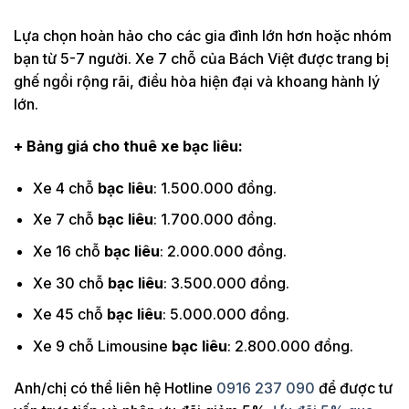
Lựa chọn hoàn hảo cho các gia đình lớn hơn hoặc nhóm
bạn từ 5-7 người. Xe 7 chỗ của Bách Việt được trang bị
ghế ngồi rộng rãi, điều hòa hiện đại và khoang hành lý
lớn.
+ Bảng giá cho thuê xe bạc liêu:
Xe 4 chỗ
bạc liêu
: 1.500.000 đồng.
Xe 7 chỗ
bạc liêu
: 1.700.000 đồng.
Xe 16 chỗ
bạc liêu
: 2.000.000 đồng.
Xe 30 chỗ
bạc liêu
: 3.500.000 đồng.
Xe 45 chỗ
bạc liêu
: 5.000.000 đồng.
Xe 9 chỗ Limousine
bạc liêu
: 2.800.000 đồng.
Anh/chị có thể liên hệ Hotline
0916 237 090
để được tư