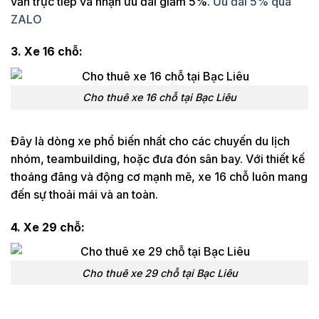
vấn trực tiếp và nhận ưu đãi giảm 5%.
Ưu đãi 5% qua
ZALO
3. Xe 16 chỗ:
Cho thuê xe 16 chỗ tại Bạc Liêu
Đây là dòng xe phổ biến nhất cho các chuyến du lịch
nhóm, teambuilding, hoặc đưa đón sân bay. Với thiết kế
thoáng đãng và động cơ mạnh mẽ, xe 16 chỗ luôn mang
đến sự thoải mái và an toàn.
4. Xe 29 chỗ:
Cho thuê xe 29 chỗ tại Bạc Liêu