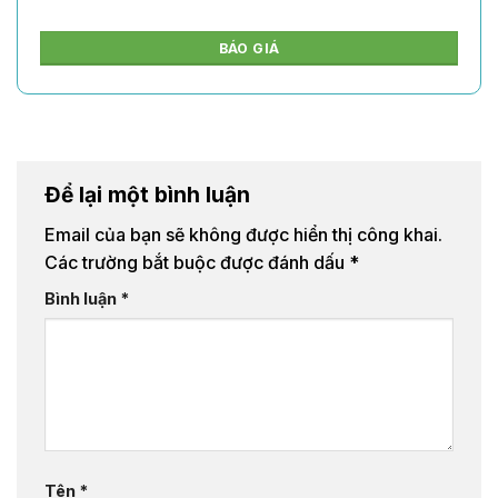
BÁO GIÁ
Để lại một bình luận
Email của bạn sẽ không được hiển thị công khai.
Các trường bắt buộc được đánh dấu
*
Bình luận
*
Tên
*