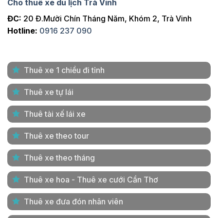
Cho thuê xe du lịch Trà Vinh
ĐC:
20 Đ.Mười Chín Tháng Năm, Khóm 2, Trà Vinh
Hotline:
0916 237 090
Thuê xe 1 chiều đi tỉnh
Thuê xe tự lái
Thuê tài xế lái xe
Thuê xe theo tour
Thuê xe theo tháng
Thuê xe hoa - Thuê xe cưới Cần Thơ
Thuê xe đưa đón nhân viên