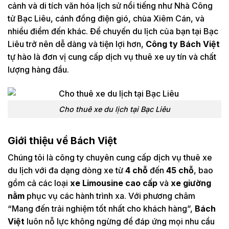
cảnh và di tích văn hóa lịch sử nổi tiếng như Nhà Công
tử Bạc Liêu, cánh đồng điện gió, chùa Xiêm Cán, và
nhiều điểm đến khác. Để chuyến du lịch của bạn tại Bạc
Liêu trở nên dễ dàng và tiện lợi hơn,
Công ty Bách Việt
tự hào là đơn vị cung cấp dịch vụ thuê xe uy tín và chất
lượng hàng đầu.
Cho thuê xe du lịch tại Bạc Liêu
Giới thiệu về Bách Việt
Chúng tôi là công ty chuyên cung cấp dịch vụ thuê xe
du lịch với đa dạng dòng xe từ
4 chỗ
đến
45 chỗ
, bao
gồm cả các loại
xe Limousine cao cấp
và
xe giường
nằm
phục vụ các hành trình xa. Với phương châm
“Mang đến trải nghiệm tốt nhất cho khách hàng”,
Bách
Việt
luôn nỗ lực không ngừng để đáp ứng mọi nhu cầu