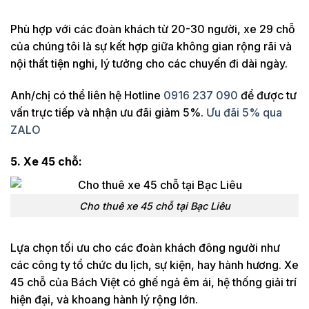
Phù hợp với các đoàn khách từ 20-30 người, xe 29 chỗ
của chúng tôi là sự kết hợp giữa không gian rộng rãi và
nội thất tiện nghi, lý tưởng cho các chuyến đi dài ngày.
Anh/chị có thể liên hệ Hotline
0916 237 090
để được tư
vấn trực tiếp và nhận ưu đãi giảm 5%.
Ưu đãi 5% qua
ZALO
5. Xe 45 chỗ:
Cho thuê xe 45 chỗ tại Bạc Liêu
Lựa chọn tối ưu cho các đoàn khách đông người như
các công ty tổ chức du lịch, sự kiện, hay hành hương. Xe
45 chỗ của Bách Việt có ghế ngả êm ái, hệ thống giải trí
hiện đại, và khoang hành lý rộng lớn.