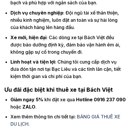
bạch và phù hợp với ngân sách của bạn.
Dịch vụ chuyên nghiệp
: Đội ngũ tài xế thân thiện,
nhiều kinh nghiệm, luôn đặt an toàn và sự hài lòng
của khách hàng lên hàng đầu.
Xe mới, hiện đại
: Các dòng xe tại Bách Việt đều
được bảo dưỡng định kỳ, đảm bảo vận hành êm ái,
không gặp sự cố trong chuyến đi.
Linh hoạt và tiện lợi
: Chúng tôi cung cấp dịch vụ
đưa đón tận nơi tại Bạc Liêu và các tỉnh lân cận, tiết
kiệm thời gian và chi phí của bạn.
Ưu đãi đặc biệt khi thuê xe tại Bách Việt
Giảm ngay 5%
khi đặt xe qua
Hotline 0916 237 090
hoặc
ZALO
.
Xem thêm thông tin chi tiết tại:
BẢNG GIÁ THUÊ XE
DU LỊCH
.