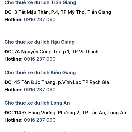
Cho thuê xe du lịch Tiền Giang
ĐC:
3 Tết Mậu Thân, P.4, TP Mỹ Tho, Tiền Giang
Hotline:
0916 237 090
Cho thuê xe du lịch Hậu Giang
ĐC:
7A Nguyễn Công Trứ, p.1, TP Vị Thanh
Hotline:
0916 237 090
Cho thuê xe du lịch Kiên Giang
ĐC:
45 Tôn Đức Thắng, p.Vĩnh Lạc TP Rạch Giá
Hotline:
0916 237 090
Cho thuê xe du lịch Long An
ĐC:
114 Đ. Hùng Vương, Phường 2, TP Tân An, Long An
Hotline:
0916 237 090