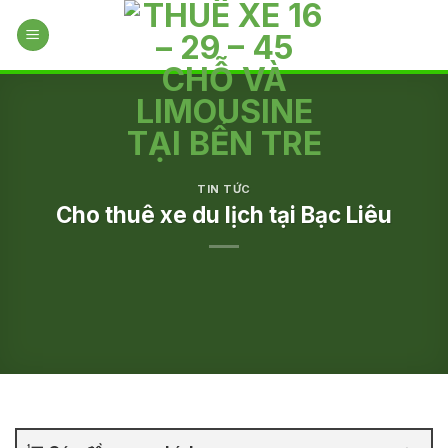
Skip
to
content
TIN TỨC
Cho thuê xe du lịch tại Bạc Liêu