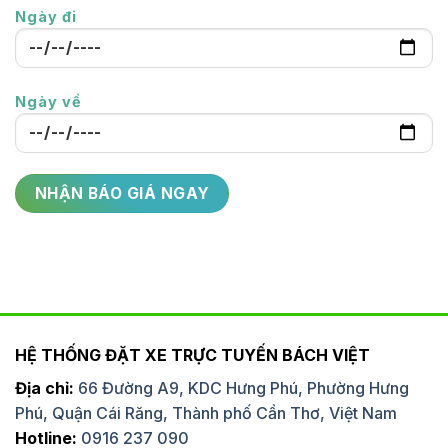
Ngày đi
Ngày về
HỆ THỐNG ĐẶT XE TRỰC TUYẾN BÁCH VIỆT
Địa chỉ:
66 Đường A9, KDC Hưng Phú, Phường Hưng
Phú, Quận Cái Răng, Thành phố Cần Thơ, Việt Nam
Hotline:
0916 237 090