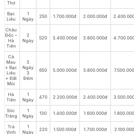
Thơ
Bạc
1
250
1.700.000đ
2.000.000đ
2.400.00
Liêu
Ngày
Châu
Đốc –
2
520
3.400.000đ
3.800.000đ
4.700.00
Hà
Ngày
Tiên
Cà
Mau
3
+ Bạc
Ngày
650
5.000.000đ
5.800.000đ
7.500.00
Liêu
3
+ Đất
Đêm
Mũi
Hà
1
470
2.200.000đ
2.400.000đ
3.500.00
Tiên
Ngày
Sóc
1
130
1.400.000đ
1.600.000đ
1.800.00
Trăng
Ngày
Trà
1
220
1.500.000đ
1.700.000đ
2.100.00
Vinh
Ngày