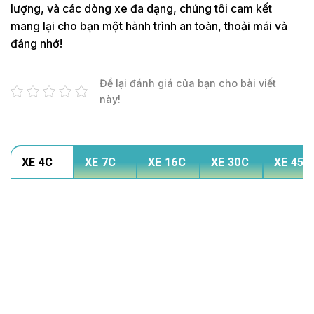
lượng, và các dòng xe đa dạng, chúng tôi cam kết
mang lại cho bạn một hành trình an toàn, thoải mái và
đáng nhớ!
Để lại đánh giá của bạn cho bài viết
này!
XE 4C
XE 7C
XE 16C
XE 30C
XE 45C