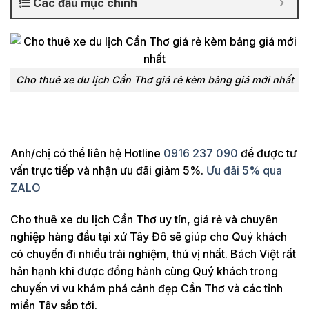
Các đầu mục chính
Cho thuê xe du lịch Cần Thơ giá rẻ kèm bảng giá mới nhất
Anh/chị có thể liên hệ Hotline
0916 237 090
để được tư
vấn trực tiếp và nhận ưu đãi giảm 5%.
Ưu đãi 5% qua
ZALO
Cho thuê xe du lịch Cần Thơ uy tín, giá rẻ và chuyên
nghiệp hàng đầu tại xứ Tây Đô sẽ giúp cho Quý khách
có chuyến đi nhiều trải nghiệm, thú vị nhất. Bách Việt rất
hân hạnh khi được đồng hành cùng Quý khách trong
chuyến vi vu khám phá cảnh đẹp Cần Thơ và các tỉnh
miền Tây sắp tới.