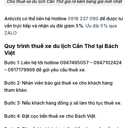
Cho thuê xe du lịch Cần Thơ giá rẻ kèm bảng giá mới nhất
Anh/chị có thể liên hệ Hotline
0916 237 090
để được tư
vấn trực tiếp và nhận ưu đãi giảm 5%.
Ưu đãi 5% qua
ZALO
Quy trình thuê xe du lịch Cần Thơ tại Bách
Việt
Bước 1: Liên hệ tới hotline 0947495057 – 0947102424
– 0917179969 để gửi yêu cầu thuê xe.
Bước 2: Nhân viên báo giá thuê xe cho khách hàng
tham khảo.
Bước 3: Nếu khách hàng đồng ý sẽ làm thủ tục thuê xe.
Bước 4: Đặt cọc tiền thuê xe cho Bách Việt.