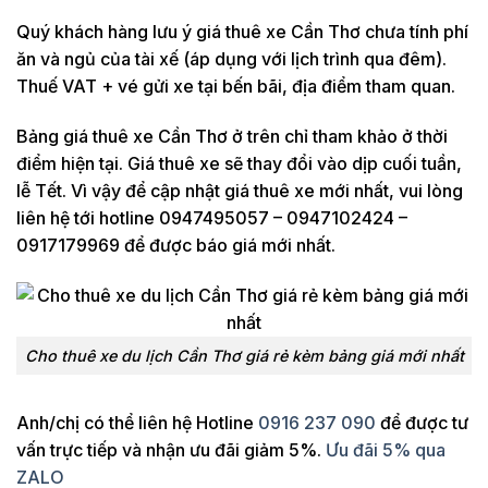
Quý khách hàng lưu ý giá thuê xe Cần Thơ chưa tính phí
ăn và ngủ của tài xế (áp dụng với lịch trình qua đêm).
Thuế VAT + vé gửi xe tại bến bãi, địa điểm tham quan.
Bảng giá thuê xe Cần Thơ ở trên chỉ tham khảo ở thời
điểm hiện tại. Giá thuê xe sẽ thay đổi vào dịp cuối tuần,
lễ Tết. Vì vậy để cập nhật giá thuê xe mới nhất, vui lòng
liên hệ tới hotline 0947495057 – 0947102424 –
0917179969 để được báo giá mới nhất.
Cho thuê xe du lịch Cần Thơ giá rẻ kèm bảng giá mới nhất
Anh/chị có thể liên hệ Hotline
0916 237 090
để được tư
vấn trực tiếp và nhận ưu đãi giảm 5%.
Ưu đãi 5% qua
ZALO