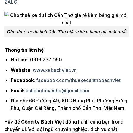
ZALO
Cho thuê xe du lịch Cần Thơ giá rẻ kèm bảng giá mới nhất
Thông tin liên hệ
Hotline
: 0916 237 090
Website
:
www.xebachviet.vn
Facebook
:
facebook.com/thuexecanthobachviet
Email
:
dulichotocantho@gmail.com
Địa chỉ
: 66 Đường A9, KDC Hưng Phú, Phường Hưng
Phú, Quận Cái Răng, Thành phố Cần Thơ, Việt Nam
Hãy để
Công ty Bách Việt
đồng hành cùng bạn trong
chuyến đi. Với đội ngũ chuyên nghiệp, dịch vụ chất