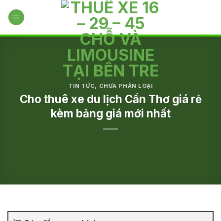
Skip
to
content
TIN TỨC
,
CHƯA PHÂN LOẠI
Cho thuê xe du lịch Cần Thơ giá rẻ
kèm bảng giá mới nhất