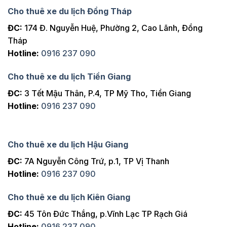
Cho thuê xe du lịch Đồng Tháp
ĐC:
174 Đ. Nguyễn Huệ, Phường 2, Cao Lãnh, Đồng
Tháp
Hotline:
0916 237 090
Cho thuê xe du lịch Tiền Giang
ĐC:
3 Tết Mậu Thân, P.4, TP Mỹ Tho, Tiền Giang
Hotline:
0916 237 090
Cho thuê xe du lịch Hậu Giang
ĐC:
7A Nguyễn Công Trứ, p.1, TP Vị Thanh
Hotline:
0916 237 090
Cho thuê xe du lịch Kiên Giang
ĐC:
45 Tôn Đức Thắng, p.Vĩnh Lạc TP Rạch Giá
Hotline:
0916 237 090