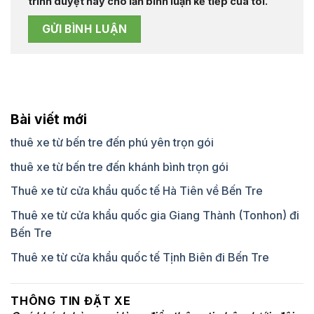
trình duyệt này cho lần bình luận kế tiếp của tôi.
Bài viết mới
thuê xe từ bến tre đến phú yên trọn gói
thuê xe từ bến tre đến khánh bình trọn gói
Thuê xe từ cửa khẩu quốc tế Hà Tiên về Bến Tre
Thuê xe từ cửa khẩu quốc gia Giang Thành (Tonhon) đi
Bến Tre
Thuê xe từ cửa khẩu quốc tế Tịnh Biên đi Bến Tre
THÔNG TIN ĐẶT XE