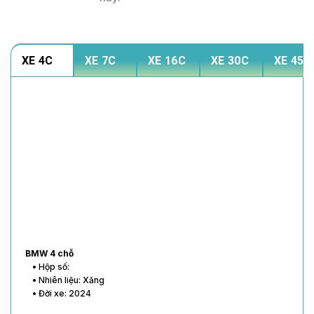
Cần Thơ -
1 chiều
5tr
8tr
Nha
620
Khứ hồi
6tr
8tr
Trang
XE 4C
XE 7C
XE 16C
XE 30C
XE 45C
1 chiều
7tr
7tr5
Cần Thơ -
750
Phú Yên
Khứ hồi
9tr
9tr
1 chiều
9tr
9tr5
Cần Thơ -
1300
Huế
Khứ hồi
11tr
11tr
ĐƯA ĐÓN SÂN BAY
Đưa đón
sân bay
1 lượt
250
350
Cần Thơ
THAM QUAN
BMW 4 chỗ
Xe tham
• Hộp số:
nửa
quan 1/2
600
800
• Nhiên liệu: Xăng
ngày
ngày
• Đời xe: 2024