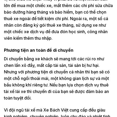
Cần Thơ -
1 chiều
1tr1
1tr3
lớn để mua một chiếc xe, mất thêm các chi phí sửa chữa
Tiền
100
bảo dưỡng hàng tháng và bảo hiểm, bạn có thể chọn
Khứ hồi
1tr3
1tr5
Giang
thuê xe ngoài để tiết kiệm chi phí. Ngoài ra, một số cá
1 chiều
1tr4
1tr6
Cần Thơ -
nhân còn đăng ký gói thuê xe tháng, sử dụng xe như
130
Long An
Khứ hồi
1tr6
1tr8
một chiếc xe dịch vụ để đưa đón học sinh, công nhân
viên kiếm thêm thu nhập.
1 chiều
1tr2
1tr4
Cần Thơ -
110
Cao Lãnh
Khứ hồi
1tr4
1tr6
Phương tiện an toàn để di chuyển
Cần Thơ -
1 chiều
900
1tr1
Di chuyển bằng xe khách sẽ mang tới các rủi ro như
Long
80
chen lấn xô đẩy, mất cắp tài sản, tài sản bị hư hại.
Khứ hồi
1tr1
1tr3
Xuyên
Nhưng với phương tiện di chuyển cá nhân thì bạn sẽ có
1 chiều
1tr6
1tr8
một chỗ ngồi thoải mái, một không gian lịch sự và một
Cần Thơ -
180
Sài Gòn
bầu không khí riêng tư. Nếu bạn lựa chọn dịch vụ thuê
Khứ hồi
1tr8
2tr
tài xế lái xe thì chuyến đi của bạn sẽ được đảm bảo an
1 chiều
700
900
Cần Thơ -
toàn tuyệt đối.
60
Vĩnh Long
Khứ hồi
900
1tr1
Vì đội ngũ tài xế mà Xe Bách Việt cung cấp đều giàu
1 chiều
2tr3
2tr5
Cần Thơ -
kinh nghiệm, chuyên nghiệp, luôn chu đáo và nhiệt tình