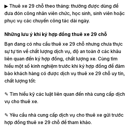
▶ Thuê xe 29 chỗ theo tháng: thường được dùng để
đưa đón công nhân viên chức, học sinh, sinh viên hoặc
phục vụ các chuyến công tác dài ngày.
Những lưu ý khi ký hợp đồng thuê xe 29 chỗ
Bạn đang có nhu cầu thuê xe 29 chỗ nhưng chưa thực
sự tự tin về chất lượng dịch vụ, độ an toàn ở các khâu
liên quan đến ký hợp đồng, chất lượng xe. Cùng tìm
hiểu một số kinh nghiệm trước khi ký hợp đồng để đảm
bảo khách hàng có được dịch vụ thuê xe 29 chỗ uy tín,
chất lượng tốt:
✎ Tìm hiểu kỹ các luật liên quan đến nhà cung cấp dịch
vụ cho thuê xe.
✎ Yêu cầu nhà cung cấp dịch vụ cho thuê xe gửi trước
hợp đồng thuê xe 29 chỗ để tham khảo.