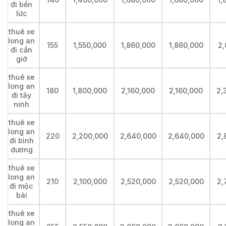
đi bến
lức
thuê xe
long an
155
1,550,000
1,860,000
1,860,000
2,
đi cần
giờ
thuê xe
long an
180
1,800,000
2,160,000
2,160,000
2,
đi tây
ninh
thuê xe
long an
220
2,200,000
2,640,000
2,640,000
2,
đi bình
dương
thuê xe
long an
210
2,100,000
2,520,000
2,520,000
2,
đi mộc
bài
thuê xe
long an