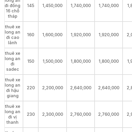
long an
đi đồng
145
1,450,000
1,740,000
1,740,000
1,
16 chỗ
tháp
thuê xe
long an
160
1,600,000
1,920,000
1,920,000
2,
đi cao
lãnh
thuê xe
long an
150
1,500,000
1,800,000
1,800,000
1,
đi
sadec
thuê xe
long an
220
2,200,000
2,640,000
2,640,000
2,
đi hậu
giang
thuê xe
long an
230
2,300,000
2,760,000
2,760,000
2,
đi vị
thanh