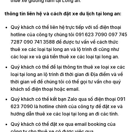
thuê xe giường nằm tại Long an.
thông tin liên hệ và cách đặt xe du lịch tại long an:
Quý khách có thể liên hệ trực tiếp với số điện thoại
hotline của công ty chúng tôi 091 623 7090 097 745
7287 090 741 3588 để được tư vấn về cách thức
thuê xe các loại tại long an và lộ trình đi cũng như
các loại xe và giá tiền thuê xe các loại tại long an.
Quý khách có thể để lại thông tin thuê xe loại xe các
loại tại long an lộ trình đi thời gian đi Địa điểm và về
thời gian về để chúng tôi có thể gọi tư vấn cho quý
khách số điện thoại hoặc email.
Quý khách có thể kết bạn Zalo qua số điện thoại 091
623 7090 là hotline chính của công ty để đặt xe và
hướng dẫn thuê xe các loại tại long an đi các tỉnh.
Quý khách có thể đặt xe qua email booking của
công ty cho thuê xe có được việc qua