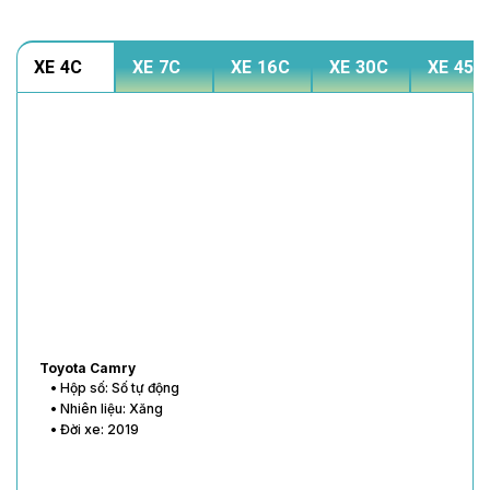
XE 4C
XE 7C
XE 16C
XE 30C
XE 45C
Toyota Vios
• Hộp số: Số tự động
• Nhiên liệu: Xăng
• Đời xe: 2020