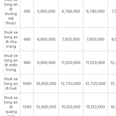
long an
đi
565
5,650,000
6,780,000
6,780,000
7,
buông
mê
thuộc
thuê xe
long an
660
6,600,000
7,920,000
7,920,000
8,
đi nha
trang
thuê xe
long an
960
9,600,000
11,520,000
11,520,000
12
đi miền
trung
thuê xe
long an
1060
10,600,000
12,720,000
12,720,000
13
đi huế
thuê xe
long an
đi
1260
12,600,000
15,120,000
15,120,000
16
quảng