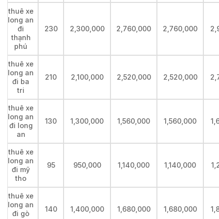
thuê xe
long an
đi
230
2,300,000
2,760,000
2,760,000
2,
thạnh
phú
thuê xe
long an
210
2,100,000
2,520,000
2,520,000
2,
đi ba
tri
thuê xe
long an
130
1,300,000
1,560,000
1,560,000
1,
đi long
an
thuê xe
long an
95
950,000
1,140,000
1,140,000
1,
đi mỹ
tho
thuê xe
long an
140
1,400,000
1,680,000
1,680,000
1,
đi gò