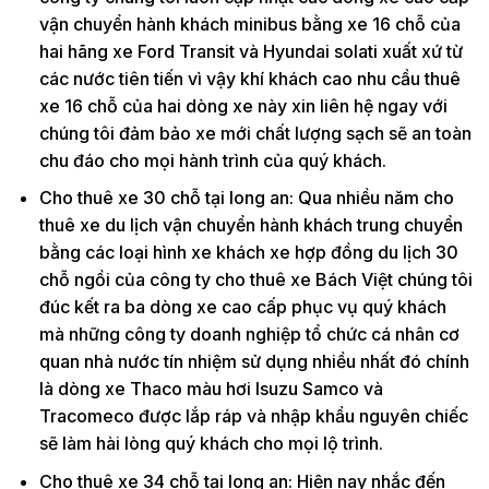
vận chuyển hành khách minibus bằng xe 16 chỗ của
hai hãng xe Ford Transit và Hyundai solati xuất xứ từ
các nước tiên tiến vì vậy khí khách cao nhu cầu thuê
xe 16 chỗ của hai dòng xe này xin liên hệ ngay với
chúng tôi đảm bảo xe mới chất lượng sạch sẽ an toàn
chu đáo cho mọi hành trình của quý khách.
Cho thuê xe 30 chỗ tại long an: Qua nhiều năm cho
thuê xe du lịch vận chuyển hành khách trung chuyển
bằng các loại hình xe khách xe hợp đồng du lịch 30
chỗ ngồi của công ty cho thuê xe Bách Việt chúng tôi
đúc kết ra ba dòng xe cao cấp phục vụ quý khách
mà những công ty doanh nghiệp tổ chức cá nhân cơ
quan nhà nước tín nhiệm sử dụng nhiều nhất đó chính
là dòng xe Thaco màu hơi Isuzu Samco và
Tracomeco được lắp ráp và nhập khẩu nguyên chiếc
sẽ làm hài lòng quý khách cho mọi lộ trình.
Cho thuê xe 34 chỗ tại long an: Hiện nay nhắc đến