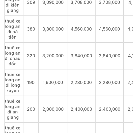
309
3,090,000
3,708,000
3,708,000
4,
đi kiên
giang
thuê xe
long an
380
3,800,000
4,560,000
4,560,000
4,
đi hà
tiên
thuê xe
long an
320
3,200,000
3,840,000
3,840,000
4,
đi châu
đốc
thuê xe
long an
190
1,900,000
2,280,000
2,280,000
2,
đi long
xuyên
thuê xe
long an
200
2,000,000
2,400,000
2,400,000
2,
đi an
giang
thuê xe