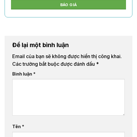
BÁO GIÁ
Để lại một bình luận
Email của bạn sẽ không được hiển thị công khai.
Các trường bắt buộc được đánh dấu
*
Bình luận
*
Tên
*