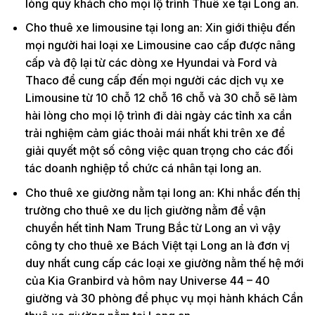
lòng quý khách cho mọi lộ trình Thuê xe tại Long an.
Cho thuê xe limousine tại long an: Xin giới thiệu đến
mọi người hai loại xe Limousine cao cấp được nâng
cấp và độ lại từ các dòng xe Hyundai và Ford và
Thaco để cung cấp đến mọi người các dịch vụ xe
Limousine từ 10 chỗ 12 chỗ 16 chỗ và 30 chỗ sẽ làm
hài lòng cho mọi lộ trình đi dài ngày các tỉnh xa cần
trải nghiệm cảm giác thoải mái nhất khi trên xe để
giải quyết một số công việc quan trọng cho các đối
tác doanh nghiệp tổ chức cá nhân tại long an.
Cho thuê xe giường nằm tại long an: Khi nhắc đến thị
trường cho thuê xe du lịch giường nằm để vận
chuyển hết tỉnh Nam Trung Bắc từ Long an vì vậy
công ty cho thuê xe Bách Việt tại Long an là đơn vị
duy nhất cung cấp các loại xe giường nằm thế hệ mới
của Kia Granbird và hôm nay Universe 44 – 40
giường và 30 phòng để phục vụ mọi hành khách Cần