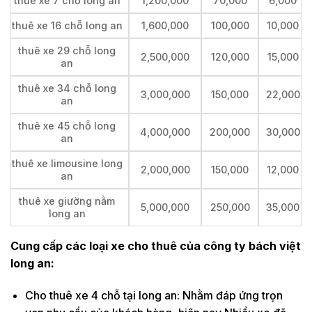
thuê xe 7 chỗ long an
1,200,000
70,000
6,000
thuê xe 16 chỗ long an
1,600,000
100,000
10,000
thuê xe 29 chỗ long
2,500,000
120,000
15,000
an
thuê xe 34 chỗ long
3,000,000
150,000
22,000
an
thuê xe 45 chỗ long
4,000,000
200,000
30,000
an
thuê xe limousine long
2,000,000
150,000
12,000
an
thuê xe giường nằm
5,000,000
250,000
35,000
long an
Cung cấp các loại xe cho thuê của công ty bách việt
long an:
Cho thuê xe 4 chỗ tại long an: Nhằm đáp ứng trọn