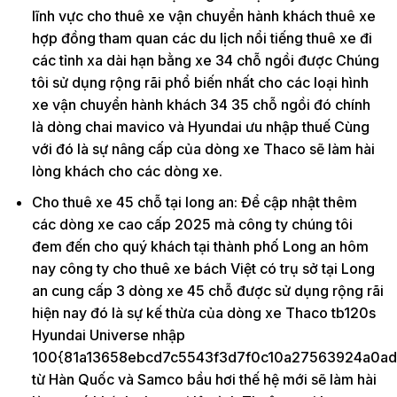
lĩnh vực cho thuê xe vận chuyển hành khách thuê xe
hợp đồng tham quan các du lịch nổi tiếng thuê xe đi
các tỉnh xa dài hạn bằng xe 34 chỗ ngồi được Chúng
tôi sử dụng rộng rãi phổ biến nhất cho các loại hình
xe vận chuyển hành khách 34 35 chỗ ngồi đó chính
là dòng chai mavico và Hyundai ưu nhập thuế Cùng
với đó là sự nâng cấp của dòng xe Thaco sẽ làm hài
lòng khách cho các dòng xe.
Cho thuê xe 45 chỗ tại long an: Để cập nhật thêm
các dòng xe cao cấp 2025 mà công ty chúng tôi
đem đến cho quý khách tại thành phố Long an hôm
nay công ty cho thuê xe bách Việt có trụ sở tại Long
an cung cấp 3 dòng xe 45 chỗ được sử dụng rộng rãi
hiện nay đó là sự kế thừa của dòng xe Thaco tb120s
Hyundai Universe nhập
100{81a13658ebcd7c5543f3d7f0c10a27563924a0ad
từ Hàn Quốc và Samco bầu hơi thế hệ mới sẽ làm hài