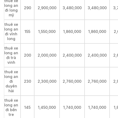
thuê xe
long an
290
2,900,000
3,480,000
3,480,000
3,
đi long
mỹ
thuê xe
long an
155
1,550,000
1,860,000
1,860,000
2,
đi vĩnh
long
thuê xe
long an
200
2,000,000
2,400,000
2,400,000
2,
đi trà
vinh
thuê xe
long an
đi
230
2,300,000
2,760,000
2,760,000
2,
duyên
hải
thuê xe
long an
145
1,450,000
1,740,000
1,740,000
1,
đi bến
tre