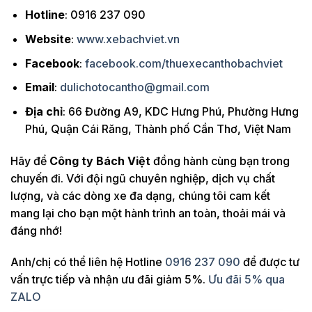
Hotline
: 0916 237 090
Website
:
www.xebachviet.vn
Facebook
:
facebook.com/thuexecanthobachviet
Email
:
dulichotocantho@gmail.com
Địa chỉ
: 66 Đường A9, KDC Hưng Phú, Phường Hưng
Phú, Quận Cái Răng, Thành phố Cần Thơ, Việt Nam
Hãy để
Công ty Bách Việt
đồng hành cùng bạn trong
chuyến đi. Với đội ngũ chuyên nghiệp, dịch vụ chất
lượng, và các dòng xe đa dạng, chúng tôi cam kết
mang lại cho bạn một hành trình an toàn, thoải mái và
đáng nhớ!
Anh/chị có thể liên hệ Hotline
0916 237 090
để được tư
vấn trực tiếp và nhận ưu đãi giảm 5%.
Ưu đãi 5% qua
ZALO