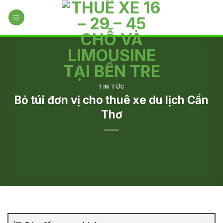
Skip
to
content
TIN TỨC
Bỏ túi đơn vị cho thuê xe du lịch Cần
Thơ