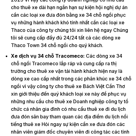
cho thuê xe dài hạn ngắn hạn sự kiện hội nghị dự án
cần các loại xe đưa đón bằng xe 34 chỗ ngồi phục
vụ những hành khách khó tính nhất cần các loại xe
Thaco của công ty chúng tôi xin liên hệ ngay Chúng
tôi sẽ cung cấp đầy đủ 24/24 tất cả các dòng xe
Thaco Town 34 chỗ ngồi cho quý khách.
Xe dịch vụ 34 chỗ Tracomeco:
Các dòng xe 34
chỗ ngồi Tracomeco lắp ráp và cung cấp ra thị
trường cho thuê xe vận tải hành khách hiện nay là
dòng xe cao cấp nhất trong các phân khúc xe 34 chỗ
ngồi vì vậy công ty cho thuê xe Bách Việt Cần Thơ
xin giới thiệu đến quý khách loại xe này để phục vụ
những nhu cầu cho thuê xe Doanh nghiệp công ty tổ
chức cá nhân gia đình có nhu cầu thuê xe đi du lịch
đưa đón sân bay tham quan các địa điểm du lịch nổi
tiếng thuê xe Hỏi ngay sự kiện cần xe đưa đón các
nhân viên giám đốc chuyên viên đi công tác các tỉnh