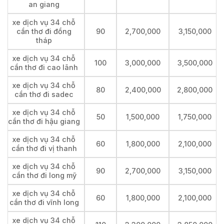
an giang
xe dịch vụ 34 chỗ
cần thơ đi đồng
90
2,700,000
3,150,000
tháp
xe dịch vụ 34 chỗ
100
3,000,000
3,500,000
cần thơ đi cao lãnh
xe dịch vụ 34 chỗ
80
2,400,000
2,800,000
cần thơ đi sadec
xe dịch vụ 34 chỗ
50
1,500,000
1,750,000
cần thơ đi hậu giang
xe dịch vụ 34 chỗ
60
1,800,000
2,100,000
cần thơ đi vị thanh
xe dịch vụ 34 chỗ
90
2,700,000
3,150,000
cần thơ đi long mỹ
xe dịch vụ 34 chỗ
60
1,800,000
2,100,000
cần thơ đi vĩnh long
xe dịch vụ 34 chỗ