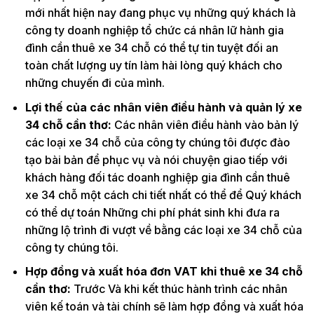
mới nhất hiện nay đang phục vụ những quý khách là
công ty doanh nghiệp tổ chức cá nhân lữ hành gia
đình cần thuê xe 34 chỗ có thể tự tin tuyệt đối an
toàn chất lượng uy tín làm hài lòng quý khách cho
những chuyến đi của mình.
Lợi thế của các nhân viên điều hành và quản lý xe
34 chỗ cần thơ:
Các nhân viên điều hành vào bản lý
các loại xe 34 chỗ của công ty chúng tôi được đào
tạo bài bản để phục vụ và nói chuyện giao tiếp với
khách hàng đối tác doanh nghiệp gia đình cần thuê
xe 34 chỗ một cách chi tiết nhất có thể để Quý khách
có thể dự toán Những chi phí phát sinh khi đưa ra
những lộ trình đi vượt về bằng các loại xe 34 chỗ của
công ty chúng tôi.
Hợp đồng và xuất hóa đơn VAT khi thuê xe 34 chỗ
cần thơ:
Trước Và khi kết thúc hành trình các nhân
viên kế toán và tài chính sẽ làm hợp đồng và xuất hóa