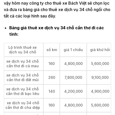
vậy hôm nay công ty cho thuê xe Bách Việt sẽ chọn lọc
và đưa ra bảng giá cho thuê xe dịch vụ 34 chỗ ngồi cho
tất cả các loại hình sau đây.
Bảng giá thuê xe dịch vụ 34 chỗ cần thơ đi các
tỉnh:
Lộ trình thuê xe
số km
giá 1 chiều
giá khứ hồi
dịch vụ 34 chỗ
xe dịch vụ 34 chỗ
160
4,800,000
5,600,000
cần thơ đi cà mau
xe dịch vụ 34 chỗ
260
7,800,000
9,100,000
cần thơ đi đất mũi
xe dịch vụ 34 chỗ
140
4,200,000
4,900,000
cần thơ đi bạc liêu
xe dịch vụ 34 chỗ
160
4,800,000
5,600,000
cần thơ đi cha diệp