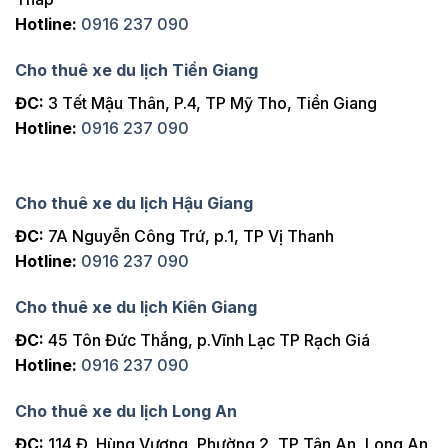
Hotline:
0916 237 090
Cho thuê xe du lịch Tiền Giang
ĐC:
3 Tết Mậu Thân, P.4, TP Mỹ Tho, Tiền Giang
Hotline:
0916 237 090
Cho thuê xe du lịch Hậu Giang
ĐC:
7A Nguyễn Công Trứ, p.1, TP Vị Thanh
Hotline:
0916 237 090
Cho thuê xe du lịch Kiên Giang
ĐC:
45 Tôn Đức Thắng, p.Vĩnh Lạc TP Rạch Giá
Hotline:
0916 237 090
Cho thuê xe du lịch Long An
ĐC:
114 Đ. Hùng Vương, Phường 2, TP Tân An, Long An