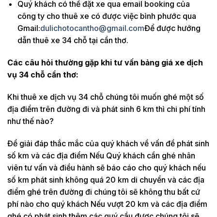
Quý khách có thể đặt xe qua email booking của
công ty cho thuê xe có được việc bình phước qua
Gmail:
dulichotocantho@gmail.com
Để được hướng
dẫn thuê xe 34 chỗ tại cần thơ.
Các câu hỏi thường gặp khi tư vấn bảng giá xe dịch
vụ 34 chỗ cần thơ:
Khi thuê xe dịch vụ 34 chỗ chúng tôi muốn ghé một số
địa điểm trên đường đi và phát sinh 6 km thì chi phí tính
như thế nào?
Để giải đáp thắc mắc của quý khách về vấn đề phát sinh
số km và các địa điểm Nếu Quý khách cần ghé nhân
viên tư vấn và điều hành sẽ báo cáo cho quý khách nếu
số km phát sinh không quá 20 km di chuyển và các địa
điểm ghé trên đường đi chúng tôi sẽ không thu bất cứ
phí nào cho quý khách Nếu vượt 20 km và các địa điểm
ghé có phát sinh thêm các quý cầu được chúng tôi sẽ