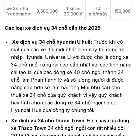
xe 34 chỗ
1 km =
10
3,500,000
150,000
Tracomeco
20.000 đ
giờ/ngày
Các loại xe dịch vụ 34 chỗ cần thơ 2025:
Xe dịch vụ 34 chỗ hyundai U huế:
Trước khi có
mặt của các xe đời mới nhất hiện nay thì dòng xe
nhập Hyundai Universe U với được cho là dòng xe
34 chỗ ngồi rộng rãi cao cấp nhất với các tính năng
cải tạo lại của các dòng xe 40 chỗ ngồi thành 34
chỗ làm Phan hành lý và số lượng người đi được
nâng cấp hơn sẽ làm hài lòng Mọi nhu cầu cho
thuê xe 34 chỗ của quý khách vì vậy quý khách
hãy tính chọn các dòng xe 34 chỗ ngồi ha cô
Hyundai Huế của công ty chúng tôi.
Xe dịch vụ 34 chỗ thaco Town:
Hiện nay các dòng
xe Thaco Town 34 chỗ ngồi ngồi còn rất nhiều đời
2025 Vì vậy các công ty doanh nghiệp có nhu cầu