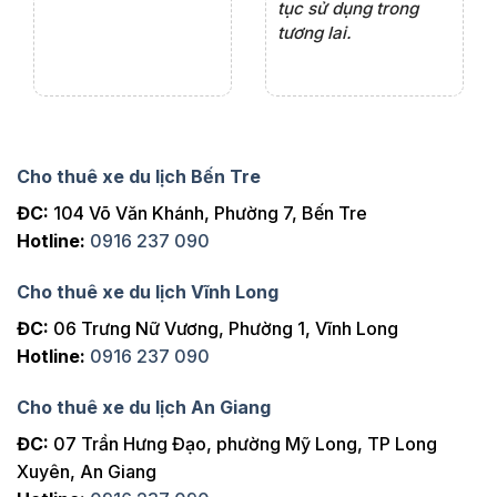
tục sử dụng trong
ho
tương lai.
Cho thuê xe du lịch Bến Tre
ĐC:
104 Võ Văn Khánh, Phường 7, Bến Tre
Hotline:
0916 237 090
Cho thuê xe du lịch Vĩnh Long
ĐC:
06 Trưng Nữ Vương, Phường 1, Vĩnh Long
Hotline:
0916 237 090
Cho thuê xe du lịch An Giang
ĐC:
07 Trần Hưng Đạo, phường Mỹ Long, TP Long
Xuyên, An Giang