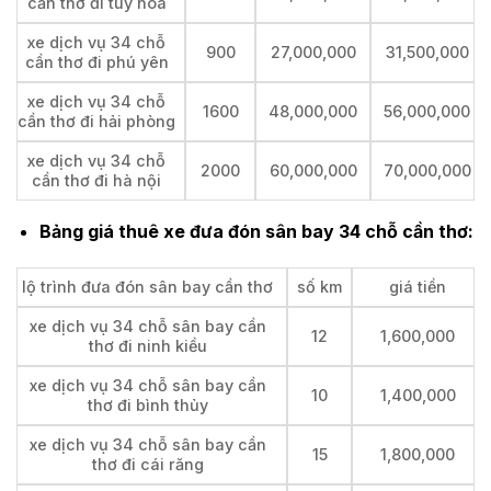
cần thơ đi tuy hòa
xe dịch vụ 34 chỗ
900
27,000,000
31,500,000
cần thơ đi phú yên
xe dịch vụ 34 chỗ
1600
48,000,000
56,000,000
cần thơ đi hải phòng
xe dịch vụ 34 chỗ
2000
60,000,000
70,000,000
cần thơ đi hà nội
Bảng giá thuê xe đưa đón sân bay 34 chỗ cần thơ:
lộ trình đưa đón sân bay cần thơ
số km
giá tiền
xe dịch vụ 34 chỗ sân bay cần
12
1,600,000
thơ đi ninh kiều
xe dịch vụ 34 chỗ sân bay cần
10
1,400,000
thơ đi bình thủy
xe dịch vụ 34 chỗ sân bay cần
15
1,800,000
thơ đi cái răng