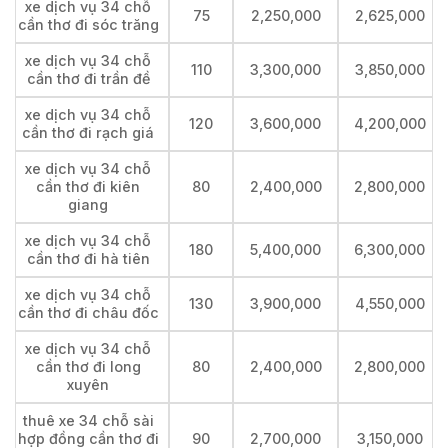
xe dịch vụ 34 chỗ
75
2,250,000
2,625,000
cần thơ đi sóc trăng
xe dịch vụ 34 chỗ
110
3,300,000
3,850,000
cần thơ đi trần đề
xe dịch vụ 34 chỗ
120
3,600,000
4,200,000
cần thơ đi rạch giá
xe dịch vụ 34 chỗ
cần thơ đi kiên
80
2,400,000
2,800,000
giang
xe dịch vụ 34 chỗ
180
5,400,000
6,300,000
cần thơ đi hà tiên
xe dịch vụ 34 chỗ
130
3,900,000
4,550,000
cần thơ đi châu đốc
xe dịch vụ 34 chỗ
cần thơ đi long
80
2,400,000
2,800,000
xuyên
thuê xe 34 chỗ sài
hợp đồng cần thơ đi
90
2,700,000
3,150,000