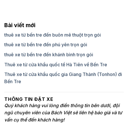
Bài viết mới
thuê xe từ bến tre đến buôn mê thuột trọn gói
thuê xe từ bến tre đến phú yên trọn gói
thuê xe từ bến tre đến khánh bình trọn gói
Thuê xe từ cửa khẩu quốc tế Hà Tiên về Bến Tre
Thuê xe từ cửa khẩu quốc gia Giang Thành (Tonhon) đi
Bến Tre
THÔNG TIN ĐẶT XE
Quý khách hàng vui lòng điền thông tin bên dưới, đội
ngũ chuyên viên của Bách Việt sẽ liên hệ báo giá và tư
vấn cụ thể đến khách hàng!