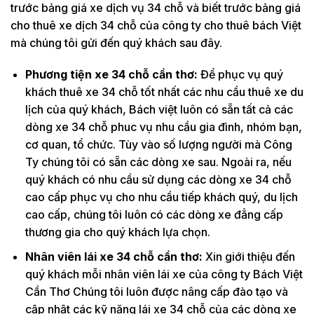
trước bảng giá xe dịch vụ 34 chỗ và biết trước bảng giá
cho thuê xe dịch 34 chỗ của công ty cho thuê bách Việt
mà chúng tôi gửi đến quý khách sau đây.
Phương tiện xe 34 chỗ cần thơ:
Để phục vụ quý
khách thuê xe 34 chỗ tốt nhất các nhu cầu thuê xe du
lịch của quý khách, Bách việt luôn có sẵn tất cả các
dòng xe 34 chỗ phuc vụ nhu cầu gia đình, nhóm bạn,
cơ quan, tổ chức. Tùy vào số lượng người mà Công
Ty chúng tôi có sẵn các dòng xe sau. Ngoài ra, nếu
quý khách có nhu cầu sử dụng các dòng xe 34 chỗ
cao cấp phục vụ cho nhu cầu tiếp khách quý, du lịch
cao cấp, chúng tôi luôn có các dòng xe đẳng cấp
thương gia cho quý khách lựa chọn.
Nhân viên lái xe 34 chỗ cần thơ:
Xin giới thiệu đến
quý khách mỗi nhân viên lái xe của công ty Bách Việt
Cần Thơ Chúng tôi luôn được nâng cấp đào tạo và
cập nhật các kỹ năng lái xe 34 chỗ của các dòng xe