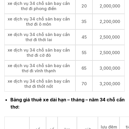
xe dịch vụ 34 chỗ sân bay cần
20
2,000,000
thơ đi phong điền
xe dịch vụ 34 chỗ sân bay cần
35
2,200,000
thơ đi ô môn
xe dịch vụ 34 chỗ sân bay cần
45
2,500,000
thơ đi thới lai
xe dịch vụ 34 chỗ sân bay cần
55
2,500,000
thơ đi cờ đỏ
xe dịch vụ 34 chỗ sân bay cần
65
3,000,000
thơ đi vĩnh thạnh
xe dịch vụ 34 chỗ sân bay cần
70
3,200,000
thơ đi thốt nốt
Bảng giá thuê xe dài hạn – tháng – năm 34 chỗ cần
thơ:
lưu đêm
t