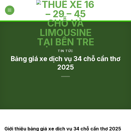
Skip
to
content
TIN TỨC
Bảng giá xe dịch vụ 34 chỗ cần thơ
2025
Giới thiệu bảng giá xe dịch vụ 34 chỗ cần thơ 2025