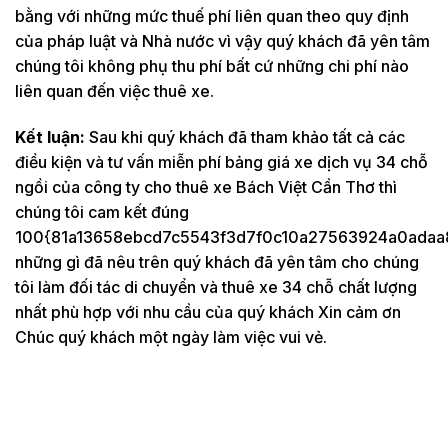
bằng với những mức thuế phí liên quan theo quy định
của pháp luật và Nhà nước vì vậy quý khách đã yên tâm
chúng tôi không phụ thu phí bất cứ những chi phí nào
liên quan đến việc thuê xe.
Kết luận:
Sau khi quý khách đã tham khảo tất cả các
điều kiện và tư vấn miễn phí bảng giá xe dịch vụ 34 chỗ
ngồi của công ty cho thuê xe Bách Việt Cần Thơ thì
chúng tôi cam kết đúng
100{81a13658ebcd7c5543f3d7f0c10a27563924a0adaa
những gì đã nêu trên quý khách đã yên tâm cho chúng
tôi làm đối tác di chuyển và thuê xe 34 chỗ chất lượng
nhất phù hợp với nhu cầu của quý khách Xin cảm ơn
Chúc quý khách một ngày làm việc vui vẻ.