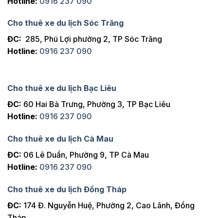
Hotline:
0916 237 090
Cho thuê xe du lịch Sóc Trăng
ĐC:
285, Phú Lợi phường 2, TP Sóc Trăng
Hotline:
0916 237 090
Cho thuê xe du lịch Bạc Liêu
ĐC:
60 Hai Bà Trưng, Phường 3, TP Bạc Liêu
Hotline:
0916 237 090
Cho thuê xe du lịch Cà Mau
ĐC:
06 Lê Duẩn, Phường 9, TP Cà Mau
Hotline:
0916 237 090
Cho thuê xe du lịch Đồng Tháp
ĐC:
174 Đ. Nguyễn Huệ, Phường 2, Cao Lãnh, Đồng
Tháp