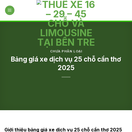
Skip
to
content
CHƯA PHÂN LOẠI
Bảng giá xe dịch vụ 25 chỗ cần thơ
2025
Giới thiệu bảng giá xe dịch vụ 25 chỗ cần thơ 2025