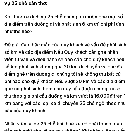
vụ 25 chỗ cần thơ:
Khi thuê xe dịch vụ 25 chỗ chúng tôi muốn ghé một số
địa điểm trên đường đi và phát sinh 6 km thì chi phí tính
như thế nào?
Để giải đáp thắc mắc của quý khách về vấn đề phát sinh
số km và các địa điểm Nếu Quý khách cần ghé nhân
viên tư vấn và điều hành sẽ báo cáo cho quý khách nếu
số km phát sinh không quá 20 km di chuyển và các địa
điểm ghé trên đường đi chúng tôi sẽ không thu bất cứ
phí nào cho quý khách Nếu vượt 20 km và các địa điểm
ghé có phát sinh thêm các quý cầu được chúng tôi sẽ
thu theo giá phí cầu đường và km vượt là 16.000đ trên 1
km bằng với các loại xe di chuyển 25 chỗ ngồi theo nhu
cầu của quý khách.
Nhân viên lái xe 25 chỗ khi thuê xe có phải thanh toán