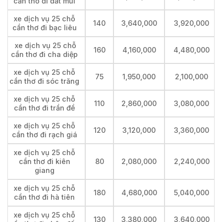
cần thơ đi đất mũi
xe dịch vụ 25 chỗ
140
3,640,000
3,920,000
cần thơ đi bạc liêu
xe dịch vụ 25 chỗ
160
4,160,000
4,480,000
cần thơ đi cha diệp
xe dịch vụ 25 chỗ
75
1,950,000
2,100,000
cần thơ đi sóc trăng
xe dịch vụ 25 chỗ
110
2,860,000
3,080,000
cần thơ đi trần đề
xe dịch vụ 25 chỗ
120
3,120,000
3,360,000
cần thơ đi rạch giá
xe dịch vụ 25 chỗ
cần thơ đi kiên
80
2,080,000
2,240,000
giang
xe dịch vụ 25 chỗ
180
4,680,000
5,040,000
cần thơ đi hà tiên
xe dịch vụ 25 chỗ
130
3,380,000
3,640,000