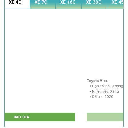
XE 4C
XE 7C
XE 16C
XE 30C
XE 45C
Toyota Vios
• Hộp số: Số tự động
• Nhiên liệu: Xăng
• Đời xe: 2020
BÁO GIÁ