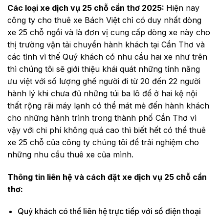
Các loại xe dịch vụ 25 chỗ cần thơ 2025:
Hiện nay
công ty cho thuê xe Bách Việt chỉ có duy nhất dòng
xe 25 chỗ ngồi và là đơn vị cung cấp dòng xe này cho
thị trường vận tải chuyển hành khách tại Cần Thơ và
các tỉnh vì thế Quý khách có nhu cầu hai xe như trên
thì chúng tôi sẽ giới thiệu khái quát những tính năng
ưu việt với số lượng ghế người đi từ 20 đến 22 người
hành lý khi chưa đủ những túi ba lô để ở hai kệ nội
thất rộng rãi máy lạnh có thể mát mẻ đến hành khách
cho những hành trình trong thành phố Cần Thơ vì
vậy với chi phí không quá cao thì biết hết có thể thuê
xe 25 chỗ của công ty chúng tôi để trải nghiệm cho
những nhu cầu thuê xe của mình.
Thông tin liên hệ và cách đặt xe dịch vụ 25 chỗ cần
thơ:
Quý khách có thể liên hệ trực tiếp với số điện thoại