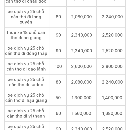
cần thơ đi châu đốc
xe dịch vụ 25 chỗ
cần thơ đi long
80
2,080,000
2,240,000
xuyên
thuê xe 18 chỗ cần
90
2,340,000
2,520,000
thơ đi an giang
xe dịch vụ 25 chỗ
90
2,340,000
2,520,000
cần thơ đi đồng tháp
xe dịch vụ 25 chỗ
100
2,600,000
2,800,000
cần thơ đi cao lãnh
xe dịch vụ 25 chỗ
80
2,080,000
2,240,000
cần thơ đi sadec
xe dịch vụ 25 chỗ
50
1,300,000
1,400,000
cần thơ đi hậu giang
xe dịch vụ 25 chỗ
60
1,560,000
1,680,000
cần thơ đi vị thanh
xe dịch vụ 25 chỗ
90
2,340,000
2,520,000