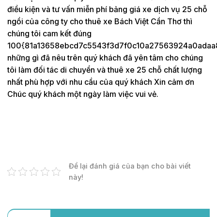
điều kiện và tư vấn miễn phí bảng giá xe dịch vụ 25 chỗ
ngồi của công ty cho thuê xe Bách Việt Cần Thơ thì
chúng tôi cam kết đúng
100{81a13658ebcd7c5543f3d7f0c10a27563924a0adaa
những gì đã nêu trên quý khách đã yên tâm cho chúng
tôi làm đối tác di chuyển và thuê xe 25 chỗ chất lượng
nhất phù hợp với nhu cầu của quý khách Xin cảm ơn
Chúc quý khách một ngày làm việc vui vẻ.
Để lại đánh giá của bạn cho bài viết
này!