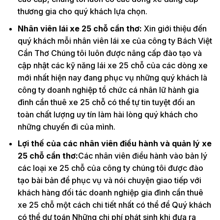
thương gia cho quý khách lựa chọn.
Nhân viên lái xe 25 chỗ cần thơ:
Xin giới thiệu đến
quý khách mỗi nhân viên lái xe của công ty Bách Việt
Cần Thơ Chúng tôi luôn được nâng cấp đào tạo và
cập nhật các kỹ năng lái xe 25 chỗ của các dòng xe
mới nhất hiện nay đang phục vụ những quý khách là
công ty doanh nghiệp tổ chức cá nhân lữ hành gia
đình cần thuê xe 25 chỗ có thể tự tin tuyệt đối an
toàn chất lượng uy tín làm hài lòng quý khách cho
những chuyến đi của mình.
Lợi thế của các nhân viên điều hành và quản lý xe
25 chỗ cần thơ:
Các nhân viên điều hành vào bản lý
các loại xe 25 chỗ của công ty chúng tôi được đào
tạo bài bản để phục vụ và nói chuyện giao tiếp với
khách hàng đối tác doanh nghiệp gia đình cần thuê
xe 25 chỗ một cách chi tiết nhất có thể để Quý khách
có thể dự toán Những chi phí phát sinh khi đưa ra