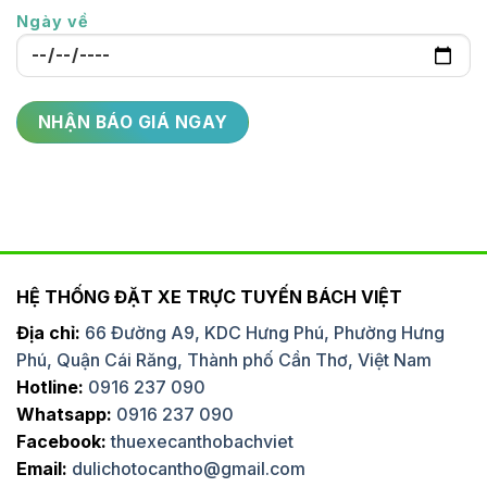
Ngày về
HỆ THỐNG ĐẶT XE TRỰC TUYẾN BÁCH VIỆT
Địa chỉ:
66 Đường A9, KDC Hưng Phú, Phường Hưng
Phú, Quận Cái Răng, Thành phố Cần Thơ, Việt Nam
Hotline:
0916 237 090
Whatsapp:
0916 237 090
Facebook:
thuexecanthobachviet
Email:
dulichotocantho@gmail.com