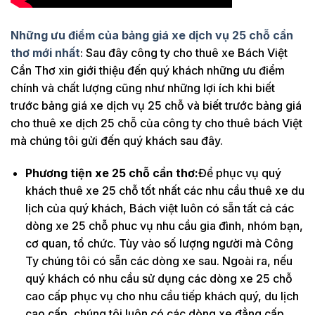
Những ưu điểm của bảng giá xe dịch vụ 25 chỗ cần
thơ mới nhất
: Sau đây công ty cho thuê xe Bách Việt
Cần Thơ xin giới thiệu đến quý khách những ưu điểm
chính và chất lượng cũng như những lợi ích khi biết
trước bảng giá xe dịch vụ 25 chỗ và biết trước bảng giá
cho thuê xe dịch 25 chỗ của công ty cho thuê bách Việt
mà chúng tôi gửi đến quý khách sau đây.
Phương tiện xe 25 chỗ cần thơ:
Để phục vụ quý
khách thuê xe 25 chỗ tốt nhất các nhu cầu thuê xe du
lịch của quý khách, Bách việt luôn có sẵn tất cả các
dòng xe 25 chỗ phuc vụ nhu cầu gia đình, nhóm bạn,
cơ quan, tổ chức. Tùy vào số lượng người mà Công
Ty chúng tôi có sẵn các dòng xe sau. Ngoài ra, nếu
quý khách có nhu cầu sử dụng các dòng xe 25 chỗ
cao cấp phục vụ cho nhu cầu tiếp khách quý, du lịch
cao cấp, chúng tôi luôn có các dòng xe đẳng cấp