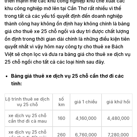
triển mạnh mẽ các khu công nghiệp khu chế xuất các
khu công nghiệp mở lên tại Cần Thơ rất nhiều vì thế
trong tất cả các yếu tố quyết định đến doanh nghiệp
thành công hay không ổn định hay không chính là bảng
giá cho thuê xe 25 chỗ ngồi và duy trì được chất lượng
ổn định trong thời gian dài chính là những điều kiện tiên
quyết nhất vì vậy hôm nay công ty cho thuê xe Bách
Việt sẽ chọn lọc và đưa ra bảng giá cho thuê xe dịch vụ
25 chỗ ngồi cho tất cả các loại hình sau đây.
Bảng giá thuê xe dịch vụ 25 chỗ cần thơ đi các
tỉnh:
Lộ trình thuê xe dịch
số
giá 1 chiều
giá khứ hồi
vụ 25 chỗ
km
xe dịch vụ 25 chỗ
160
4,160,000
4,480,000
cần thơ đi cà mau
xe dịch vụ 25 chỗ
260
6,760,000
7,280,000