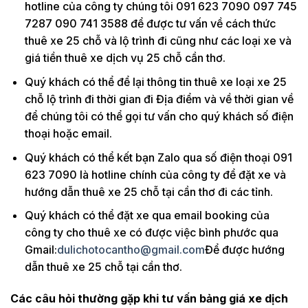
hotline của công ty chúng tôi 091 623 7090 097 745
7287 090 741 3588 để được tư vấn về cách thức
thuê xe 25 chỗ và lộ trình đi cũng như các loại xe và
giá tiền thuê xe dịch vụ 25 chỗ cần thơ.
Quý khách có thể để lại thông tin thuê xe loại xe 25
chỗ lộ trình đi thời gian đi Địa điểm và về thời gian về
để chúng tôi có thể gọi tư vấn cho quý khách số điện
thoại hoặc email.
Quý khách có thể kết bạn Zalo qua số điện thoại 091
623 7090 là hotline chính của công ty để đặt xe và
hướng dẫn thuê xe 25 chỗ tại cần thơ đi các tỉnh.
Quý khách có thể đặt xe qua email booking của
công ty cho thuê xe có được việc bình phước qua
Gmail:
dulichotocantho@gmail.com
Để được hướng
dẫn thuê xe 25 chỗ tại cần thơ.
Các câu hỏi thường gặp khi tư vấn bảng giá xe dịch