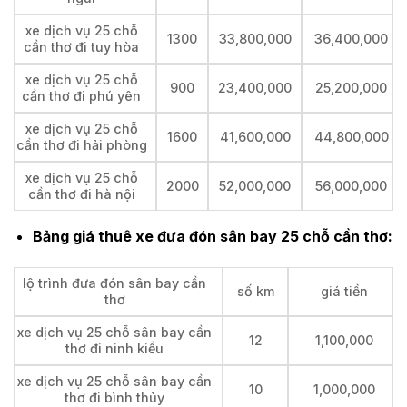
xe dịch vụ 25 chỗ
1300
33,800,000
36,400,000
cần thơ đi tuy hòa
xe dịch vụ 25 chỗ
900
23,400,000
25,200,000
cần thơ đi phú yên
xe dịch vụ 25 chỗ
1600
41,600,000
44,800,000
cần thơ đi hải phòng
xe dịch vụ 25 chỗ
2000
52,000,000
56,000,000
cần thơ đi hà nội
Bảng giá thuê xe đưa đón sân bay 25 chỗ cần thơ:
lộ trình đưa đón sân bay cần
số km
giá tiền
thơ
xe dịch vụ 25 chỗ sân bay cần
12
1,100,000
thơ đi ninh kiều
xe dịch vụ 25 chỗ sân bay cần
10
1,000,000
thơ đi bình thủy