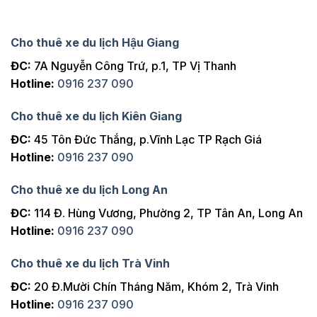
Cho thuê xe du lịch Hậu Giang
ĐC:
7A Nguyễn Công Trứ, p.1, TP Vị Thanh
Hotline:
0916 237 090
Cho thuê xe du lịch Kiên Giang
ĐC:
45 Tôn Đức Thắng, p.Vĩnh Lạc TP Rạch Giá
Hotline:
0916 237 090
Cho thuê xe du lịch Long An
ĐC:
114 Đ. Hùng Vương, Phường 2, TP Tân An, Long An
Hotline:
0916 237 090
Cho thuê xe du lịch Trà Vinh
ĐC:
20 Đ.Mười Chín Tháng Năm, Khóm 2, Trà Vinh
Hotline:
0916 237 090