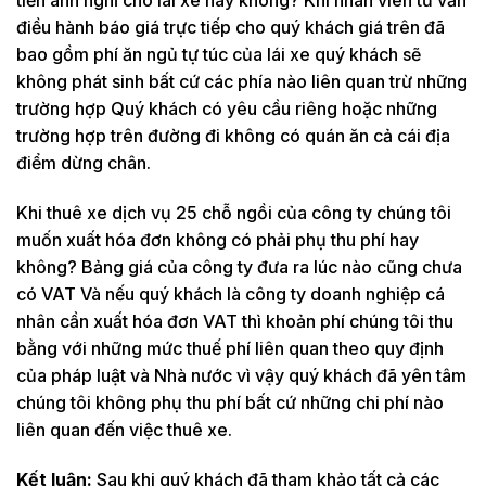
tiền anh nghĩ cho lái xe hay không? Khi nhân viên tư vấn
điều hành báo giá trực tiếp cho quý khách giá trên đã
bao gồm phí ăn ngủ tự túc của lái xe quý khách sẽ
không phát sinh bất cứ các phía nào liên quan trừ những
trường hợp Quý khách có yêu cầu riêng hoặc những
trường hợp trên đường đi không có quán ăn cả cái địa
điểm dừng chân.
Khi thuê xe dịch vụ 25 chỗ ngồi của công ty chúng tôi
muốn xuất hóa đơn không có phải phụ thu phí hay
không? Bảng giá của công ty đưa ra lúc nào cũng chưa
có VAT Và nếu quý khách là công ty doanh nghiệp cá
nhân cần xuất hóa đơn VAT thì khoản phí chúng tôi thu
bằng với những mức thuế phí liên quan theo quy định
của pháp luật và Nhà nước vì vậy quý khách đã yên tâm
chúng tôi không phụ thu phí bất cứ những chi phí nào
liên quan đến việc thuê xe.
Kết luận:
Sau khi quý khách đã tham khảo tất cả các