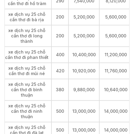
290
7,540,000
8,120,000
cần thơ đi hồ tràm
xe dịch vụ 25 chỗ
200
5,200,000
5,600,000
cần thơ đi bà rịa
xe dịch vụ 25 chỗ
cần thơ đi long
200
5,200,000
5,600,000
thành
xe dịch vụ 25 chỗ
400
10,400,000
11,200,000
cần thơ đi phan thiết
xe dịch vụ 25 chỗ
420
10,920,000
11,760,000
cần thơ đi mũi né
xe dịch vụ 25 chỗ
cần thơ đi bình
380
9,880,000
10,640,000
thuận
xe dịch vụ 25 chỗ
cần thơ đi ninh
500
13,000,000
14,000,000
thuận
xe dịch vụ 25 chỗ
500
13,000,000
14,000,000
cần thơ đi đà lạt