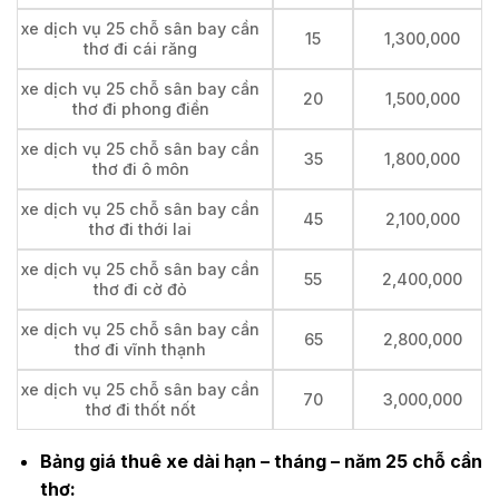
xe dịch vụ 25 chỗ sân bay cần
15
1,300,000
thơ đi cái răng
xe dịch vụ 25 chỗ sân bay cần
20
1,500,000
thơ đi phong điền
xe dịch vụ 25 chỗ sân bay cần
35
1,800,000
thơ đi ô môn
xe dịch vụ 25 chỗ sân bay cần
45
2,100,000
thơ đi thới lai
xe dịch vụ 25 chỗ sân bay cần
55
2,400,000
thơ đi cờ đỏ
xe dịch vụ 25 chỗ sân bay cần
65
2,800,000
thơ đi vĩnh thạnh
xe dịch vụ 25 chỗ sân bay cần
70
3,000,000
thơ đi thốt nốt
Bảng giá thuê xe dài hạn – tháng – năm 25 chỗ cần
thơ: