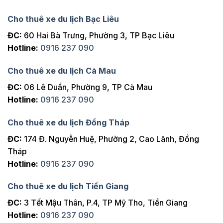
Cho thuê xe du lịch Bạc Liêu
ĐC:
60 Hai Bà Trưng, Phường 3, TP Bạc Liêu
Hotline:
0916 237 090
Cho thuê xe du lịch Cà Mau
ĐC:
06 Lê Duẩn, Phường 9, TP Cà Mau
Hotline:
0916 237 090
Cho thuê xe du lịch Đồng Tháp
ĐC:
174 Đ. Nguyễn Huệ, Phường 2, Cao Lãnh, Đồng
Tháp
Hotline:
0916 237 090
Cho thuê xe du lịch Tiền Giang
ĐC:
3 Tết Mậu Thân, P.4, TP Mỹ Tho, Tiền Giang
Hotline:
0916 237 090