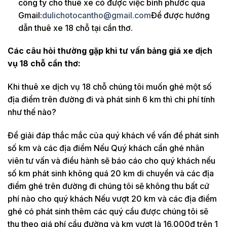
công ty cho thuê xe có được việc bình phước qua
Gmail:
dulichotocantho@gmail.com
Để được hướng
dẫn thuê xe 18 chỗ tại cần thơ.
Các câu hỏi thường gặp khi tư vấn bảng giá xe dịch
vụ 18 chỗ cần thơ:
Khi thuê xe dịch vụ 18 chỗ chúng tôi muốn ghé một số
địa điểm trên đường đi và phát sinh 6 km thì chi phí tính
như thế nào?
Để giải đáp thắc mắc của quý khách về vấn đề phát sinh
số km và các địa điểm Nếu Quý khách cần ghé nhân
viên tư vấn và điều hành sẽ báo cáo cho quý khách nếu
số km phát sinh không quá 20 km di chuyển và các địa
điểm ghé trên đường đi chúng tôi sẽ không thu bất cứ
phí nào cho quý khách Nếu vượt 20 km và các địa điểm
ghé có phát sinh thêm các quý cầu được chúng tôi sẽ
thu theo giá phí cầu đường và km vượt là 16.000đ trên 1