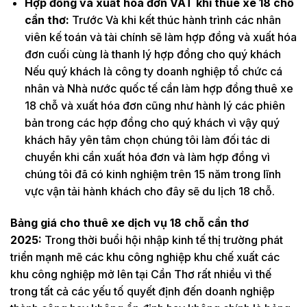
Hợp đồng và xuất hóa đơn VAT khi thuê xe 18 chỗ
cần thơ:
Trước Và khi kết thúc hành trình các nhân
viên kế toán và tài chính sẽ làm hợp đồng và xuất hóa
đơn cuối cùng là thanh lý hợp đồng cho quý khách
Nếu quý khách là công ty doanh nghiệp tổ chức cá
nhân và Nhà nước quốc tế cần làm hợp đồng thuê xe
18 chỗ và xuất hóa đơn cũng như hành lý các phiên
bản trong các hợp đồng cho quý khách vì vậy quý
khách hãy yên tâm chọn chúng tôi làm đối tác di
chuyển khi cần xuất hóa đơn và làm hợp đồng vì
chúng tôi đã có kinh nghiệm trên 15 năm trong lĩnh
vực vận tải hành khách cho đây sẽ du lịch 18 chỗ.
Bảng giá cho thuê xe dịch vụ 18 chỗ cần thơ
2025:
Trong thời buổi hội nhập kinh tế thị trường phát
triển mạnh mẽ các khu công nghiệp khu chế xuất các
khu công nghiệp mở lên tại Cần Thơ rất nhiều vì thế
trong tất cả các yếu tố quyết định đến doanh nghiệp