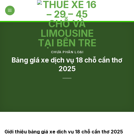
Skip
to
content
CHƯA PHÂN LOẠI
Bảng giá xe dịch vụ 18 chỗ cần thơ
2025
Giới thiệu bảng giá xe dịch vụ 18 chỗ cần thơ 2025