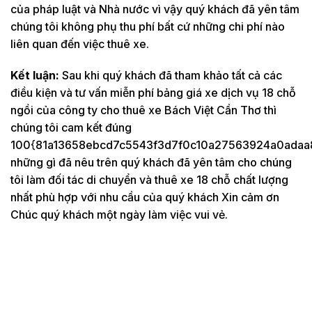
của pháp luật và Nhà nước vì vậy quý khách đã yên tâm
chúng tôi không phụ thu phí bất cứ những chi phí nào
liên quan đến việc thuê xe.
Kết luận:
Sau khi quý khách đã tham khảo tất cả các
điều kiện và tư vấn miễn phí bảng giá xe dịch vụ 18 chỗ
ngồi của công ty cho thuê xe Bách Việt Cần Thơ thì
chúng tôi cam kết đúng
100{81a13658ebcd7c5543f3d7f0c10a27563924a0adaa
những gì đã nêu trên quý khách đã yên tâm cho chúng
tôi làm đối tác di chuyển và thuê xe 18 chỗ chất lượng
nhất phù hợp với nhu cầu của quý khách Xin cảm ơn
Chúc quý khách một ngày làm việc vui vẻ.