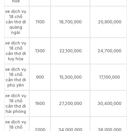
huế
xe dịch vụ
18 chỗ
cần thơ đi
1100
18,700,000
20,900,000
quảng
ngãi
xe dịch vụ
18 chỗ
1300
22,100,000
24,700,000
cần thơ đi
tuy hòa
xe dịch vụ
18 chỗ
900
15,300,000
17,100,000
cần thơ đi
phú yên
xe dịch vụ
18 chỗ
1600
27,200,000
30,400,000
cần thơ đi
hải phòng
xe dịch vụ
18 chỗ
2000
34,000,000
38,000,000