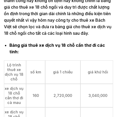
thành công hay không ổn định hay không chính là bảng
giá cho thuê xe 18 chỗ ngồi và duy trì được chất lượng
ổn định trong thời gian dài chính là những điều kiện tiên
quyết nhất vì vậy hôm nay công ty cho thuê xe Bách
Việt sẽ chọn lọc và đưa ra bảng giá cho thuê xe dịch vụ
18 chỗ ngồi cho tất cả các loại hình sau đây.
Bảng giá thuê xe dịch vụ 18 chỗ cần thơ đi các
tỉnh:
Lộ trình
thuê xe
số km
giá 1 chiều
giá khứ hồi
dịch vụ 18
chỗ
xe dịch vụ
18 chỗ
160
2,720,000
3,040,000
cần thơ đi
cà mau
xe dịch vụ
18 chỗ