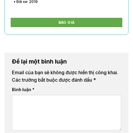
• Đời xe: 2020
BÁO GIÁ
Để lại một bình luận
Email của bạn sẽ không được hiển thị công khai.
Các trường bắt buộc được đánh dấu
*
Bình luận
*