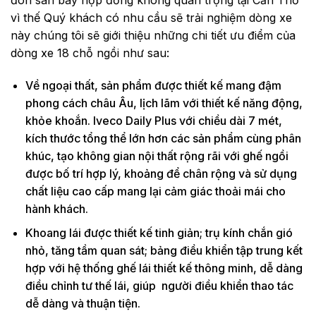
vì thế Quý khách có nhu cầu sẽ trải nghiệm dòng xe
này chúng tôi sẽ giới thiệu những chi tiết ưu điểm của
dòng xe 18 chỗ ngồi như sau:
Về ngoại thất, sản phẩm được thiết kế mang đậm
phong cách châu Âu, lịch lãm với thiết kế năng động,
khỏe khoắn. Iveco Daily Plus với chiều dài 7 mét,
kích thước tổng thể lớn hơn các sản phẩm cùng phân
khúc, tạo không gian nội thất rộng rãi với ghế ngồi
được bố trí hợp lý, khoảng để chân rộng và sử dụng
chất liệu cao cấp mang lại cảm giác thoải mái cho
hành khách.
Khoang lái được thiết kế tinh giản; trụ kính chắn gió
nhỏ, tăng tầm quan sát; bảng điều khiển tập trung kết
hợp với hệ thống ghế lái thiết kế thông minh, dễ dàng
điều chỉnh tư thế lái, giúp người điều khiển thao tác
dễ dàng và thuận tiện.