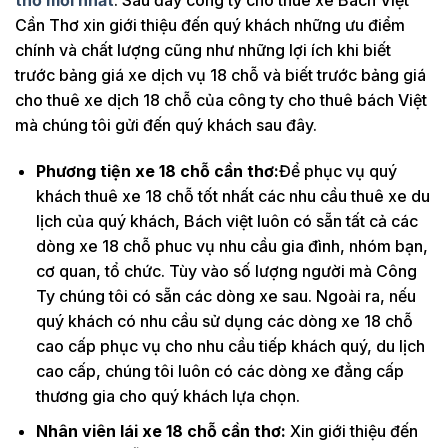
thơ mới nhất
: Sau đây công ty cho thuê xe Bách Việt
Cần Thơ xin giới thiệu đến quý khách những ưu điểm
chính và chất lượng cũng như những lợi ích khi biết
trước bảng giá xe dịch vụ 18 chỗ và biết trước bảng giá
cho thuê xe dịch 18 chỗ của công ty cho thuê bách Việt
mà chúng tôi gửi đến quý khách sau đây.
Phương tiện xe 18 chỗ cần thơ:
Để phục vụ quý
khách thuê xe 18 chỗ tốt nhất các nhu cầu thuê xe du
lịch của quý khách, Bách việt luôn có sẵn tất cả các
dòng xe 18 chỗ phuc vụ nhu cầu gia đình, nhóm bạn,
cơ quan, tổ chức. Tùy vào số lượng người mà Công
Ty chúng tôi có sẵn các dòng xe sau. Ngoài ra, nếu
quý khách có nhu cầu sử dụng các dòng xe 18 chỗ
cao cấp phục vụ cho nhu cầu tiếp khách quý, du lịch
cao cấp, chúng tôi luôn có các dòng xe đẳng cấp
thương gia cho quý khách lựa chọn.
Nhân viên lái xe 18 chỗ cần thơ:
Xin giới thiệu đến