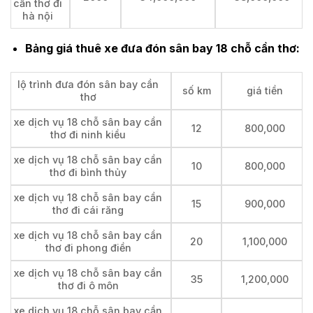
cần thơ đi
hà nội
Bảng giá thuê xe đưa đón sân bay 18 chỗ cần thơ:
lộ trình đưa đón sân bay cần
số km
giá tiền
thơ
xe dịch vụ 18 chỗ sân bay cần
12
800,000
thơ đi ninh kiều
xe dịch vụ 18 chỗ sân bay cần
10
800,000
thơ đi bình thủy
xe dịch vụ 18 chỗ sân bay cần
15
900,000
thơ đi cái răng
xe dịch vụ 18 chỗ sân bay cần
20
1,100,000
thơ đi phong điền
xe dịch vụ 18 chỗ sân bay cần
35
1,200,000
thơ đi ô môn
xe dịch vụ 18 chỗ sân bay cần