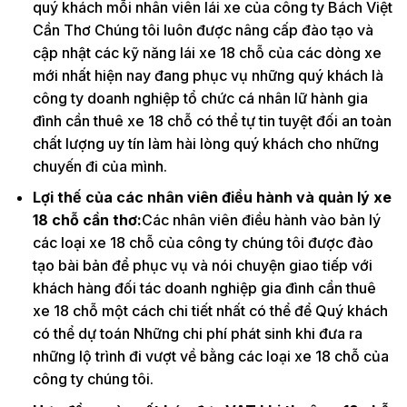
quý khách mỗi nhân viên lái xe của công ty Bách Việt
Cần Thơ Chúng tôi luôn được nâng cấp đào tạo và
cập nhật các kỹ năng lái xe 18 chỗ của các dòng xe
mới nhất hiện nay đang phục vụ những quý khách là
công ty doanh nghiệp tổ chức cá nhân lữ hành gia
đình cần thuê xe 18 chỗ có thể tự tin tuyệt đối an toàn
chất lượng uy tín làm hài lòng quý khách cho những
chuyến đi của mình.
Lợi thế của các nhân viên điều hành và quản lý xe
18 chỗ cần thơ:
Các nhân viên điều hành vào bản lý
các loại xe 18 chỗ của công ty chúng tôi được đào
tạo bài bản để phục vụ và nói chuyện giao tiếp với
khách hàng đối tác doanh nghiệp gia đình cần thuê
xe 18 chỗ một cách chi tiết nhất có thể để Quý khách
có thể dự toán Những chi phí phát sinh khi đưa ra
những lộ trình đi vượt về bằng các loại xe 18 chỗ của
công ty chúng tôi.