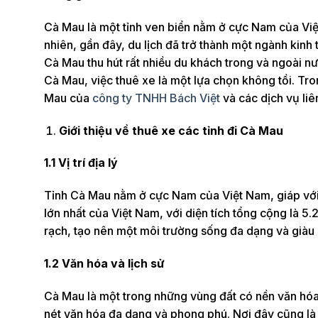
Cà Mau là một tỉnh ven biển nằm ở cực Nam của Việ
nhiên, gần đây, du lịch đã trở thành một ngành kinh t
Cà Mau thu hút rất nhiều du khách trong và ngoài nước
Cà Mau, việc thuê xe là một lựa chọn không tồi. Tron
Mau của
công ty TNHH Bách Việt
và các dịch vụ liê
Giới thiệu về thuê xe các tỉnh đi Cà Mau
1.1 Vị trí địa lý
Tỉnh Cà Mau nằm ở cực Nam của Việt Nam, giáp với t
lớn nhất của Việt Nam, với diện tích tổng cộng là 
rạch, tạo nên một môi trường sống đa dạng và giàu 
1.2 Văn hóa và lịch sử
Cà Mau là một trong những vùng đất có nền văn hóa
nét văn hóa đa dạng và phong phú. Nơi đây cũng là 