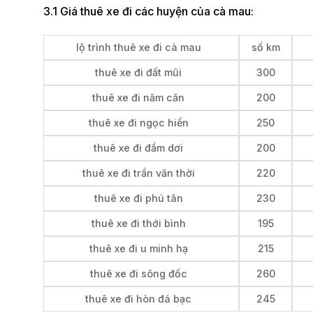
3.1 Giá thuê xe đi các huyện của cà mau:
lộ trình thuê xe đi cà mau
số km
thuê xe đi đất mũi
300
thuê xe đi năm căn
200
thuê xe đi ngọc hiển
250
thuê xe đi đầm dơi
200
thuê xe đi trần văn thời
220
thuê xe đi phú tân
230
thuê xe đi thới bình
195
thuê xe đi u minh hạ
215
thuê xe đi sông đốc
260
thuê xe đi hòn đá bạc
245