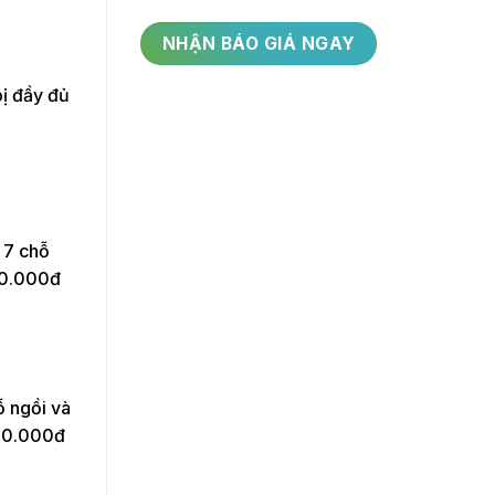
bị đầy đủ
 7 chỗ
200.000đ
ỗ ngồi và
500.000đ