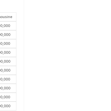
mousine
00,000
00,000
00,000
00,000
00,000
00,000
00,000
00,000
00,000
00,000