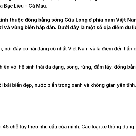
a Bạc Liêu – Cà Mau.
tỉnh thuộc đồng bằng sông Cửu Long ở phía nam Việt Nam
i và vùng biển hấp dẫn. Dưới đây là một số địa điểm du lị
m, nơi đây có hải đăng cổ nhất Việt Nam và là điểm đến hấp 
hiên với hệ sinh thái đa dạng, sông, rừng, đầm lầy, đồng bằng
ới bãi biển đẹp, nước biển trong xanh và không gian yên tĩnh.
ến 45 chỗ tùy theo nhu cầu của mình. Các loại xe thông dụng