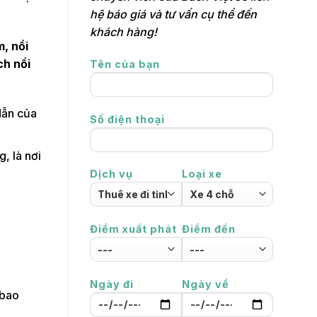
hệ báo giá và tư vấn cụ thể đến
khách hàng!
, nổi
ch nổi
Tên của bạn
dẫn của
Số điện thoại
, là nơi
Dịch vụ
Loại xe
Điểm xuất phát
Điểm đến
Ngày đi
Ngày về
 bao