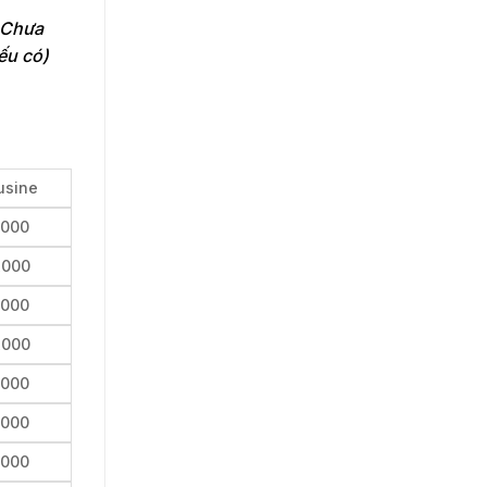
. Chưa
ếu có)
usine
,000
,000
,000
,000
,000
,000
,000