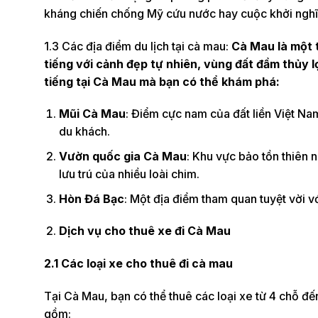
kháng chiến chống Mỹ cứu nước hay cuộc khởi nghĩ
1.3 Các địa điểm du lịch tại cà mau:
Cà Mau là một 
tiếng với cảnh đẹp tự nhiên, vùng đất đầm thủy lợ
tiếng tại Cà Mau mà bạn có thể khám phá:
Mũi Cà Mau
: Điểm cực nam của đất liền Việt Na
du khách.
Vườn quốc gia Cà Mau
: Khu vực bảo tồn thiên n
lưu trú của nhiều loài chim.
Hòn Đá Bạc
: Một địa điểm tham quan tuyệt vời v
Dịch vụ cho thuê xe đi Cà Mau
2.1 Các loại xe cho thuê đi cà mau
Tại Cà Mau, bạn có thể thuê các loại xe từ 4 chỗ đ
gồm: