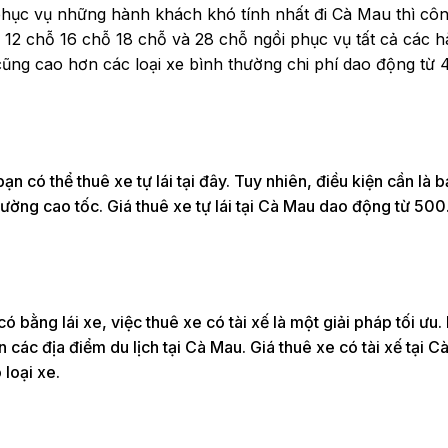
hục vụ những hành khách khó tính nhất đi Cà Mau thì côn
hỗ 12 chỗ 16 chỗ 18 chỗ và 28 chỗ ngồi phục vụ tất cả các 
cũng cao hơn các loại xe bình thường chi phí dao động từ 4
 có thể thuê xe tự lái tại đây. Tuy nhiên, điều kiện cần là b
 đường cao tốc. Giá thuê xe tự lái tại Cà Mau dao động từ 50
ó bằng lái xe, việc thuê xe có tài xế là một giải pháp tối ưu.
 các địa điểm du lịch tại Cà Mau. Giá thuê xe có tài xế tại C
loại xe.