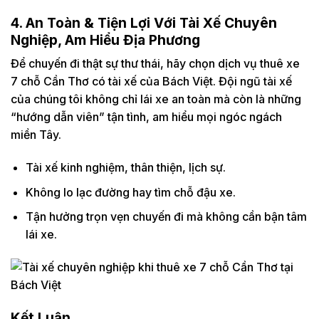
4. An Toàn & Tiện Lợi Với Tài Xế Chuyên
Nghiệp, Am Hiểu Địa Phương
Để chuyến đi thật sự thư thái, hãy chọn dịch vụ thuê xe
7 chỗ Cần Thơ có tài xế của Bách Việt. Đội ngũ tài xế
của chúng tôi không chỉ lái xe an toàn mà còn là những
“hướng dẫn viên” tận tình, am hiểu mọi ngóc ngách
miền Tây.
Tài xế kinh nghiệm, thân thiện, lịch sự.
Không lo lạc đường hay tìm chỗ đậu xe.
Tận hưởng trọn vẹn chuyến đi mà không cần bận tâm
lái xe.
Kết Luận