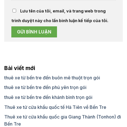
Lưu tên của tôi, email, và trang web trong
trình duyệt này cho lần bình luận kế tiếp của tôi.
Bài viết mới
thuê xe từ bến tre đến buôn mê thuột trọn gói
thuê xe từ bến tre đến phú yên trọn gói
thuê xe từ bến tre đến khánh bình trọn gói
Thuê xe từ cửa khẩu quốc tế Hà Tiên về Bến Tre
Thuê xe từ cửa khẩu quốc gia Giang Thành (Tonhon) đi
Bến Tre