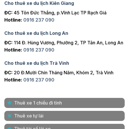
Cho thuê xe du lịch Kiên Giang
ĐC:
45 Tôn Đức Thắng, p.Vĩnh Lạc TP Rạch Giá
Hotline:
0916 237 090
Cho thuê xe du lịch Long An
ĐC:
114 Đ. Hùng Vương, Phường 2, TP Tân An, Long An
Hotline:
0916 237 090
Cho thuê xe du lịch Trà Vinh
ĐC:
20 Đ.Mười Chín Tháng Năm, Khóm 2, Trà Vinh
Hotline:
0916 237 090
Thuê xe 1 chiều đi tỉnh
Thuê xe tự lái
Thuê tài xế lái xe