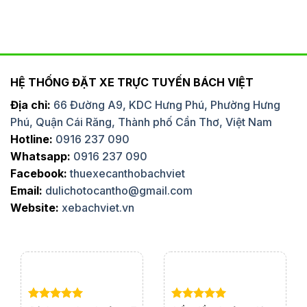
HỆ THỐNG ĐẶT XE TRỰC TUYẾN BÁCH VIỆT
Địa chỉ:
66 Đường A9, KDC Hưng Phú, Phường Hưng
Phú, Quận Cái Răng, Thành phố Cần Thơ, Việt Nam
Hotline:
0916 237 090
Whatsapp:
0916 237 090
Facebook:
thuexecanthobachviet
Email:
dulichotocantho@gmail.com
Website:
xebachviet.vn