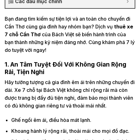
Các đầu mục chính
Bạn đang tìm kiếm sự tiện lợi và an toàn cho chuyến đi
Cần Thơ cùng gia đình hay nhóm bạn? Dịch vụ
thuê xe
7 chỗ Cần Thơ
của Bách Việt sẽ biến hành trình của
bạn thành những kỷ niệm đáng nhớ. Cùng khám phá 7 lý
do tuyệt vời ngay!
1. An Tâm Tuyệt Đối Với Không Gian Rộng
Rãi, Tiện Nghi
Hãy tưởng tượng cả gia đình êm ái trên những chuyến đi
dài. Xe 7 chỗ tại Bách Việt không chỉ rộng rãi mà còn
được trang bị đầy đủ tiện nghi, đảm bảo mọi thành viên
có đủ không gian riêng tư và thoải mái nhất.
Ghế ngồi êm ái, điều hòa mát lạnh.
Khoang hành lý rộng rãi, thoải mái cho mọi đồ đạc.