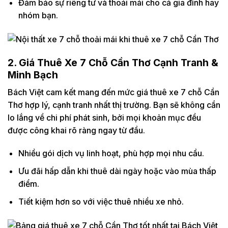
Đảm bảo sự riêng tư và thoải mái cho cả gia đình hay
nhóm bạn.
2. Giá Thuê Xe 7 Chỗ Cần Thơ Cạnh Tranh &
Minh Bạch
Bách Việt cam kết mang đến mức giá thuê xe 7 chỗ Cần
Thơ hợp lý, cạnh tranh nhất thị trường. Bạn sẽ không cần
lo lắng về chi phí phát sinh, bởi mọi khoản mục đều
được công khai rõ ràng ngay từ đầu.
Nhiều gói dịch vụ linh hoạt, phù hợp mọi nhu cầu.
Ưu đãi hấp dẫn khi thuê dài ngày hoặc vào mùa thấp
điểm.
Tiết kiệm hơn so với việc thuê nhiều xe nhỏ.