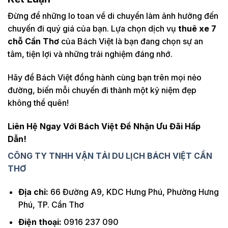
Đừng để những lo toan về di chuyển làm ảnh hưởng đến
chuyến đi quý giá của bạn. Lựa chọn dịch vụ
thuê xe 7
chỗ Cần Thơ
của Bách Việt là bạn đang chọn sự an
tâm, tiện lợi và những trải nghiệm đáng nhớ.
Hãy để Bách Việt đồng hành cùng bạn trên mọi nẻo
đường, biến mỗi chuyến đi thành một kỷ niệm đẹp
không thể quên!
Liên Hệ Ngay Với Bách Việt Để Nhận Ưu Đãi Hấp
Dẫn!
CÔNG TY TNHH VẬN TẢI DU LỊCH BÁCH VIỆT CẦN
THƠ
Địa chỉ:
66 Đường A9, KDC Hưng Phú, Phường Hưng
Phú, TP. Cần Thơ
Điện thoại:
0916 237 090