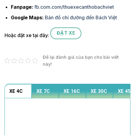
Fanpage:
fb.com.com/thuexecanthobachviet
Google Maps:
Bản đồ chỉ đường đến Bách Việt
ĐẶT XE
Hoặc đặt xe tại đây:
Để lại đánh giá của bạn cho bài viết
này!
XE 4C
XE 7C
XE 16C
XE 30C
XE 45C