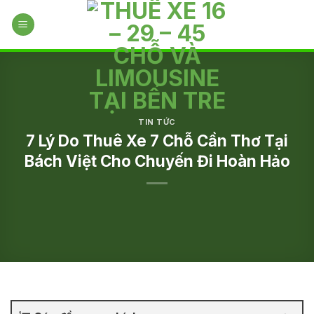
Skip
to
content
TIN TỨC
7 Lý Do Thuê Xe 7 Chỗ Cần Thơ Tại
Bách Việt Cho Chuyến Đi Hoàn Hảo