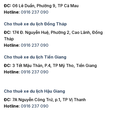
ĐC:
06 Lê Duẩn, Phường 9, TP Cà Mau
Hotline:
0916 237 090
Cho thuê xe du lịch Đồng Tháp
ĐC:
174 Đ. Nguyễn Huệ, Phường 2, Cao Lãnh, Đồng
Tháp
Hotline:
0916 237 090
Cho thuê xe du lịch Tiền Giang
ĐC:
3 Tết Mậu Thân, P.4, TP Mỹ Tho, Tiền Giang
Hotline:
0916 237 090
Cho thuê xe du lịch Hậu Giang
ĐC:
7A Nguyễn Công Trứ, p.1, TP Vị Thanh
Hotline:
0916 237 090