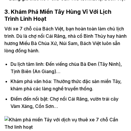
3. Khám Phá Miền Tây Hùng Vĩ Với Lịch
Trình Linh Hoạt
Với xe 7 chỗ của Bách Việt, bạn hoàn toàn làm chủ lịch
trình. Dù là chợ nổi Cái Răng, nhà cổ Bình Thủy hay hành
hương Miếu Bà Chúa Xứ, Núi Sam, Bách Việt luôn sẵn
lòng đồng hành.
Du lịch tâm linh: Đến viếng chùa Bà Đen (Tây Ninh),
Tịnh Biên (An Giang)…
Khám phá văn hóa: Thưởng thức đặc sản miền Tây,
khám phá các làng nghề truyền thống.
Điểm đến nổi bật: Chợ nổi Cái Răng, vườn trái cây
Vàm Xáng, Cồn Sơn…