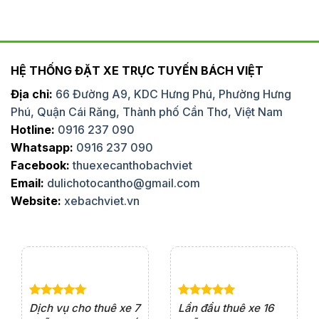
HỆ THỐNG ĐẶT XE TRỰC TUYẾN BÁCH VIỆT
Địa chỉ:
66 Đường A9, KDC Hưng Phú, Phường Hưng
Phú, Quận Cái Răng, Thành phố Cần Thơ, Việt Nam
Hotline:
0916 237 090
Whatsapp:
0916 237 090
Facebook:
thuexecanthobachviet
Email:
dulichotocantho@gmail.com
Website:
xebachviet.vn
e 4
Dịch vụ cho thuê xe 7
Lần đầu thuê xe 16
Xe