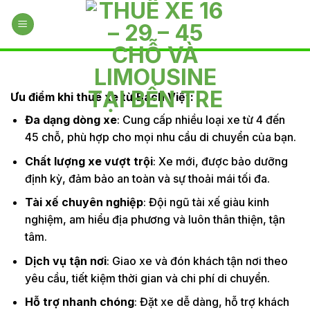
Skip
to
content
Ưu điểm khi thuê xe từ Bách Việt:
Đa dạng dòng xe
: Cung cấp nhiều loại xe từ 4 đến
45 chỗ, phù hợp cho mọi nhu cầu di chuyển của bạn.
Chất lượng xe vượt trội
: Xe mới, được bảo dưỡng
định kỳ, đảm bảo an toàn và sự thoải mái tối đa.
Tài xế chuyên nghiệp
: Đội ngũ tài xế giàu kinh
nghiệm, am hiểu địa phương và luôn thân thiện, tận
tâm.
Dịch vụ tận nơi
: Giao xe và đón khách tận nơi theo
yêu cầu, tiết kiệm thời gian và chi phí di chuyển.
Hỗ trợ nhanh chóng
: Đặt xe dễ dàng, hỗ trợ khách