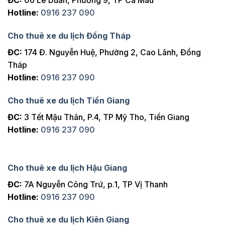
ĐC:
06 Lê Duẩn, Phường 9, TP Cà Mau
Hotline:
0916 237 090
Cho thuê xe du lịch Đồng Tháp
ĐC:
174 Đ. Nguyễn Huệ, Phường 2, Cao Lãnh, Đồng
Tháp
Hotline:
0916 237 090
Cho thuê xe du lịch Tiền Giang
ĐC:
3 Tết Mậu Thân, P.4, TP Mỹ Tho, Tiền Giang
Hotline:
0916 237 090
Cho thuê xe du lịch Hậu Giang
ĐC:
7A Nguyễn Công Trứ, p.1, TP Vị Thanh
Hotline:
0916 237 090
Cho thuê xe du lịch Kiên Giang