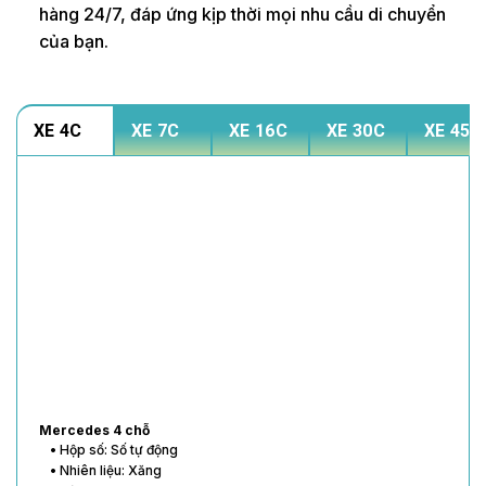
hàng 24/7, đáp ứng kịp thời mọi nhu cầu di chuyển
của bạn.
XE 4C
XE 7C
XE 16C
XE 30C
XE 45C
Mercedes 4 chỗ
• Hộp số: Số tự động
• Nhiên liệu: Xăng