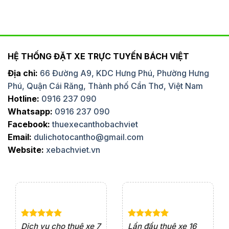
HỆ THỐNG ĐẶT XE TRỰC TUYẾN BÁCH VIỆT
Địa chỉ:
66 Đường A9, KDC Hưng Phú, Phường Hưng
Phú, Quận Cái Răng, Thành phố Cần Thơ, Việt Nam
Hotline:
0916 237 090
Whatsapp:
0916 237 090
Facebook:
thuexecanthobachviet
Email:
dulichotocantho@gmail.com
Website:
xebachviet.vn
e 4
Dịch vụ cho thuê xe 7
Lần đầu thuê xe 16
Xe