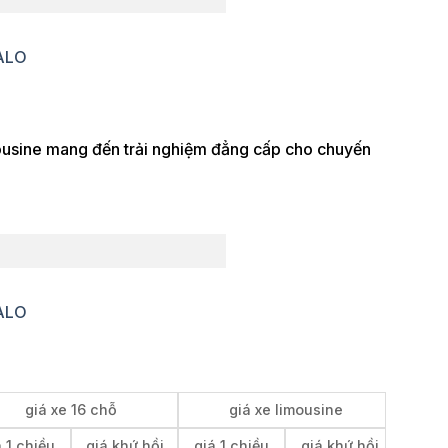
ZALO
Limousine mang đến trải nghiệm đẳng cấp cho chuyến
ZALO
giá xe 16 chỗ
giá xe limousine
 1 chiều
giá khứ hồi
giá 1 chiều
giá khứ hồi