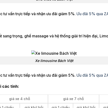
 tư vấn trực tiếp và nhận ưu đãi giảm 5%.
Ưu đãi 5% qua 
hất sang trọng, ghế massage và hệ thống giải trí hiện đại, 
Xe limousine Bách Việt
 tư vấn trực tiếp và nhận ưu đãi giảm 5%.
Ưu đãi 5% qua 
i các tỉnh:
giá xe 4 chỗ
giá xe 7 chỗ
á 1 chiều
giá khứ hồi
giá 1 chiều
giá khứ hồi
giá