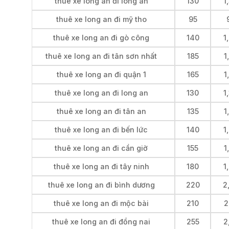
thuê xe long an đi long an
130
1
thuê xe long an đi mỹ tho
95
thuê xe long an đi gò công
140
1
thuê xe long an đi tân sơn nhất
185
1
thuê xe long an đi quận 1
165
1
thuê xe long an đi long an
130
1
thuê xe long an đi tân an
135
1
thuê xe long an đi bến lức
140
1
thuê xe long an đi cần giờ
155
1
thuê xe long an đi tây ninh
180
1
thuê xe long an đi bình dương
220
2
thuê xe long an đi mộc bài
210
2
thuê xe long an đi đồng nai
255
2