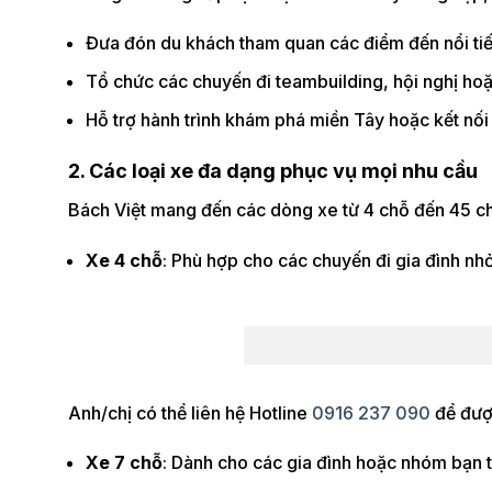
Đưa đón du khách tham quan các điểm đến nổi ti
Tổ chức các chuyến đi teambuilding, hội nghị hoặ
Hỗ trợ hành trình khám phá miền Tây hoặc kết nối 
2. Các loại xe đa dạng phục vụ mọi nhu cầu
Bách Việt mang đến các dòng xe từ 4 chỗ đến 45 c
Xe 4 chỗ
: Phù hợp cho các chuyến đi gia đình nh
Anh/chị có thể liên hệ Hotline
0916 237 090
để được
Xe 7 chỗ
: Dành cho các gia đình hoặc nhóm bạn từ