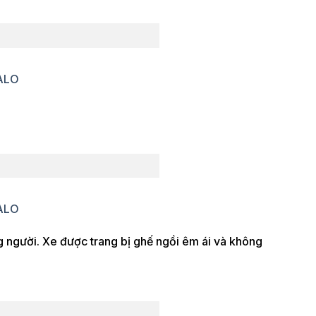
ZALO
ZALO
g người. Xe được trang bị ghế ngồi êm ái và không