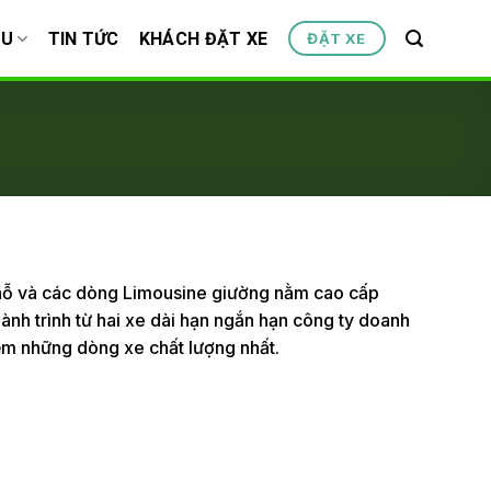
ỆU
TIN TỨC
KHÁCH ĐẶT XE
ĐẶT XE
 chỗ và các dòng Limousine giường nằm cao cấp
hành trình từ hai xe dài hạn ngắn hạn công ty doanh
iệm những dòng xe chất lượng nhất.