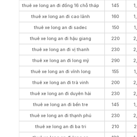
thuê xe long an đi đồng 16 chỗ tháp
145
1
thuê xe long an đi cao lãnh
160
1
thuê xe long an đi sadec
150
1
thuê xe long an đi hậu giang
220
2
thuê xe long an đi vị thanh
230
2
thuê xe long an đi long mỹ
290
2
thuê xe long an đi vĩnh long
155
1
thuê xe long an đi trà vinh
200
2
thuê xe long an đi duyên hải
230
2
thuê xe long an đi bến tre
145
1
thuê xe long an đi thạnh phú
230
2
thuê xe long an đi ba tri
210
2