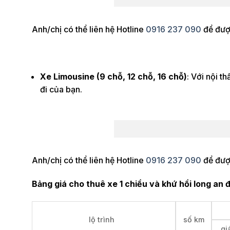
Anh/chị có thể liên hệ Hotline
0916 237 090
để được
Xe Limousine (9 chỗ, 12 chỗ, 16 chỗ)
: Với nội t
đi của bạn.
Anh/chị có thể liên hệ Hotline
0916 237 090
để được
Bảng giá cho thuê xe 1 chiều và khứ hồi long an đ
lộ trình
số km
gi