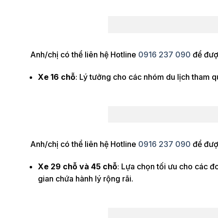
Anh/chị có thể liên hệ Hotline
0916 237 090
để được
Xe 16 chỗ
: Lý tưởng cho các nhóm du lịch tham q
Anh/chị có thể liên hệ Hotline
0916 237 090
để được
Xe 29 chỗ và 45 chỗ
: Lựa chọn tối ưu cho các đ
gian chứa hành lý rộng rãi.