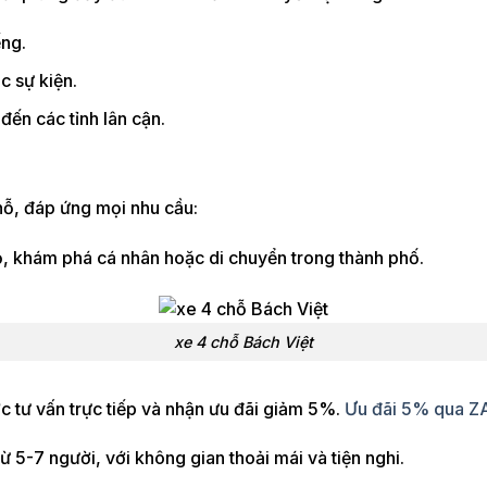
ếng.
c sự kiện.
đến các tỉnh lân cận.
hỗ, đáp ứng mọi nhu cầu:
ỏ, khám phá cá nhân hoặc di chuyển trong thành phố.
xe 4 chỗ Bách Việt
 tư vấn trực tiếp và nhận ưu đãi giảm 5%.
Ưu đãi 5% qua 
 5-7 người, với không gian thoải mái và tiện nghi.