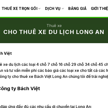
THUÊ XE TRỌN GÓI
DỊCH VỤ
BẢNG GIÁ
GIỚI THI
Thuê xe
CHO THUÊ XE DU LỊCH LONG AN
ch Việt
ê xe du lịch các loại 4 chỗ 7 chỗ 16 chỗ 29 chỗ 34 chỗ 45
n và tư vấn miễn phí các báo giá các loại xe cho tất cả các 
công ty cho thuê xe Bách Việt Long An chúng tôi để trải ngh
 Công ty Bách Việt
 đáp ứng đầy đủ các nhu cầu di chuyển tại Long An: