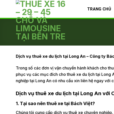
Skip
TRANG CHỦ
to
content
Dịch vụ thuê xe du lịch tại Long An – Công ty Bá
Trong số các đơn vị vận chuyển hành khách cho thu
phục vụ các mục đích cho thuê xe du lịch tại Long A
nghiệp tại Long An có nhu cầu xin liên hệ ngay với 
Dịch vụ thuê xe du lịch tại Long An với
1. Tại sao nên thuê xe tại Bách Việt?
Chúng tôi cung cấp dịch vụ thuê xe chuyên nghiệp,